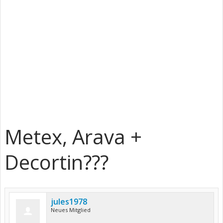
Metex, Arava +
Decortin???
jules1978
Neues Mitglied