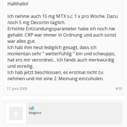
Hallihallo!
Ich nehme auch 15 mg MTX s.c. 1 x pro Woche. Dazu
noch 5 mg Decortin täglich.
Erhöhte Entzündungsparameter habe ich noch nie
gehabt. CRP war immer in Ordnung und auch sonst
war alles gut.
Ich hab ihm heut lediglich gesagt, dass ich
momentan sehr " wetterfühlig " bin und schwupps,
hat ers mir verordnet... Ich fands auch merkwürdig
und voreilig.
Ich hab jetzt beschlossen, es erstmal nicht zu
nehmen und mir eine 2. Meinung einzuholen.
17. Juni 2009
#10
uli
Mitglied