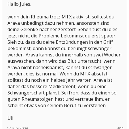
Hallo Jules,
wenn dein Rheuma trotz MTX aktiv ist, solltest du
Arava unbedingt dazu nehmen, ansonsten sind
deine Gelenke nachher zerstört. Sehen tust du dies
jetzt nicht, die Probleme bekommst du erst später.
Sieh zu, dass du deine Entzündungen in den Griff
bekommst, dann kannst du beruhigt schwanger
werden. Arava kannst du innerhalb von zwei Wochen
auswaschen, dann wird das Blut untersucht, wenn
Arava nicht nacheisbar ist, kannst du schwanger
werden, dies ist normal. Wenn du MTX absetzt,
solltest du noch ein halbes Jahr warten. Arava ist
daher das bessere Medikament, wenn du eine
Schwangerschaft planst. Sei froh, dass du einen so
guten Rheumatolgen hast und vertraue ihm, er
scheint etwas von seinem Beruf zu verstehen.
Uli
17. Juni 2009
#11