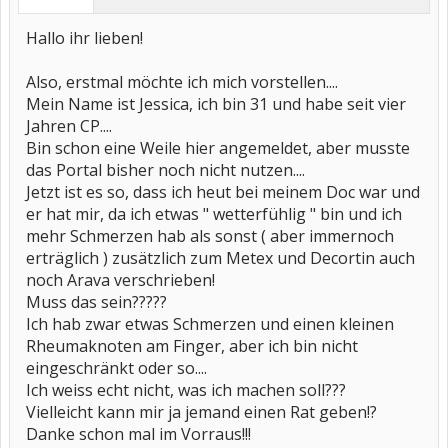
Hallo ihr lieben!
Also, erstmal möchte ich mich vorstellen....
Mein Name ist Jessica, ich bin 31 und habe seit vier
Jahren CP....
Bin schon eine Weile hier angemeldet, aber musste
das Portal bisher noch nicht nutzen....
Jetzt ist es so, dass ich heut bei meinem Doc war und
er hat mir, da ich etwas " wetterfühlig " bin und ich
mehr Schmerzen hab als sonst ( aber immernoch
erträglich ) zusätzlich zum Metex und Decortin auch
noch Arava verschrieben!
Muss das sein?????
Ich hab zwar etwas Schmerzen und einen kleinen
Rheumaknoten am Finger, aber ich bin nicht
eingeschränkt oder so....
Ich weiss echt nicht, was ich machen soll???
Vielleicht kann mir ja jemand einen Rat geben!?
Danke schon mal im Vorraus!!!