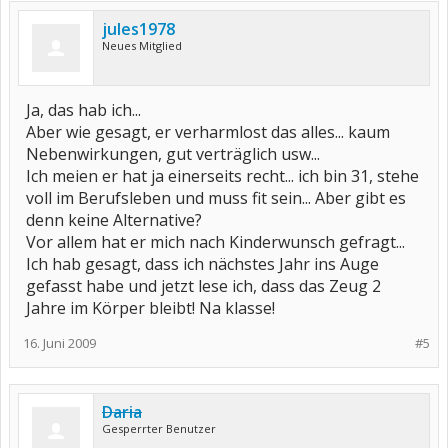
jules1978
Neues Mitglied
Ja, das hab ich...
Aber wie gesagt, er verharmlost das alles... kaum
Nebenwirkungen, gut verträglich usw...
Ich meien er hat ja einerseits recht... ich bin 31, stehe
voll im Berufsleben und muss fit sein... Aber gibt es
denn keine Alternative?
Vor allem hat er mich nach Kinderwunsch gefragt...
Ich hab gesagt, dass ich nächstes Jahr ins Auge
gefasst habe und jetzt lese ich, dass das Zeug 2
Jahre im Körper bleibt! Na klasse!
16. Juni 2009
#5
Daria
Gesperrter Benutzer