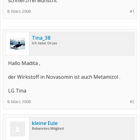
schmerzfrei wünscht
8. März 2008
#1
Tina_38
Ich liebe Orcas
Hallo Madita ,
der Wirkstoff in Novasomin ist auch Metamizol .
LG Tina
8. März 2008
#2
kleine Eule
Bekanntes Mitglied