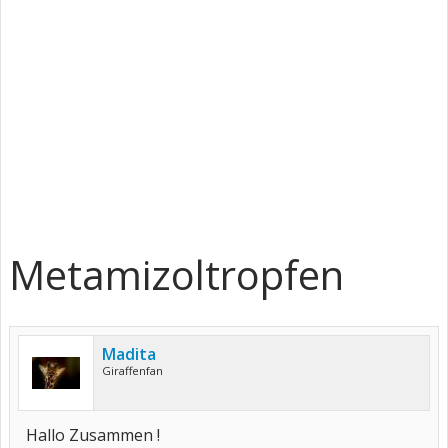
Metamizoltropfen
Madita
Giraffenfan
Hallo Zusammen !