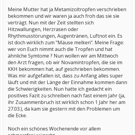
Meine Mutter hat ja Metamizoltropfen verschrieben
bekommen und wir waren ja auch froh das sie sie
verträgt. Nun mit der Zeit stellten sich
Hitzwallungen, Herzrasen oder
Rhythmusstörungen, Augentränen, Luftnot ein. Es
ist doch wirklich zum "Mäuse melken". Meine Frage:
wer von Euch nimmt auch die Tropfen und hat
ähnliche Symtome ? Nun wollen wir am Mittwoch
den Arzt fragen, ob wir Novamintropfen, die sie im
KKH bekommen hat, auf geschrieben bekommen.
Was mir aufgefallen ist, dass zu Anfang alles super
läuft und mit der Länge der Einnahme kommen dann
die Schwierigkeiten. Nun hatte ich gedacht ein
positives Fazit zu schreiben nach fast einem Jahr (ja,
ihr Zusammenbruch ist wirklich schon 1 Jahr her am
27.03.), da kam sie gestern mit den Problemen um
die Ecke.
Noch ein schönes Wochenende vor allem