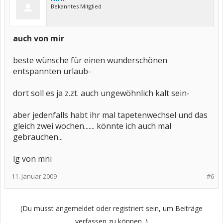
Bekanntes Mitglied
auch von mir
beste wünsche für einen wunderschönen
entspannten urlaub-
dort soll es ja z.zt. auch ungewöhnlich kalt sein-
aber jedenfalls habt ihr mal tapetenwechsel und das
gleich zwei wochen....... könnte ich auch mal
gebrauchen...
lg von mni
11. Januar 2009
#6
(Du musst angemeldet oder registriert sein, um Beiträge
verfassen zu können. )