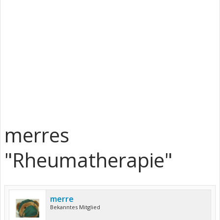
merres
"Rheumatherapie"
merre
Bekanntes Mitglied