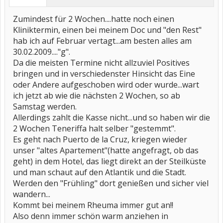
Zumindest für 2 Wochen....hatte noch einen
Kliniktermin, einen bei meinem Doc und "den Rest"
hab ich auf Februar vertagt...am besten alles am
30.02.2009...."g".
Da die meisten Termine nicht allzuviel Positives
bringen und in verschiedenster Hinsicht das Eine
oder Andere aufgeschoben wird oder wurde...wart
ich jetzt ab wie die nächsten 2 Wochen, so ab
Samstag werden.
Allerdings zahlt die Kasse nicht...und so haben wir die
2 Wochen Teneriffa halt selber "gestemmt".
Es geht nach Puerto de la Cruz, kriegen wieder
unser "altes Apartement"(hatte angefragt, ob das
geht) in dem Hotel, das liegt direkt an der Steilküste
und man schaut auf den Atlantik und die Stadt.
Werden den "Frühling" dort genießen und sicher viel
wandern...
Kommt bei meinem Rheuma immer gut an!!
Also denn immer schön warm anziehen in