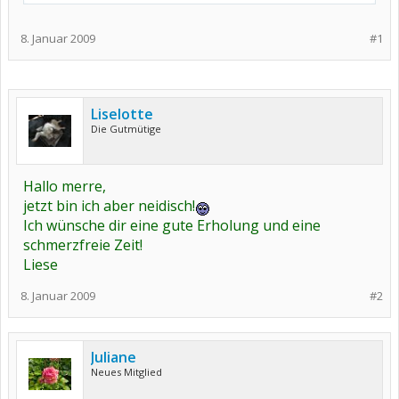
8. Januar 2009
#1
Liselotte
Die Gutmütige
Hallo merre,
jetzt bin ich aber neidisch!
Ich wünsche dir eine gute Erholung und eine
schmerzfreie Zeit!
Liese
8. Januar 2009
#2
Juliane
Neues Mitglied