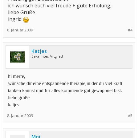
ich wünsch euch viel freude + gute Erholung,
liebe Grüße
ingrid
8. Januar 2009
#4
Katjes
Bekanntes Mitglied
hi merre,
wünsche dir eine entspannende therapie,in der du viel kraft
tanken kannst und für alles kommende gut gewappnet bist.
liebe grüße
katjes
8. Januar 2009
#5
Mni