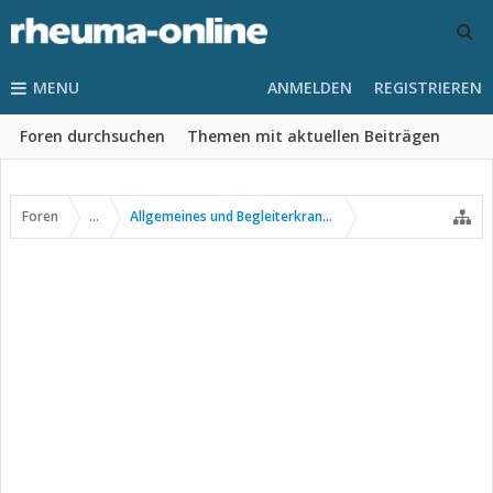
MENU
ANMELDEN
REGISTRIEREN
Foren durchsuchen
Themen mit aktuellen Beiträgen
Foren
...
Allgemeines und Begleiterkrankungen