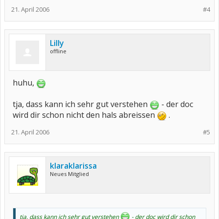
21. April 2006
#4
Lilly
offline
huhu,
tja, dass kann ich sehr gut verstehen
- der doc
wird dir schon nicht den hals abreissen
.
21. April 2006
#5
klaraklarissa
Neues Mitglied
tja, dass kann ich sehr gut verstehen
- der doc wird dir schon