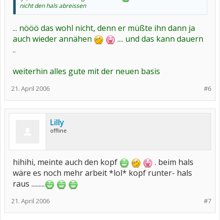
nicht den hals abreissen
... nööö das wohl nicht, denn er müßte ihn dann ja
auch wieder annähen
.... und das kann dauern
..
weiterhin alles gute mit der neuen basis
21. April 2006
#6
Lilly
offline
hihihi, meinte auch den kopf
. beim hals
wäre es noch mehr arbeit *lol* kopf runter- hals
raus .........
21. April 2006
#7