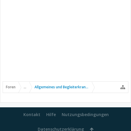
Foren
...
Allgemeines und Begleiterkrankungen
Kontakt
Hilfe
Nutzungsbedingungen
Datenschutzerklärung