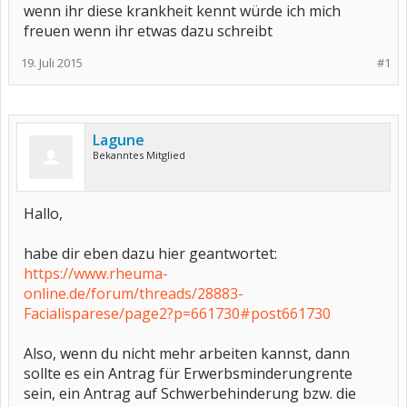
wenn ihr diese krankheit kennt würde ich mich
freuen wenn ihr etwas dazu schreibt
19. Juli 2015
#1
Lagune
Bekanntes Mitglied
Hallo,
habe dir eben dazu hier geantwortet:
https://www.rheuma-
online.de/forum/threads/28883-
Facialisparese/page2?p=661730#post661730
Also, wenn du nicht mehr arbeiten kannst, dann
sollte es ein Antrag für Erwerbsminderungrente
sein, ein Antrag auf Schwerbehinderung bzw. die