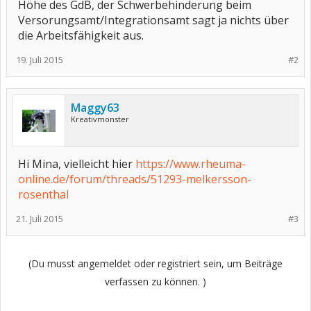
Höhe des GdB, der Schwerbehinderung beim
Versorungsamt/Integrationsamt sagt ja nichts über
die Arbeitsfähigkeit aus.
19. Juli 2015
#2
Maggy63
Kreativmonster
Hi Mina, vielleicht hier
https://www.rheuma-
online.de/forum/threads/51293-melkersson-
rosenthal
21. Juli 2015
#3
(Du musst angemeldet oder registriert sein, um Beiträge
verfassen zu können. )