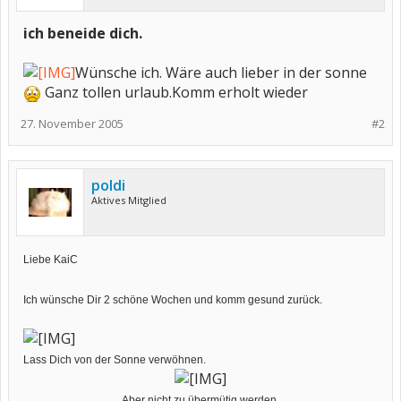
ich beneide dich.
Wünsche ich. Wäre auch lieber in der sonne
Ganz tollen urlaub.Komm erholt wieder
27. November 2005
#2
poldi
Aktives Mitglied
Liebe KaiC
Ich wünsche Dir 2 schöne Wochen und komm gesund zurück.
Lass Dich von der Sonne verwöhnen.
Aber nicht zu übermütig werden.