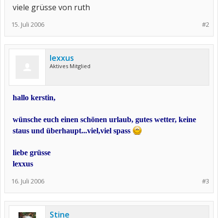
viele grüsse von ruth
15. Juli 2006
#2
lexxus
Aktives Mitglied
hallo kerstin,
wünsche euch einen schönen urlaub, gutes wetter, keine
staus und überhaupt...viel,viel spass
liebe grüsse
lexxus
16. Juli 2006
#3
Stine