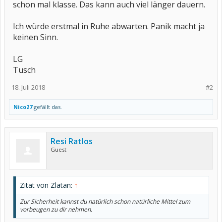
schon mal klasse. Das kann auch viel länger dauern.
Ich würde erstmal in Ruhe abwarten. Panik macht ja
keinen Sinn.
LG
Tusch
18. Juli 2018
#2
Nico27
gefällt das.
Resi Ratlos
Guest
Zitat von Zlatan:
↑
Zur Sicherheit kannst du natürlich schon natürliche Mittel zum
vorbeugen zu dir nehmen.