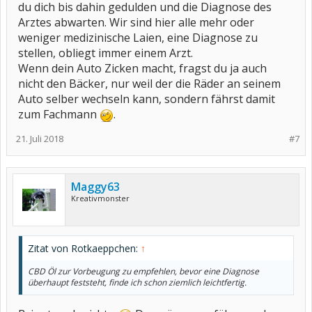
du dich bis dahin gedulden und die Diagnose des
Arztes abwarten. Wir sind hier alle mehr oder
weniger medizinische Laien, eine Diagnose zu
stellen, obliegt immer einem Arzt.
Wenn dein Auto Zicken macht, fragst du ja auch
nicht den Bäcker, nur weil der die Räder an seinem
Auto selber wechseln kann, sondern fährst damit
zum Fachmann
.
21. Juli 2018
#7
Maggy63
Kreativmonster
Zitat von Rotkaeppchen:
↑
CBD Öl zur Vorbeugung zu empfehlen, bevor eine Diagnose
überhaupt feststeht, finde ich schon ziemlich leichtfertig.