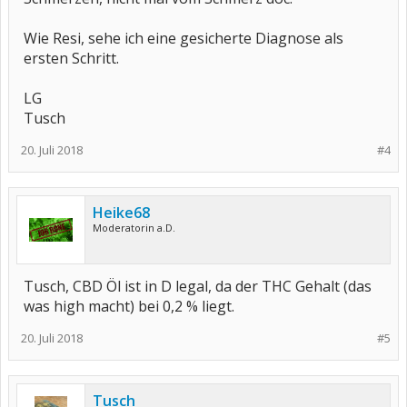
Wie Resi, sehe ich eine gesicherte Diagnose als
ersten Schritt.
LG
Tusch
20. Juli 2018
#4
Heike68
Moderatorin a.D.
Tusch, CBD Öl ist in D legal, da der THC Gehalt (das
was high macht) bei 0,2 % liegt.
20. Juli 2018
#5
Tusch