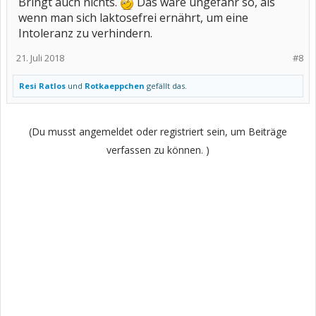
Bringt auch nichts.
Das wäre ungefähr so, als
wenn man sich laktosefrei ernährt, um eine
Intoleranz zu verhindern.
21. Juli 2018
#8
Resi Ratlos
und
Rotkaeppchen
gefällt das.
(Du musst angemeldet oder registriert sein, um Beiträge
verfassen zu können. )