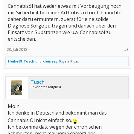
Cannabisöl hat weder etwas mit Vorbeugung noch
mit Sicherheit bei einer Arthritis zu tun. Ich möchte
daher dazu ermuntern, zuerst für eine solide
Diagnose Sorge zu tragen und danach über den
Einsatz von Substanzen wie u.a. Cannabisöl zu
entscheiden.
20. Juli 2018
#3
Heike68
,
Tusch
und
kleinesgift
gefällt das.
Tusch
Bekanntes Mitglied
Moin
Ich denke in Deutschland bekommt man das
Cannabis Öl nicht einfach so.
Ich bekomme das, wegen der chronischen
Schmerzen, nicht mal vom Schmerz doc.