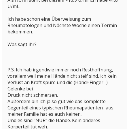
Als Norm steht bei diesem <16,9 U/ml ich habe 41,8
U/ml...
Ich habe schon eine Überweisung zum
Rheumatologen und Nächste Woche einen Termin
bekommen.
Was sagt ihr?
P.S: Ich hab irgendwie immer noch Resthoffnung,
vorallem weil meine Hände nicht steif sind, ich kein
Verlust an Kraft spüre und die (Hand+Finger -)
Gelenke bei
Druck nicht schmerzen.
Außerdem bin ich ja so gut wie das komplette
Gegenteil eines typischen Rheumapatienten.. aus
meiner Familie hat es auch keiner...
Und es sind "NUR" die Hände. Kein anderes
Körperteil tut weh.