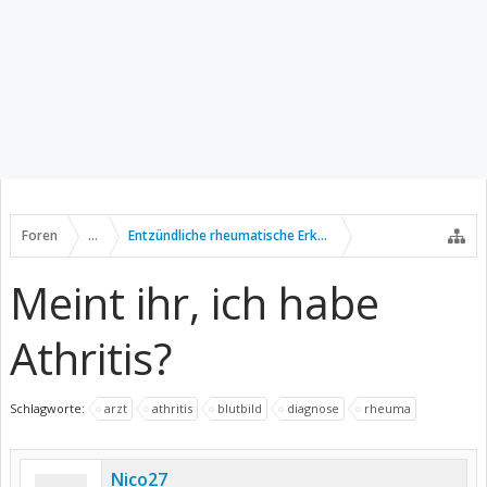
Foren
...
Entzündliche rheumatische Erkrankungen
Meint ihr, ich habe
Athritis?
Schlagworte:
arzt
athritis
blutbild
diagnose
rheuma
Nico27