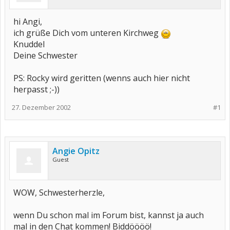
hi Angi,
ich grüße Dich vom unteren Kirchweg
Knuddel
Deine Schwester
PS: Rocky wird geritten (wenns auch hier nicht
herpasst ;-))
27. Dezember 2002
#1
Angie Opitz
Guest
WOW, Schwesterherzle,
wenn Du schon mal im Forum bist, kannst ja auch
mal in den Chat kommen! Biddöööö!