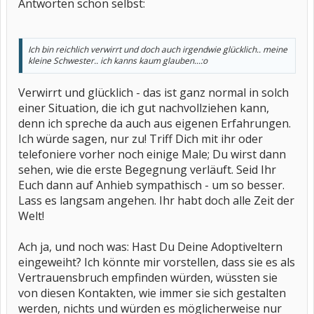
Antworten schon selbst:
Ich bin reichlich verwirrt und doch auch irgendwie glücklich.. meine
kleine Schwester.. ich kanns kaum glauben...:o
Verwirrt und glücklich - das ist ganz normal in solch
einer Situation, die ich gut nachvollziehen kann,
denn ich spreche da auch aus eigenen Erfahrungen.
Ich würde sagen, nur zu! Triff Dich mit ihr oder
telefoniere vorher noch einige Male; Du wirst dann
sehen, wie die erste Begegnung verläuft. Seid Ihr
Euch dann auf Anhieb sympathisch - um so besser.
Lass es langsam angehen. Ihr habt doch alle Zeit der
Welt!
Ach ja, und noch was: Hast Du Deine Adoptiveltern
eingeweiht? Ich könnte mir vorstellen, dass sie es als
Vertrauensbruch empfinden würden, wüssten sie
von diesen Kontakten, wie immer sie sich gestalten
werden, nichts und würden es möglicherweise nur