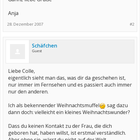
Anja
28. Dezember 2007
#2
Schäfchen
Guest
Liebe Colle,
eigentlich sieht man das, was dir da geschehen ist,
nur immer im Fernsehen und es passiert auch immer
nur den anderen.
Ich als bekennender Weihnachtsmuffel
sag dazu
dann doch: vielleicht ein kleines Weihnachtswunder?
Dass du keinen Kontakt zu der Frau, die dich
geboren hat, haben willst, ist erstmal verständlich.
Aber ohne sie, wärst du nicht auf der Welt.