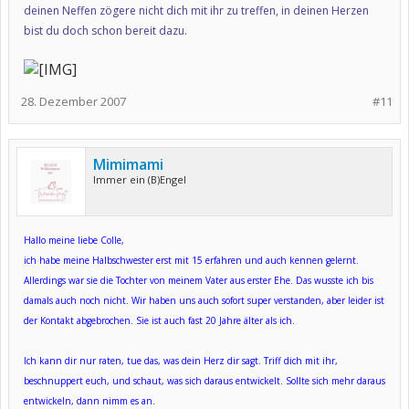
deinen Neffen zögere nicht dich mit ihr zu treffen, in deinen Herzen
bist du doch schon bereit dazu.
28. Dezember 2007
#11
Mimimami
Immer ein (B)Engel
Hallo meine liebe Colle,
ich habe meine Halbschwester erst mit 15 erfahren und auch kennen gelernt.
Allerdings war sie die Tochter von meinem Vater aus erster Ehe. Das wusste ich bis
damals auch noch nicht. Wir haben uns auch sofort super verstanden, aber leider ist
der Kontakt abgebrochen. Sie ist auch fast 20 Jahre älter als ich.
Ich kann dir nur raten, tue das, was dein Herz dir sagt. Triff dich mit ihr,
beschnuppert euch, und schaut, was sich daraus entwickelt. Sollte sich mehr daraus
entwickeln, dann nimm es an.