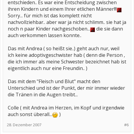
entschieden.. Es war eine Entscheidung zwischen
ihren Kindern und einem Ihrer etlichen Männer!!!
Sorry... für mich ist das komplett nicht
nachvollziehbar.. aber war ja nicht schlimm.. sie hat ja
noch n paar Kinder nachgeschoben...
die sie dann
auch verkommen lassen konnte..
Das mit Andrea ( so heißt sie..) geht auch nur, weil
ich keine adoptivgeschwister hab ( denn die Person ,
die ich immer als meine Schwester bezeichnet hab ist
eigentlich auch nur eine Freundin.. )
Das mit dem "Fleisch und Blut" macht den
Unterschied und ist der Punkt, der mir immer wieder
die Tränen in die Augen treibt...
Colle ( mit Andrea im Herzen, im Kopf und irgendwie
auch sonst überall...
)
28. Dezember 2007
#6