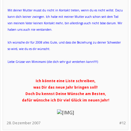
Mit deiner Mutter musst du nicht in Kontakt treten, wenn du es nicht willst. Dazu
kann dich keiner zwingen. Ich habe mit meiner Mutter auch schon seit dem Tod
von meinem Vater keinen Kontakt mehr, bin allerdings auch nicht böse darum. Wir
haben uns auch nie verstanden.
Ich wünsche dir für 2008 alles Gute, und dass die Beziehung zu deiner Schwester
so wird, wie du es dir wünscht.
Liebe Grüsse von Mimimami (die dich sehr gut verstehen kann!!!!)
Ich könnte eine Liste schreiben,
was Dir das neue Jahr bringen soll!
Doch Du kennst Deine Wünsche am Besten,
dafür wünsche ich Dir viel Glück im neuen Jahr!
28. Dezember 2007
#12