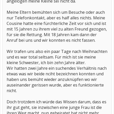
angelogen meine Kleine sei nicht da.
Meine Eltern bemühten sich um Besuche oder auch
nur Telefonkontakt, aber es half alles nichts. Meine
Cousine hatte eine fürchterliche Zeit vor sich und ist
mit 15 Jahren zu ihrem viel zu alten Freund gezogen,
für sie die Rettung. Mit 18 Jahren kam dann der
Anruf bei uns und wir konnten es nicht fassen.
Wir trafen uns also ein paar Tage nach Weihnachten
und es war total seltsam. Für mich ist sie meine
kleine Schwester, ich bin zehn Jahre älter.
Wir hatten zwei Jahre ein suchendes Verhältnis nach
etwas was wir beide nciht bezeichnen konnten und
haben uns bemüht wieder anzuknüpfen wo wir
auseinander gerissen wurde, aber es funktionierte
nicht.
Doch trotzdem ich würde das Wissen darum, dass es
ihr gut geht, sie inzwischen eine junge Frau ist die
ihren Weg macht, nun geheiratet hat nicht mehr