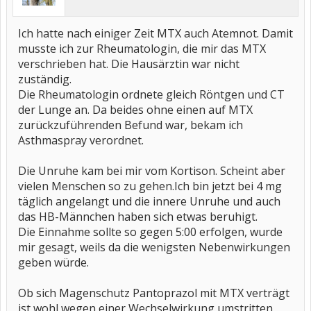
Ich hatte nach einiger Zeit MTX auch Atemnot. Damit
musste ich zur Rheumatologin, die mir das MTX
verschrieben hat. Die Hausärztin war nicht
zuständig.
Die Rheumatologin ordnete gleich Röntgen und CT
der Lunge an. Da beides ohne einen auf MTX
zurückzuführenden Befund war, bekam ich
Asthmaspray verordnet.
Die Unruhe kam bei mir vom Kortison. Scheint aber
vielen Menschen so zu gehen.Ich bin jetzt bei 4 mg
täglich angelangt und die innere Unruhe und auch
das HB-Männchen haben sich etwas beruhigt.
Die Einnahme sollte so gegen 5:00 erfolgen, wurde
mir gesagt, weils da die wenigsten Nebenwirkungen
geben würde.
Ob sich Magenschutz Pantoprazol mit MTX verträgt
ist wohl wegen einer Wechselwirkung umstritten,