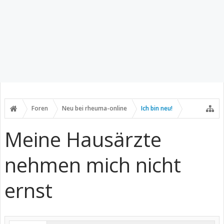
Foren
Neu bei rheuma-online
Ich bin neu!
Meine Hausärzte
nehmen mich nicht
ernst