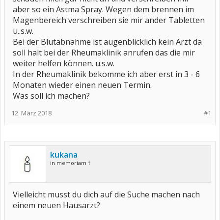
aber so ein Astma Spray. Wegen dem brennen im
Magenbereich verschreiben sie mir ander Tabletten
u..s.w.
Bei der Blutabnahme ist augenblicklich kein Arzt da
soll halt bei der Rheumaklinik anrufen das die mir
weiter helfen können. u.s.w.
In der Rheumaklinik bekomme ich aber erst in 3 - 6
Monaten wieder einen neuen Termin.
Was soll ich machen?
12. März 2018
#1
kukana
in memoriam †
Vielleicht musst du dich auf die Suche machen nach
einem neuen Hausarzt?