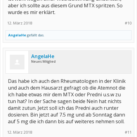
aber ich sollte aus diesem Grund MTX spritzen. So
wurde es mir erklärt.
12. März 2018
#10
AngelaHe
gefällt das.
AngelaHe
Neues Mitglied
Das habe ich auch den Rheumatologen in der Klinik
und auch dem Hausarzt gefragt ob die Atemnot die
ich habe etwas mir dem MTX oder Predni u.s.w zu
tun hat? In der Sache sagen beide Nein hat nichts
damit zutun. Jetzt soll ich das Predni auch runter
dosieren. Bin jetzt auf 7.5 mg und ab Sonntag dann
auf 5 mg die ich dann bis auf weiteres nehmen soll.
12. März 2018
#11