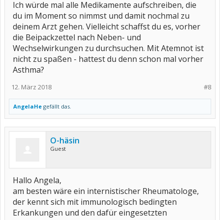
Ich würde mal alle Medikamente aufschreiben, die
du im Moment so nimmst und damit nochmal zu
deinem Arzt gehen. Vielleicht schaffst du es, vorher
die Beipackzettel nach Neben- und
Wechselwirkungen zu durchsuchen. Mit Atemnot ist
nicht zu spaßen - hattest du denn schon mal vorher
Asthma?
12. März 2018
#8
AngelaHe
gefällt das.
O-häsin
Guest
Hallo Angela,
am besten wäre ein internistischer Rheumatologe,
der kennt sich mit immunologisch bedingten
Erkankungen und den dafür eingesetzten