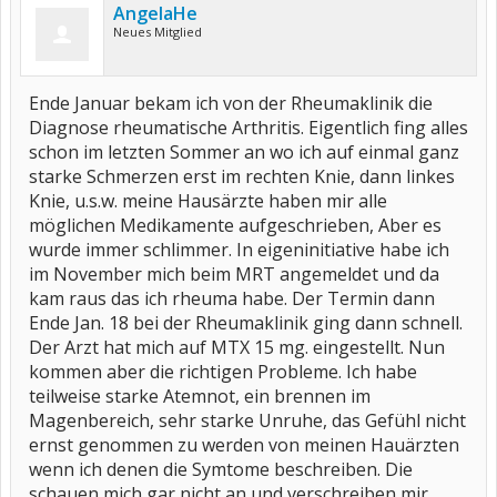
AngelaHe
Neues Mitglied
Ende Januar bekam ich von der Rheumaklinik die
Diagnose rheumatische Arthritis. Eigentlich fing alles
schon im letzten Sommer an wo ich auf einmal ganz
starke Schmerzen erst im rechten Knie, dann linkes
Knie, u.s.w. meine Hausärzte haben mir alle
möglichen Medikamente aufgeschrieben, Aber es
wurde immer schlimmer. In eigeninitiative habe ich
im November mich beim MRT angemeldet und da
kam raus das ich rheuma habe. Der Termin dann
Ende Jan. 18 bei der Rheumaklinik ging dann schnell.
Der Arzt hat mich auf MTX 15 mg. eingestellt. Nun
kommen aber die richtigen Probleme. Ich habe
teilweise starke Atemnot, ein brennen im
Magenbereich, sehr starke Unruhe, das Gefühl nicht
ernst genommen zu werden von meinen Hauärzten
wenn ich denen die Symtome beschreiben. Die
schauen mich gar nicht an und verschreiben mir