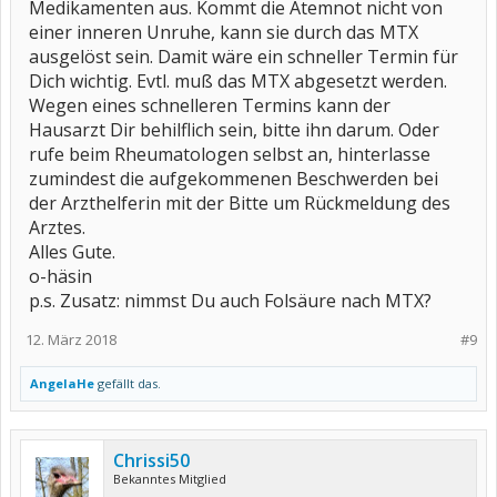
Medikamenten aus. Kommt die Atemnot nicht von
einer inneren Unruhe, kann sie durch das MTX
ausgelöst sein. Damit wäre ein schneller Termin für
Dich wichtig. Evtl. muß das MTX abgesetzt werden.
Wegen eines schnelleren Termins kann der
Hausarzt Dir behilflich sein, bitte ihn darum. Oder
rufe beim Rheumatologen selbst an, hinterlasse
zumindest die aufgekommenen Beschwerden bei
der Arzthelferin mit der Bitte um Rückmeldung des
Arztes.
Alles Gute.
o-häsin
p.s. Zusatz: nimmst Du auch Folsäure nach MTX?
12. März 2018
#9
AngelaHe
gefällt das.
Chrissi50
Bekanntes Mitglied