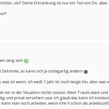
richter, oki? Deine Erkrankung ist nur ein Teil von Dir, abe
ehm*
nen lang sein
l Zeitrente, es kann sich ja schlagartig ändern
 was ist wenn, ich weiß 1 Jahr ist noch lange hin, aber was 
die mir in der Situation nichts nützen. Mein Traum wäre und
ig und privat versichert usw. ich glaub das kann ich knicke
e kann man noch arbeiten, wenn iche h schon als arbeitsunf