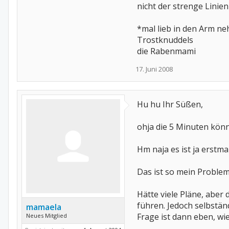
nicht der strenge Linien
*mal lieb in den Arm n
Trostknuddels
die Rabenmami
17. Juni 2008
Hu hu Ihr Süßen,
ohja die 5 Minuten kön
Hm naja es ist ja erstma
Das ist so mein Problem,
Hätte viele Pläne, aber 
führen. Jedoch selbständ
mamaela
Frage ist dann eben, wi
Neues Mitglied