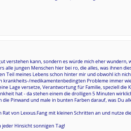
 gut verstehen kann, sondern es würde mich eher wundern, w
 alle jungen Menschen hier bei ro, die alles, was ihnen di
n Teil meines Lebens schon hinter mir und obwohl ich nich
en krankheits-/medikamentenbedingten Probleme immer wied
ine Lage versetze, Verantwortung für Familie, speziell die K
nkheit hat - da stehen einem die drolligen 5 Minuten wirklic
an die Pinwand und male in bunten Farben darauf, was Du al
Rat von Lexxus.Fang mit kleinen Schritten an und nutze die
n jeder Hinsicht sonnigen Tag!