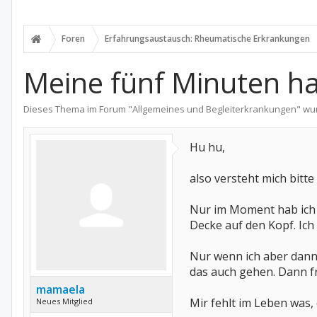
Foren
Erfahrungsaustausch: Rheumatische Erkrankungen
Meine fünf Minuten h
Dieses Thema im Forum "
Allgemeines und Begleiterkrankungen
" wu
Hu hu,
also versteht mich bitte
Nur im Moment hab ich ma
Decke auf den Kopf. Ich
Nur wenn ich aber dann 
das auch gehen. Dann f
mamaela
Mir fehlt im Leben was,
Neues Mitglied