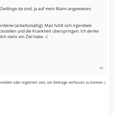
 Zwillinge da sind, ja auf mein Mann angewiesen.
erdiene (arbeitsmäßig). Man fühlt sich irgendwie
ückstellen und die Krankheit überspringen. Ich denke
ich mehr ein Ziel habe :-(
#5
eldet oder registriert sein, um Beiträge verfassen zu können. )