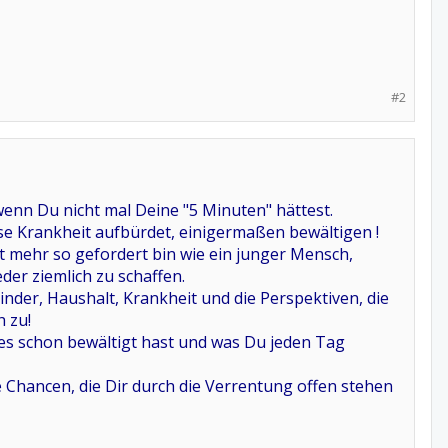
#2
enn Du nicht mal Deine "5 Minuten" hättest.
ese Krankheit aufbürdet, einigermaßen bewältigen !
t mehr so gefordert bin wie ein junger Mensch,
er ziemlich zu schaffen.
inder, Haushalt, Krankheit und die Perspektiven, die
h zu!
les schon bewältigt hast und was Du jeden Tag
 Chancen, die Dir durch die Verrentung offen stehen