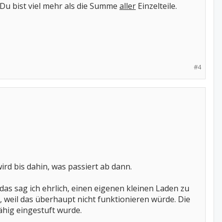
r Du bist viel mehr als die Summe
aller
Einzelteile.
#4
wird bis dahin, was passiert ab dann.
 das sag ich ehrlich, einen eigenen kleinen Laden zu
n, weil das überhaupt nicht funktionieren würde. Die
ähig eingestuft wurde.