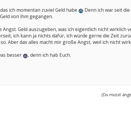
n, das ich momentan zuviel Geld habe
Denn ich war seit die
s Geld von ihm gegangen.
 Angst. Geld auszugeben, was ich eigentlich nicht wirklich v
seit, ich kann ja nichts dafür, ich würde gerne die Zeit zur
 so. Aber das alles macht mir große Angst, weil ich nicht wirkl
was besser
, denn ich hab Euch.
(Du musst angem