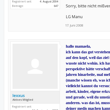
Registriert seit:
4. August 2004
Sorry, bitte nicht mißve
Beiträge:
647
LG Manu
17. Juni 2008
hallo mamaela,
ich kann das gut verstehen
auf den kopf, weil das zie
wusste nicht wohin. ich ha
perspektive hätte verschaf
jahren hinarbeite, mal meh
(manche wissen eh, was i
vielleicht kannst du versuc
arbeit, kinder, eigene erk
lexxus
und gerade, weil du umstän
Aktives Mitglied
anderen. was das ist, muss
Registriert seit:
deiner medis machen kannst