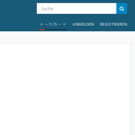
1
/
5
ANMELDEN
REGISTRIEREN