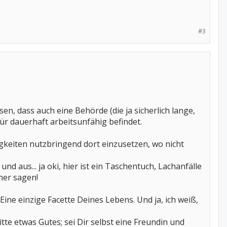
#3
en, dass auch eine Behörde (die ja sicherlich lange,
für dauerhaft arbeitsunfähig befindet.
ähigkeiten nutzbringend dort einzusetzen, wo nicht
und aus... ja oki, hier ist ein Taschentuch, Lachanfälle
iner sagen!
 Eine einzige Facette Deines Lebens. Und ja, ich weiß,
itte etwas Gutes; sei Dir selbst eine Freundin und