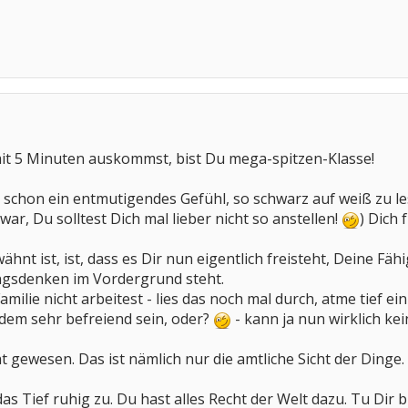
mit 5 Minuten auskommst, bist Du mega-spitzen-Klasse!
h schon ein entmutigendes Gefühl, so schwarz auf weiß zu les
ar, Du solltest Dich mal lieber nicht so anstellen!
) Dich 
ähnt ist, ist, dass es Dir nun eigentlich freisteht, Deine F
ungsdenken im Vordergrund steht.
ilie nicht arbeitest - lies das noch mal durch, atme tief ein 
dem sehr befreiend sein, oder?
- kann ja nun wirklich ke
ht gewesen. Das ist nämlich nur die amtliche Sicht der Dinge.
s Tief ruhig zu. Du hast alles Recht der Welt dazu. Tu Dir b