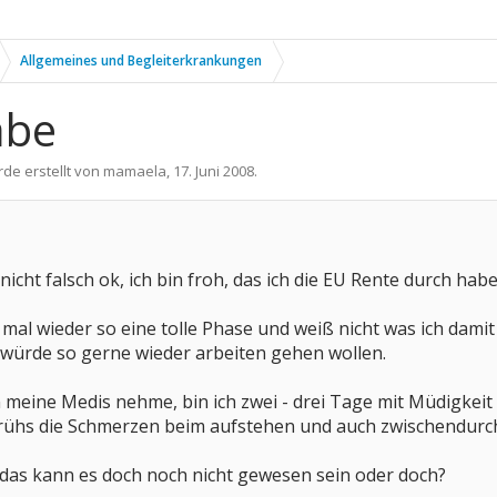
Allgemeines und Begleiterkrankungen
abe
rde erstellt von
mamaela
,
17. Juni 2008
.
 nicht falsch ok, ich bin froh, das ich die EU Rente durch habe
l wieder so eine tolle Phase und weiß nicht was ich damit ma
 würde so gerne wieder arbeiten gehen wollen.
meine Medis nehme, bin ich zwei - drei Tage mit Müdigkeit a
rühs die Schmerzen beim aufstehen und auch zwischendurch
 das kann es doch noch nicht gewesen sein oder doch?