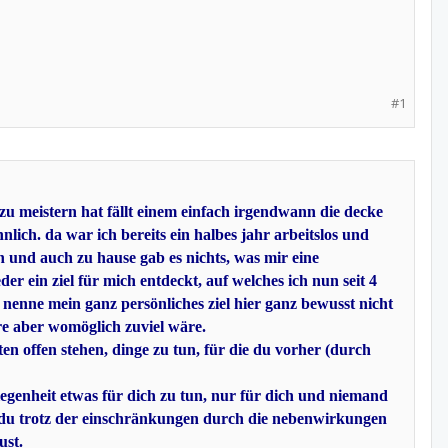
#1
 zu meistern hat fällt einem einfach irgendwann die decke
nlich. da war ich bereits ein halbes jahr arbeitslos und
n und auch zu hause gab es nichts, was mir eine
r ein ziel für mich entdeckt, auf welches ich nun seit 4
h nenne mein ganz persönliches ziel hier ganz bewusst nicht
ere aber womöglich zuviel wäre.
ten offen stehen, dinge zu tun, für die du vorher (durch
gelegenheit etwas für dich zu tun, nur für dich und niemand
 was du trotz der einschränkungen durch die nebenwirkungen
ust.