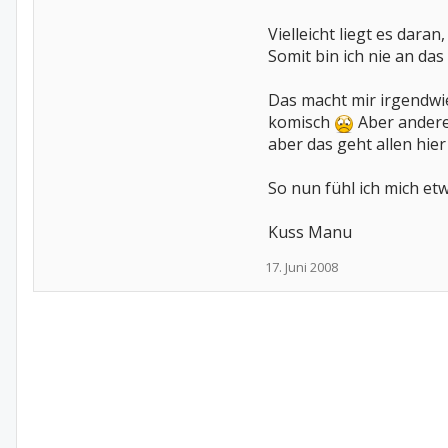
Vielleicht liegt es dara
Somit bin ich nie an da
Das macht mir irgendwie
komisch
Aber anderer
aber das geht allen hier
So nun fühl ich mich et
Kuss Manu
17. Juni 2008