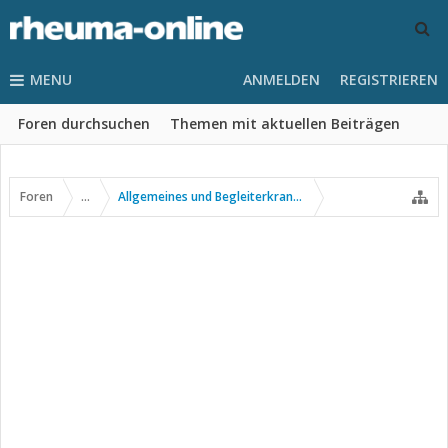
MENU
ANMELDEN
REGISTRIEREN
Foren durchsuchen
Themen mit aktuellen Beiträgen
Foren
...
Allgemeines und Begleiterkrankungen