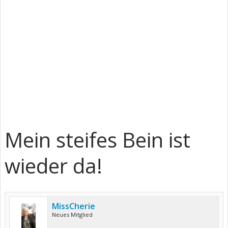
Mein steifes Bein ist
wieder da!
MissCherie
Neues Mitglied