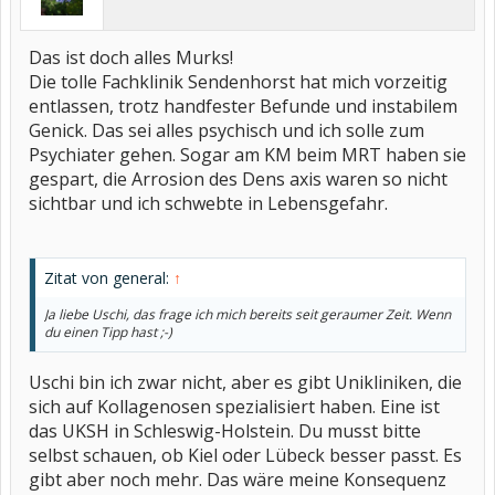
Das ist doch alles Murks!
Die tolle Fachklinik Sendenhorst hat mich vorzeitig
entlassen, trotz handfester Befunde und instabilem
Genick. Das sei alles psychisch und ich solle zum
Psychiater gehen. Sogar am KM beim MRT haben sie
gespart, die Arrosion des Dens axis waren so nicht
sichtbar und ich schwebte in Lebensgefahr.
Zitat von general:
↑
Ja liebe Uschi, das frage ich mich bereits seit geraumer Zeit. Wenn
du einen Tipp hast ;-)
Uschi bin ich zwar nicht, aber es gibt Unikliniken, die
sich auf Kollagenosen spezialisiert haben. Eine ist
das UKSH in Schleswig-Holstein. Du musst bitte
selbst schauen, ob Kiel oder Lübeck besser passt. Es
gibt aber noch mehr. Das wäre meine Konsequenz