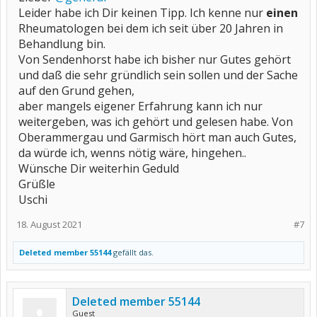
Leider habe ich Dir keinen Tipp. Ich kenne nur
einen
Rheumatologen bei dem ich seit über 20 Jahren in
Behandlung bin.
Von Sendenhorst habe ich bisher nur Gutes gehört
und daß die sehr gründlich sein sollen und der Sache
auf den Grund gehen,
aber mangels eigener Erfahrung kann ich nur
weitergeben, was ich gehört und gelesen habe. Von
Oberammergau und Garmisch hört man auch Gutes,
da würde ich, wenns nötig wäre, hingehen..
Wünsche Dir weiterhin Geduld
Grüßle
Uschi
18. August 2021
#7
Deleted member 55144
gefällt das.
Deleted member 55144
Guest