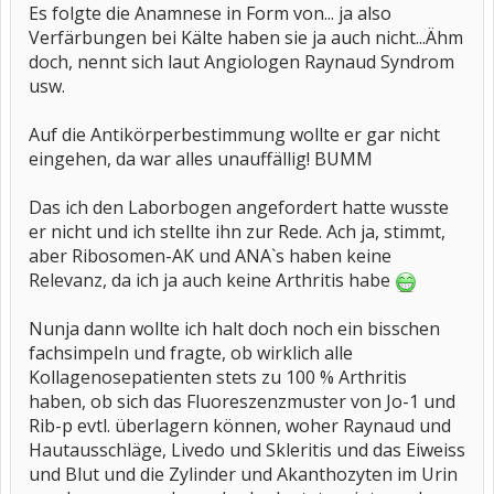
Es folgte die Anamnese in Form von... ja also
Verfärbungen bei Kälte haben sie ja auch nicht...Ähm
doch, nennt sich laut Angiologen Raynaud Syndrom
usw.
Auf die Antikörperbestimmung wollte er gar nicht
eingehen, da war alles unauffällig! BUMM
Das ich den Laborbogen angefordert hatte wusste
er nicht und ich stellte ihn zur Rede. Ach ja, stimmt,
aber Ribosomen-AK und ANA`s haben keine
Relevanz, da ich ja auch keine Arthritis habe
Nunja dann wollte ich halt doch noch ein bisschen
fachsimpeln und fragte, ob wirklich alle
Kollagenosepatienten stets zu 100 % Arthritis
haben, ob sich das Fluoreszenzmuster von Jo-1 und
Rib-p evtl. überlagern können, woher Raynaud und
Hautausschläge, Livedo und Skleritis und das Eiweiss
und Blut und die Zylinder und Akanthozyten im Urin