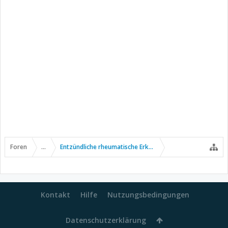
Foren
...
Entzündliche rheumatische Erkrankungen
Kontakt
Hilfe
Nutzungsbedingungen
Datenschutzerklärung