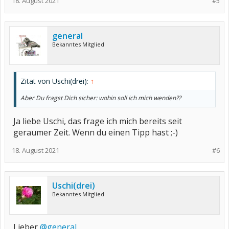
18. August 2021
#5
general
Bekanntes Mitglied
Zitat von Uschi(drei):
↑
Aber Du fragst Dich sicher: wohin soll ich mich wenden??
Ja liebe Uschi, das frage ich mich bereits seit
geraumer Zeit. Wenn du einen Tipp hast ;-)
18. August 2021
#6
Uschi(drei)
Bekanntes Mitglied
Lieber
@general