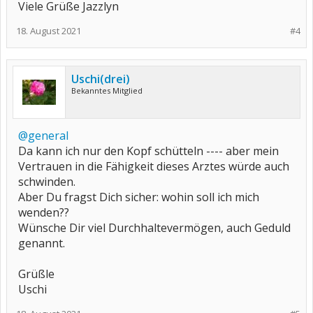
Viele Grüße Jazzlyn
18. August 2021
#4
Uschi(drei)
Bekanntes Mitglied
@general
Da kann ich nur den Kopf schütteln ---- aber mein
Vertrauen in die Fähigkeit dieses Arztes würde auch
schwinden.
Aber Du fragst Dich sicher: wohin soll ich mich
wenden??
Wünsche Dir viel Durchhaltevermögen, auch Geduld
genannt.
Grüßle
Uschi