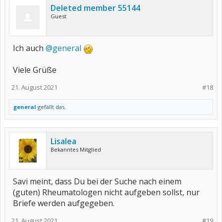
Deleted member 55144
Guest
Ich auch
@general
Viele Grüße
21. August 2021
#18
general
gefällt das.
Lisalea
Bekanntes Mitglied
Savi meint, dass Du bei der Suche nach einem
(guten) Rheumatologen nicht aufgeben sollst, nur
Briefe werden aufgegeben.
21. August 2021
#19