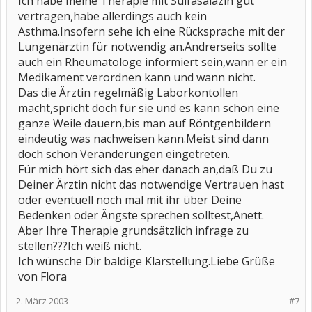
Ich habe meine Therapie mit Sulfasalazin gut
vertragen,habe allerdings auch kein
Asthma.Insofern sehe ich eine Rücksprache mit der
Lungenärztin für notwendig an.Andrerseits sollte
auch ein Rheumatologe informiert sein,wann er ein
Medikament verordnen kann und wann nicht.
Das die Ärztin regelmäßig Laborkontollen
macht,spricht doch für sie und es kann schon eine
ganze Weile dauern,bis man auf Röntgenbildern
eindeutig was nachweisen kann.Meist sind dann
doch schon Veränderungen eingetreten.
Für mich hört sich das eher danach an,daß Du zu
Deiner Ärztin nicht das notwendige Vertrauen hast
oder eventuell noch mal mit ihr über Deine
Bedenken oder Ängste sprechen solltest,Anett.
Aber Ihre Therapie grundsätzlich infrage zu
stellen???Ich weiß nicht.
Ich wünsche Dir baldige Klarstellung.Liebe Grüße
von Flora
2. März 2003
#7