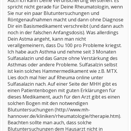
Auch ich kann Deine Verunsicherung verstehen. Es
spricht nicht gerade für Deine Rheumatologin, wenn
Sie nur ein paar Blutuntersuchungen und
Röntgenaufnahmen macht und dann ohne Diagnose
Dir ein Basismedikament verschreibt (und dann auch
noch in der falschen Anfangsdosis). Was allerdings
Dein Astma angeht, kann man nicht
verallgemeinern, dass Du 100 pro Probleme kriegst.
Ich habe auch Asthma und nehme seit 3 Monaten
Sulfasalazin und das Ganze ohne Verstärkung des
Asthmas oder andere Probleme. Sulfasalzin selbst
ist kein solches Hammermedikament wie z.B. MTX.
Lies doch mal hier auf Rheuma online unter
Sulfasalazin nach. Auf einer Seite der MHH gibt es
einen Patientenbogen mit guten Erklärungen für
dieses Medikament, auch für den Arzt gibt es einen
solchen Bogen mit den notwendigen
Blutuntersuchungen (http://www.mh-
hannover.de/kliniken/rheumatologie/therapie.htm).
Beachten sollte man auch, dass solche
Blutuntersuchungen dem Hausarzt nicht in