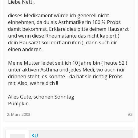
Liebe Netti,
dieses Medikament würde ich generell nicht
einnehmen, da du als Asthmatikerin 100 % Probs
damit bekommst. Erkläre dies bitte deinem Hausarzt
und wenn diese Rheumatante das nicht kapiert (
dein Hausarzt soll dort anrufen ), dann such dir
einen anderen.
Meine Mutter leidet seit ich 10 Jahre bin ( heute 52 )
unter aktiven Asthma und jedes Medi, wo auch nur
drinnen steht, es könnte - da hat sie richtig Probs
mit. Also, wehre dich !!
Alles Gute, schönen Sonntag
Pumpkin
2. März 2003
#2
KU