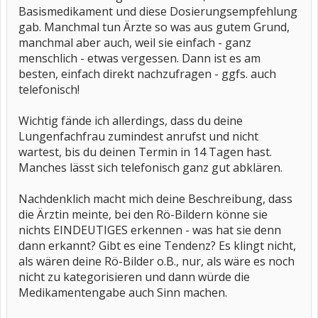
Basismedikament und diese Dosierungsempfehlung
gab. Manchmal tun Ärzte so was aus gutem Grund,
manchmal aber auch, weil sie einfach - ganz
menschlich - etwas vergessen. Dann ist es am
besten, einfach direkt nachzufragen - ggfs. auch
telefonisch!
Wichtig fände ich allerdings, dass du deine
Lungenfachfrau zumindest anrufst und nicht
wartest, bis du deinen Termin in 14 Tagen hast.
Manches lässt sich telefonisch ganz gut abklären.
Nachdenklich macht mich deine Beschreibung, dass
die Ärztin meinte, bei den Rö-Bildern könne sie
nichts EINDEUTIGES erkennen - was hat sie denn
dann erkannt? Gibt es eine Tendenz? Es klingt nicht,
als wären deine Rö-Bilder o.B., nur, als wäre es noch
nicht zu kategorisieren und dann würde die
Medikamentengabe auch Sinn machen.