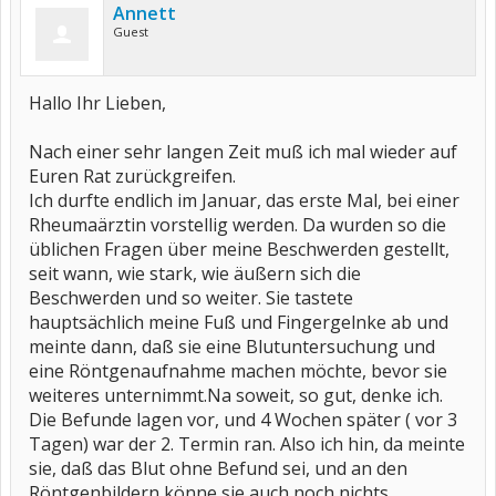
Annett
Guest
Hallo Ihr Lieben,
Nach einer sehr langen Zeit muß ich mal wieder auf
Euren Rat zurückgreifen.
Ich durfte endlich im Januar, das erste Mal, bei einer
Rheumaärztin vorstellig werden. Da wurden so die
üblichen Fragen über meine Beschwerden gestellt,
seit wann, wie stark, wie äußern sich die
Beschwerden und so weiter. Sie tastete
hauptsächlich meine Fuß und Fingergelnke ab und
meinte dann, daß sie eine Blutuntersuchung und
eine Röntgenaufnahme machen möchte, bevor sie
weiteres unternimmt.Na soweit, so gut, denke ich.
Die Befunde lagen vor, und 4 Wochen später ( vor 3
Tagen) war der 2. Termin ran. Also ich hin, da meinte
sie, daß das Blut ohne Befund sei, und an den
Röntgenbildern könne sie auch noch nichts