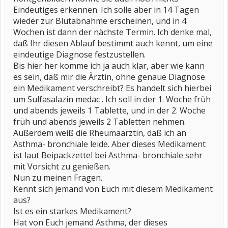
Eindeutiges erkennen. Ich solle aber in 14 Tagen
wieder zur Blutabnahme erscheinen, und in 4
Wochen ist dann der nächste Termin. Ich denke mal,
daß Ihr diesen Ablauf bestimmt auch kennt, um eine
eindeutige Diagnose festzustellen.
Bis hier her komme ich ja auch klar, aber wie kann
es sein, daß mir die Ärztin, ohne genaue Diagnose
ein Medikament verschreibt? Es handelt sich hierbei
um Sulfasalazin medac . Ich soll in der 1. Woche früh
und abends jeweils 1 Tablette, und in der 2. Woche
früh und abends jeweils 2 Tabletten nehmen.
Außerdem weiß die Rheumaärztin, daß ich an
Asthma- bronchiale leide. Aber dieses Medikament
ist laut Beipackzettel bei Asthma- bronchiale sehr
mit Vorsicht zu genießen.
Nun zu meinen Fragen.
Kennt sich jemand von Euch mit diesem Medikament
aus?
Ist es ein starkes Medikament?
Hat von Euch jemand Asthma, der dieses