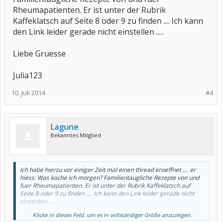
Rheumapatienten. Er ist unter der Rubrik
Kaffeklatsch auf Seite 8 oder 9 zu finden .... Ich kann
den Link leider gerade nicht einstellen .....
Liebe Gruesse
Julia123
10. Juli 2014
#4
Lagune
Bekanntes Mitglied
Ich habe hierzu vor einiger Zeit mal einen thread eroeffnet .... er
hiess: Was koche ich morgen? Familientaugliche Rezepte von und
fuer Rheumapatienten. Er ist unter der Rubrik Kaffeklatsch auf
Seite 8 oder 9 zu finden .... Ich kann den Link leider gerade nicht
einstellen .....
Klicke in dieses Feld, um es in vollständiger Größe anzuzeigen.
Liebe Gruesse