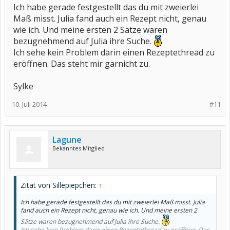
Ich habe gerade festgestellt das du mit zweierlei
Maß misst. Julia fand auch ein Rezept nicht, genau
wie ich. Und meine ersten 2 Sätze waren
bezugnehmend auf Julia ihre Suche.
Ich sehe kein Problem darin einen Rezeptethread zu
eröffnen. Das steht mir garnicht zu.
Sylke
10. Juli 2014
#11
Lagune
Bekanntes Mitglied
Zitat von Sillepiepchen:
↑
Ich habe gerade festgestellt das du mit zweierlei Maß misst. Julia
fand auch ein Rezept nicht, genau wie ich. Und meine ersten 2
Sätze waren bezugnehmend auf Julia ihre Suche.
Ich sehe kein Problem darin einen Rezeptethread zu eröffnen. Das