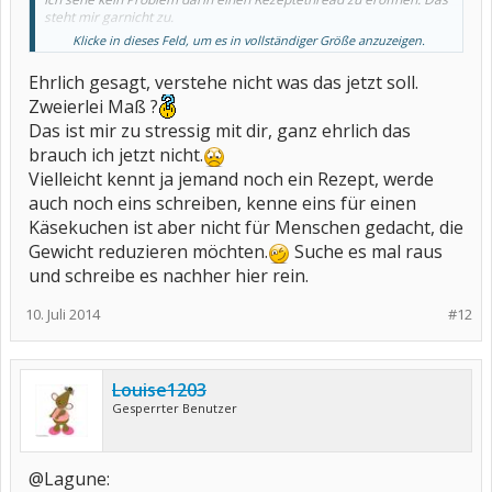
steht mir garnicht zu.
Klicke in dieses Feld, um es in vollständiger Größe anzuzeigen.
Sylke
Ehrlich gesagt, verstehe nicht was das jetzt soll.
Zweierlei Maß ?
Das ist mir zu stressig mit dir, ganz ehrlich das
brauch ich jetzt nicht.
Vielleicht kennt ja jemand noch ein Rezept, werde
auch noch eins schreiben, kenne eins für einen
Käsekuchen ist aber nicht für Menschen gedacht, die
Gewicht reduzieren möchten.
Suche es mal raus
und schreibe es nachher hier rein.
10. Juli 2014
#12
Louise1203
Gesperrter Benutzer
@Lagune: