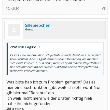
10. Juli 2014
#8
Sillepiepchen
Guest
Zitat von Lagune:
↑
Es gibt eine Suchfunktion, ich jedenfalls finde damit was, sehe jetzt
kein Problem. Aber es gibt immer wieder Menschen, die machen
sich extra Probleme, nun denn, wenn es Spaß macht! Ich jedenfalls
hab schlimmeres an der "Backe" und muss einen Rezeptethread
nicht zum Problem machen.
Was bitte hab ich zum Problem gemacht? Das es
hier eine Suchfunktion gibt weiß ich sehr wohl. Nur
gib hier mal "Rezepte" ein......
Ich weiß nicht mehr wie der Braten richtig hieß,
habe ihn nicht gefunden.
@Lagune