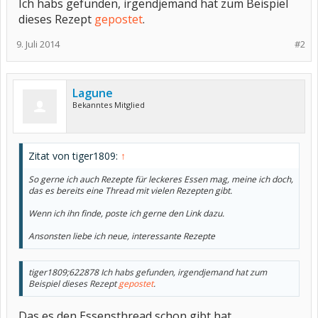
Ich habs gefunden, irgendjemand hat zum Beispiel
dieses Rezept
gepostet
.
9. Juli 2014
#2
Lagune
Bekanntes Mitglied
Zitat von tiger1809:
↑
So gerne ich auch Rezepte für leckeres Essen mag, meine ich doch,
das es bereits eine Thread mit vielen Rezepten gibt.
Wenn ich ihn finde, poste ich gerne den Link dazu.
Ansonsten liebe ich neue, interessante Rezepte
tiger1809;622878
Ich habs gefunden, irgendjemand hat zum
Beispiel dieses Rezept
gepostet
.
Das es den Essensthread schon gibt hat