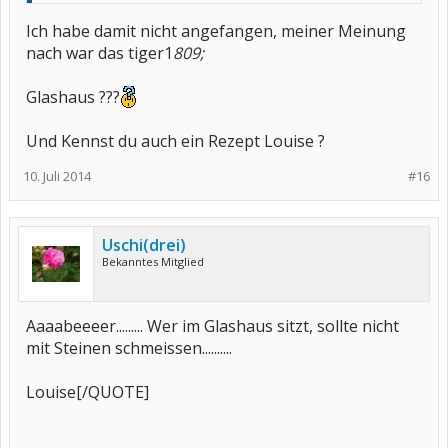
Louise
Ich habe damit nicht angefangen, meiner Meinung
nach war das tiger1
809;
Glashaus ???
Und Kennst du auch ein Rezept Louise ?
10. Juli 2014
#16
Uschi(drei)
Bekanntes Mitglied
Aaaabeeeer......... Wer im Glashaus sitzt, sollte nicht
mit Steinen schmeissen..........
Louise[/QUOTE]