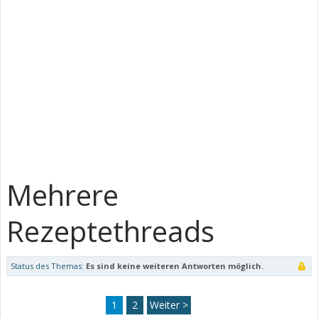
Mehrere
Rezeptethreads
Status des Themas:
Es sind keine weiteren Antworten möglich.
1
2
Weiter >