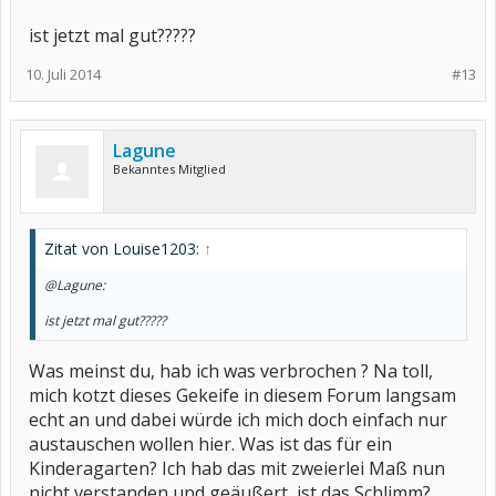
ist jetzt mal gut?????
10. Juli 2014
#13
Lagune
Bekanntes Mitglied
Zitat von Louise1203:
↑
@Lagune:
ist jetzt mal gut?????
Was meinst du, hab ich was verbrochen ? Na toll,
mich kotzt dieses Gekeife in diesem Forum langsam
echt an und dabei würde ich mich doch einfach nur
austauschen wollen hier. Was ist das für ein
Kinderagarten? Ich hab das mit zweierlei Maß nun
nicht verstanden und geäußert, ist das Schlimm?