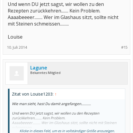
Und wenn DU jetzt sagst, wir wollen zu den
Rezepten zurückkehren........ Kein Problem.
Aaaabeeeer......... Wer im Glashaus sitzt, sollte nicht
mit Steinen schmeissen..........
Louise
10. Juli 2014
#15
Lagune
Bekanntes Mitglied
Zitat von Louise1203:
↑
Wie man sieht, hast Du damit angefangen...........
Und wenn DU jetzt sagst, wir wollen zu den Rezepten
zurückkehren........ Kein Problem.
Aaaabeeeer......... Wer im Glashaus sitzt, sollte nicht mit Steinen
schmeissen..........
Klicke in dieses Feld, um es in vollständiger Größe anzuzeigen.