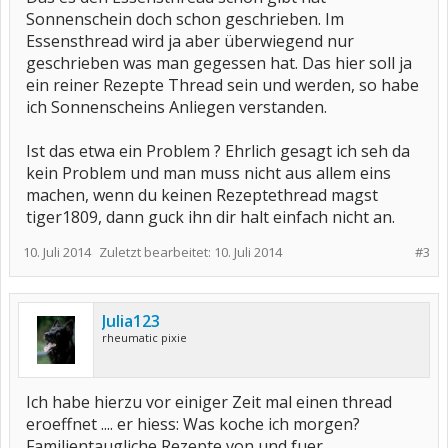
Sonnenschein doch schon geschrieben. Im
Essensthread wird ja aber überwiegend nur
geschrieben was man gegessen hat. Das hier soll ja
ein reiner Rezepte Thread sein und werden, so habe
ich Sonnenscheins Anliegen verstanden.
Ist das etwa ein Problem ? Ehrlich gesagt ich seh da
kein Problem und man muss nicht aus allem eins
machen, wenn du keinen Rezeptethread magst
tiger1809, dann guck ihn dir halt einfach nicht an.
10. Juli 2014
Zuletzt bearbeitet:
10. Juli 2014
#3
Julia123
rheumatic pixie
Ich habe hierzu vor einiger Zeit mal einen thread
eroeffnet .... er hiess: Was koche ich morgen?
Familientaugliche Rezepte von und fuer