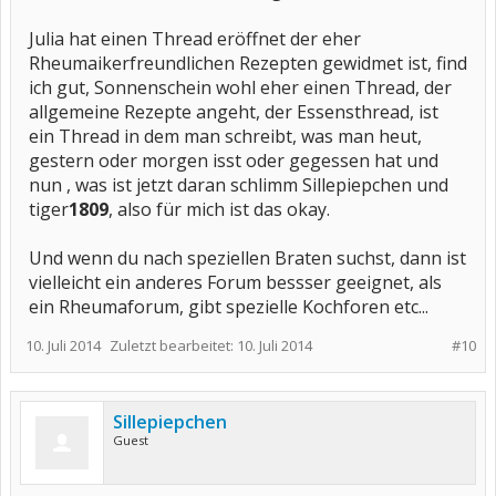
Julia hat einen Thread eröffnet der eher
Rheumaikerfreundlichen Rezepten gewidmet ist, find
ich gut, Sonnenschein wohl eher einen Thread, der
allgemeine Rezepte angeht, der Essensthread, ist
ein Thread in dem man schreibt, was man heut,
gestern oder morgen isst oder gegessen hat und
nun , was ist jetzt daran schlimm Sillepiepchen und
tiger
1809
, also für mich ist das okay.
Und wenn du nach speziellen Braten suchst, dann ist
vielleicht ein anderes Forum bessser geeignet, als
ein Rheumaforum, gibt spezielle Kochforen etc...
10. Juli 2014
Zuletzt bearbeitet:
10. Juli 2014
#10
Sillepiepchen
Guest