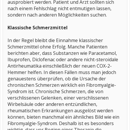
ausprobiert werden. Patient und Arzt sollten sich
nach einem Fehlschlag nicht entmutigen lassen,
sondern nach anderen Möglichkeiten suchen.
Klassische Schmerzmittel
In der Regel bleibt die Einnahme klassischer
Schmerzmittel ohne Erfolg. Manche Patienten
berichten aber, dass Substanzen wie Paracetamol,
Ibuprofen, Diclofenac oder andere nicht-steroidale
Antirheumatika einschließlich der neuen COX-2-
Hemmer helfen. In diesen Fällen muss man jedoch
genauestens überprüfen, ob die Ursache der
chronischen Schmerzen wirklich ein Fibromyalgie-
Syndrom ist. Chronische Schmerzen, die von
verschlissenen Gelenken, einer verschlissenen
Wirbelsäule oder anderen entzündlichen,
rheumatischen Erkrankungen ausgelöst werden
können, bieten manchmal ein ähnliches Bild wie ein
Fibromyalgie-Syndrom. Deshalb ist es besonders
wichtig, dass vor Beginn einer Therapie die