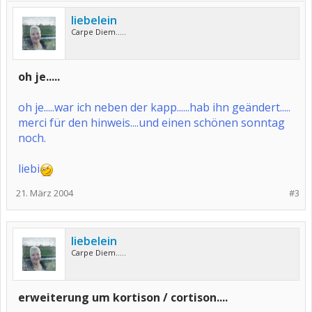
liebelein
Carpe Diem.....
oh je.....
oh je.....war ich neben der kapp......hab ihn geändert.....
merci für den hinweis....und einen schönen sonntag
noch.
liebi
21. März 2004
#3
liebelein
Carpe Diem.....
erweiterung um kortison / cortison....