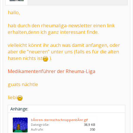
hallo,
hab durch den rheumaliga-newsletter einen link
erhalten,denn ich ganz interessant finde.
vielleicht könnt ihr auch was damit anfangen, oder
aber die "neueren" unter uns (falls es für die alten
hasen nichts ist
).
Medikamentenführer der Rheuma-Liga
guats nächtle
liebi
Anhänge:
bÃ¤ren-sternschschnuppenbÃ¤r.gif
Dateigröße:
38,9 KB
Aufrufe:
350