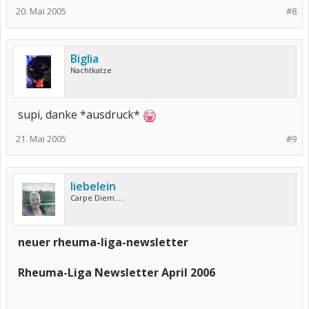
20. Mai 2005
#8
Biglia
Nachtkatze
supi, danke *ausdruck*
21. Mai 2005
#9
liebelein
Carpe Diem.....
neuer rheuma-liga-newsletter
Rheuma-Liga Newsletter April 2006