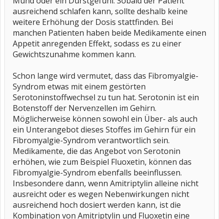
Mund oder ein Durstgefühl. Sobald der Patient
ausreichend schlafen kann, sollte deshalb keine
weitere Erhöhung der Dosis stattfinden. Bei
manchen Patienten haben beide Medikamente einen
Appetit anregenden Effekt, sodass es zu einer
Gewichtszunahme kommen kann.
Schon lange wird vermutet, dass das Fibromyalgie-
Syndrom etwas mit einem gestörten
Serotoninstoffwechsel zu tun hat. Serotonin ist ein
Botenstoff der Nervenzellen im Gehirn.
Möglicherweise können sowohl ein Über- als auch
ein Unterangebot dieses Stoffes im Gehirn für ein
Fibromyalgie-Syndrom verantwortlich sein.
Medikamente, die das Angebot von Serotonin
erhöhen, wie zum Beispiel Fluoxetin, können das
Fibromyalgie-Syndrom ebenfalls beeinflussen.
Insbesondere dann, wenn Amitriptylin alleine nicht
ausreicht oder es wegen Nebenwirkungen nicht
ausreichend hoch dosiert werden kann, ist die
Kombination von Amitriptylin und Fluoxetin eine