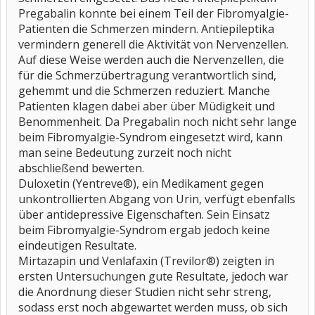
Pregabalin konnte bei einem Teil der Fibromyalgie-
Patienten die Schmerzen mindern. Antiepileptika
vermindern generell die Aktivität von Nervenzellen.
Auf diese Weise werden auch die Nervenzellen, die
für die Schmerzübertragung verantwortlich sind,
gehemmt und die Schmerzen reduziert. Manche
Patienten klagen dabei aber über Müdigkeit und
Benommenheit. Da Pregabalin noch nicht sehr lange
beim Fibromyalgie-Syndrom eingesetzt wird, kann
man seine Bedeutung zurzeit noch nicht
abschließend bewerten.
Duloxetin (Yentreve®), ein Medikament gegen
unkontrollierten Abgang von Urin, verfügt ebenfalls
über antidepressive Eigenschaften. Sein Einsatz
beim Fibromyalgie-Syndrom ergab jedoch keine
eindeutigen Resultate.
Mirtazapin und Venlafaxin (Trevilor®) zeigten in
ersten Untersuchungen gute Resultate, jedoch war
die Anordnung dieser Studien nicht sehr streng,
sodass erst noch abgewartet werden muss, ob sich