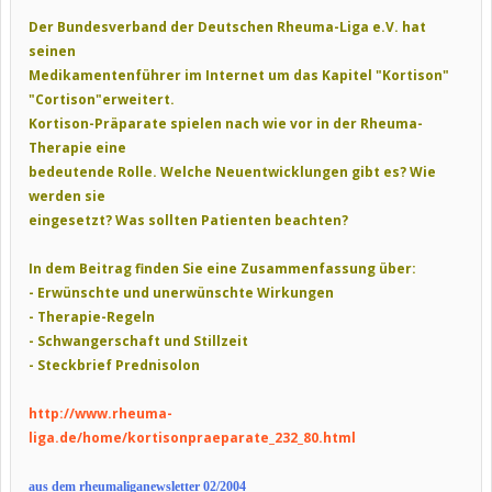
Der Bundesverband der Deutschen Rheuma-Liga e.V. hat
seinen
Medikamentenführer im Internet um das Kapitel "Kortison"
"Cortison"erweitert.
Kortison-Präparate spielen nach wie vor in der Rheuma-
Therapie eine
bedeutende Rolle. Welche Neuentwicklungen gibt es? Wie
werden sie
eingesetzt? Was sollten Patienten beachten?
In dem Beitrag finden Sie eine Zusammenfassung über:
- Erwünschte und unerwünschte Wirkungen
- Therapie-Regeln
- Schwangerschaft und Stillzeit
- Steckbrief Prednisolon
http://www.rheuma-
liga.de/home/kortisonpraeparate_232_80.html
aus dem rheumaliganewsletter 02/2004