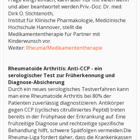
und aber beantwortet werden.Priv.-Doz. Dr. med.
Dirk O. Stichtenoth,
Institut für Klinische Pharmakologie, Medizinische
Hochschule Hannover, stellt die
Medikamententherapie für Partner mit
Kinderwunsch vor.
Weiter:
Rheuma/Medikamententherapie
Rheumatoide Arthritis: Anti-CCP - ein
serologischer Test zur Früherkennung und
Diagnose-Absicherung
Durch ein neues serologisches Testverfahren kann
man eine Rheumatoide Arthritis bei 80% der
Patienten zuverlässig diagnostizieren. Antikörper
gegen CCP (cyclisches citrulliniertes Peptid) treten
bereits in der Frühphase der Erkrankung auf. Eine
frühzeitige Diagnose und rechtzeitige spezifische
Behandlung hilft, schwere Spätfolgen vermeiden.Die
Rheuma-Liga fordert daher, dass die Krankenkassen