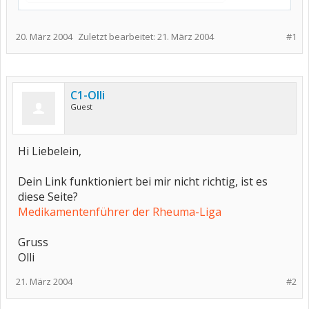
20. März 2004
Zuletzt bearbeitet:
21. März 2004
#1
C1-Olli
Guest
Hi Liebelein,
Dein Link funktioniert bei mir nicht richtig, ist es
diese Seite?
Medikamentenführer der Rheuma-Liga
Gruss
Olli
21. März 2004
#2