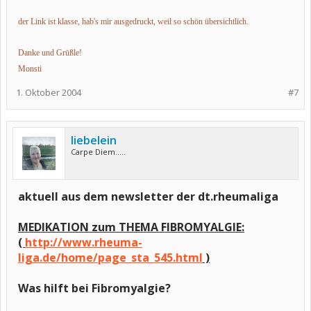
der Link ist klasse, hab's mir ausgedruckt, weil so schön übersichtlich.
Danke und Grüßle!
Monsti
1. Oktober 2004
#7
liebelein
Carpe Diem.....
aktuell aus dem newsletter der dt.rheumaliga
MEDIKATION zum THEMA FIBROMYALGIE:
(
http://www.rheuma-
liga.de/home/page_sta_545.html
)
Was hilft bei Fibromyalgie?