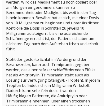
werden. Wird das Medikament zu hoch dosiert oder
am Morgen eingenommen, kann es zu
Benommenheit oder Müdigkeit bis weit in den Tag
hinein kommen. Bewährt hat es sich, mit einer Dosis
von 10 Milligramm zu beginnen und unter ärztlicher
Kontrolle die Dosis in Schritten zu jeweils 10
Milligramm zu steigern, bis eine ausreichende
Schlafmenge erreicht ist, der Patient sich aber am
nächsten Tag nach dem Aufstehen frisch und erholt
fühlt.
Steht der gestörte Schlaf im Vordergrund der
Beschwerden, kann auch Trimipramin gegeben
werden, das einen stärker schlaffördernden Effekt
hat als Amitriptylin. Trimipramin steht auch als
Lösung zur Verfügung (Stangyl®-Tropfen). In jedem
Tropfen befindet sich ein Milligramm Wirkstoff.
Dadurch kann sehr fein dosiert werden.
Häufig klagen Patienten, die Amitriptylin oder
Trimipramin einnehmen, über einen trockenen