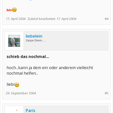
liebi
17. April 2004
Zuletzt bearbeitet:
17. April 2004
#4
liebelein
Carpe Diem.....
schieb das nochmal...
hoch...kann ja dem ein oder anderem vielleicht
nochmal helfen...
liebi
29. September 2004
#5
Paris