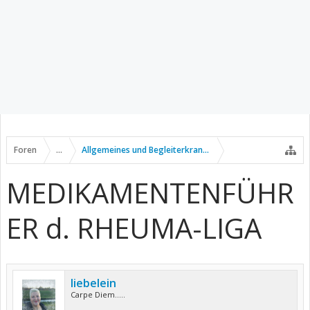
Foren
...
Allgemeines und Begleiterkrankungen
MEDIKAMENTENFÜHR
ER d. RHEUMA-LIGA
liebelein
Carpe Diem.....