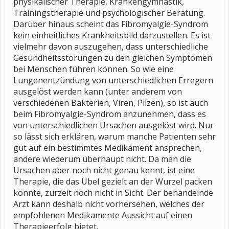
physikalischer Therapie, Krankengymnastik,
Trainingstherapie und psychologischer Beratung.
Darüber hinaus scheint das Fibromyalgie-Syndrom
kein einheitliches Krankheitsbild darzustellen. Es ist
vielmehr davon auszugehen, dass unterschiedliche
Gesundheitsstörungen zu den gleichen Symptomen
bei Menschen führen können. So wie eine
Lungenentzündung von unterschiedlichen Erregern
ausgelöst werden kann (unter anderem von
verschiedenen Bakterien, Viren, Pilzen), so ist auch
beim Fibromyalgie-Syndrom anzunehmen, dass es
von unterschiedlichen Ursachen ausgelöst wird. Nur
so lässt sich erklären, warum manche Patienten sehr
gut auf ein bestimmtes Medikament ansprechen,
andere wiederum überhaupt nicht. Da man die
Ursachen aber noch nicht genau kennt, ist eine
Therapie, die das Übel gezielt an der Wurzel packen
könnte, zurzeit noch nicht in Sicht. Der behandelnde
Arzt kann deshalb nicht vorhersehen, welches der
empfohlenen Medikamente Aussicht auf einen
Therapieerfolg bietet.