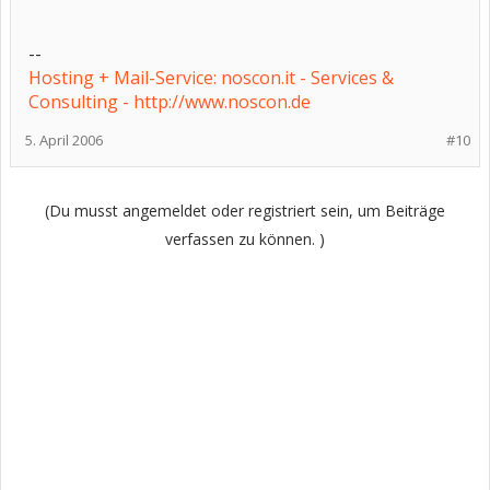
--
Hosting + Mail-Service: noscon.it - Services &
Consulting - http://www.noscon.de
5. April 2006
#10
(Du musst angemeldet oder registriert sein, um Beiträge
verfassen zu können. )