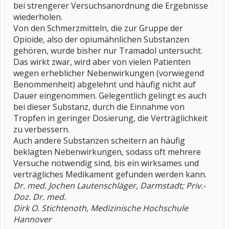
bei strengerer Versuchsanordnung die Ergebnisse
wiederholen.
Von den Schmerzmitteln, die zur Gruppe der
Opioide, also der opiumähnlichen Substanzen
gehören, wurde bisher nur Tramadol untersucht.
Das wirkt zwar, wird aber von vielen Patienten
wegen erheblicher Nebenwirkungen (vorwiegend
Benommenheit) abgelehnt und häufig nicht auf
Dauer eingenommen. Gelegentlich gelingt es auch
bei dieser Substanz, durch die Einnahme von
Tropfen in geringer Dosierung, die Verträglichkeit
zu verbessern.
Auch andere Substanzen scheitern an häufig
beklagten Nebenwirkungen, sodass oft mehrere
Versuche notwendig sind, bis ein wirksames und
verträgliches Medikament gefunden werden kann.
Dr. med. Jochen Lautenschläger, Darmstadt; Priv.-
Doz. Dr. med.
Dirk O. Stichtenoth, Medizinische Hochschule
Hannover