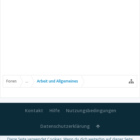
Foren
...
Arbeit und Allgemeines
Kontakt
Hilfe
Nutzungsbedingungen
Datenschutzerklärung
Diese Seite verwendet Cookies. Wenn du dich weiterhin auf dieser Seite