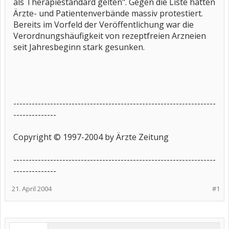
als Therapiestandard gelten". Gegen die Liste hatten
Ärzte- und Patientenverbände massiv protestiert.
Bereits im Vorfeld der Veröffentlichung war die
Verordnungshäufigkeit von rezeptfreien Arzneien
seit Jahresbeginn stark gesunken.
------------------------------------------------------------------
--------------
Copyright © 1997-2004 by Ärzte Zeitung
------------------------------------------------------------------
--------------
21. April 2004
#1