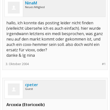
NinaM
Neues Mitglied
hallo, ich konnte das posting leider nicht finden
(vielleicht übersehe ich es auch einfach). hier wurde
irgendwann letztens ein medi besprochen, was ganz
neu auf den markt kommt oder gekommen ist, und
auch ein coxx-hemmer sein soll. also doch wohl ein
ersatz für vioxx, oder?
danke & lg nina
3. Oktober 2004
#1
cpeter
Guest
Arcoxia (Etoricoxib)