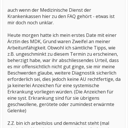
auch wenn der Medizinische Dienst der
Krankenkassen hier zu den FAQ gehört - etwas ist
mir doch noch unklar.
Heute morgen hatte ich mein erstes Date mit einer
Ärztin des MDK, Grund waren Zweifel an meiner
Arbeitunfähigkeit. Obwohl ich sämtliche Tipps, wie
z.B. ungeschminkt zu diesem Termin zu erscheinen,
beherzigt habe, war ihr abschliessendes Urteil, dass
es mir offensichtlich nicht gut ginge, sie mir meine
Beschwerden glaube, weitere Diagnostik sicherlich
erforderlich sei, dies jedoch keine AU rechtfertige, da
ja keinerlei Anzeichen für eine systemische
Erkrankung vorliegen würden. (Die Anzeichen für
eine syst. Erkrankung sind für sie übrigens
geschwollene, gerötete oder zumindest erwärmte
Gelenke)
Z.Z. bin ich arbeitslos und demnächst steht (mal