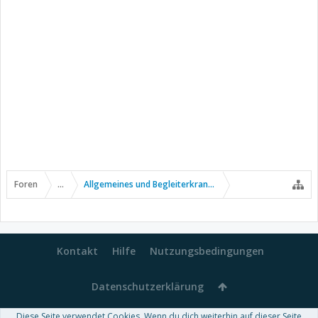
Foren
...
Allgemeines und Begleiterkrankungen
Kontakt
Hilfe
Nutzungsbedingungen
Datenschutzerklärung
Diese Seite verwendet Cookies. Wenn du dich weiterhin auf dieser Seite