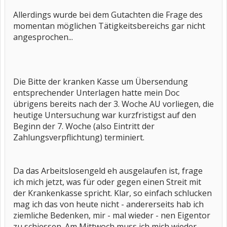
Allerdings wurde bei dem Gutachten die Frage des
momentan möglichen Tätigkeitsbereichs gar nicht
angesprochen...
Die Bitte der kranken Kasse um Übersendung
entsprechender Unterlagen hatte mein Doc
übrigens bereits nach der 3. Woche AU vorliegen, die
heutige Untersuchung war kurzfristigst auf den
Beginn der 7. Woche (also Eintritt der
Zahlungsverpflichtung) terminiert.
Da das Arbeitslosengeld eh ausgelaufen ist, frage
ich mich jetzt, was für oder gegen einen Streit mit
der Krankenkasse spricht. Klar, so einfach schlucken
mag ich das von heute nicht - andererseits hab ich
ziemliche Bedenken, mir - mal wieder - nen Eigentor
zu schiessen. Am Mittwoch muss ich mich wieder