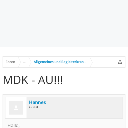
Foren
...
Allgemeines und Begleiterkrankungen
MDK - AU!!!
Hannes
Guest
Hallo,