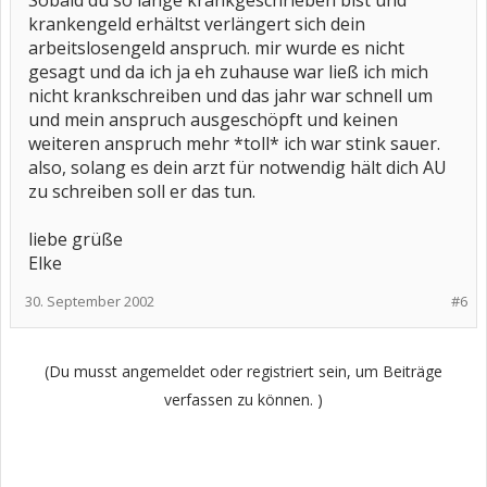
Sobald du so lange krankgeschrieben bist und
krankengeld erhältst verlängert sich dein
arbeitslosengeld anspruch. mir wurde es nicht
gesagt und da ich ja eh zuhause war ließ ich mich
nicht krankschreiben und das jahr war schnell um
und mein anspruch ausgeschöpft und keinen
weiteren anspruch mehr *toll* ich war stink sauer.
also, solang es dein arzt für notwendig hält dich AU
zu schreiben soll er das tun.
liebe grüße
Elke
30. September 2002
#6
(Du musst angemeldet oder registriert sein, um Beiträge
verfassen zu können. )