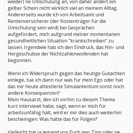
wieder) ne Umschulung an, von daher ändert ein
gelber Schein nicht wirklich viel an meinem Alltag.
Andererseits wurde ich von Arbeitsamt und
Rentenversicherer (der Kostenträger für die
Umschulung sein wird) bei Gesprächen
aufgefordert, mich aufgrund meiner momentanen
gesundheitlichen Situation "krankschreiben" zu
lassen. Irgendwie hab ich den Eindruck, das Hin- und
Hergeschubse der Nichtzahlenwollenden hat
begonnen.
Wenn ich Widerspruch gegen das heutige Gutachten
einlege, tue ich dann nur was für mein Ego oder hat
das mir heute attestierte Simulantentum sonst noch
andere Konsequenzen?
Mein Hausarzt, den ich vorhin zu diesem Thema
kurz interviewt habe, sagt, wenn er mich für
arbeitsunfähig hält, wird er mir dies auch weiterhin
bescheinigen. Was hätte das für Folgen?
Vielleicht hat ja jemand von Euch nen Tipp oder ne