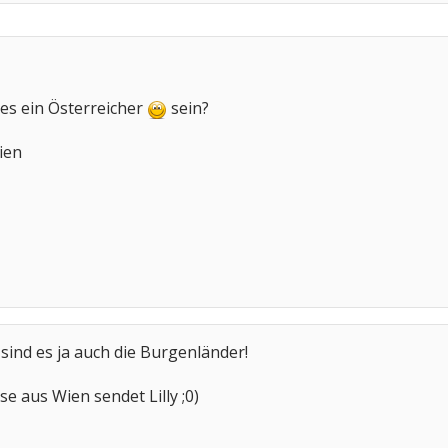
es ein Österreicher
sein?
ien
ns sind es ja auch die Burgenländer!
e aus Wien sendet Lilly ;0)