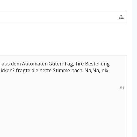
mme aus dem Automaten:Guten Tag,Ihre Bestellung
Chicken? fragte die nette Stimme nach. Na,Na, nix
#1