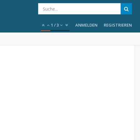
1
/
3
ANMELDEN
REGISTRIEREN