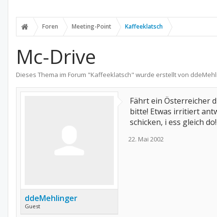
Foren
Meeting-Point
Kaffeeklatsch
Mc-Drive
Dieses Thema im Forum "
Kaffeeklatsch
" wurde erstellt von
ddeMehl
Fährt ein Österreicher 
bitte! Etwas irritiert a
schicken, i ess gleich do!
22. Mai 2002
ddeMehlinger
Guest