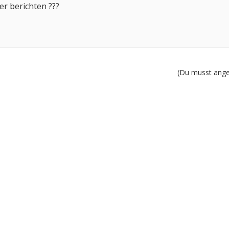
r berichten ???
(Du musst angem