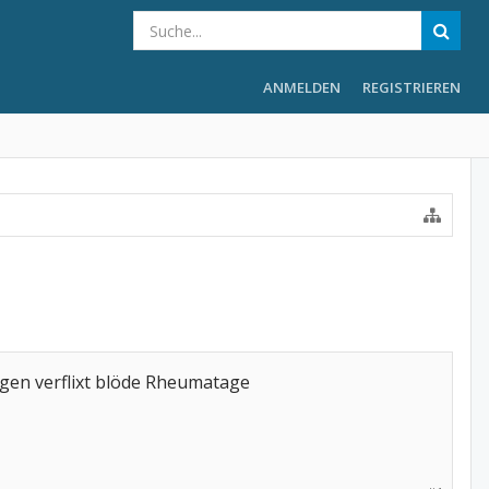
ANMELDEN
REGISTRIEREN
egen verflixt blöde Rheumatage