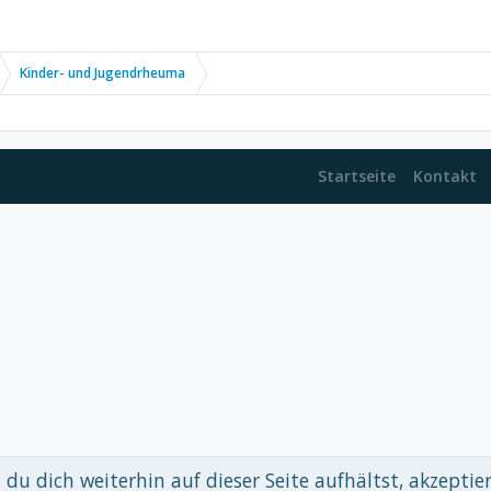
Kinder- und Jugendrheuma
Startseite
Kontakt
du dich weiterhin auf dieser Seite aufhältst, akzeptie