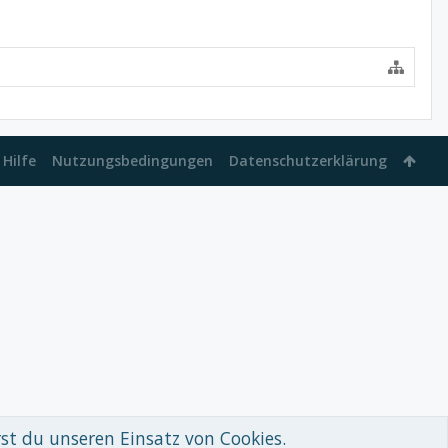
Hilfe
Nutzungsbedingungen
Datenschutzerklärung
rst du unseren Einsatz von Cookies.