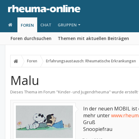
CHAT
GRUPPEN
FOREN
Foren durchsuchen
Themen mit aktuellen Beiträgen
Foren
Erfahrungsaustausch: Rheumatische Erkrankungen
Malu
Dieses Thema im Forum "
Kinder- und Jugendrheuma
" wurde erstell
In der neuen MOBIL ist
mehr unter
www.rheuma
Gruß
Snoopiefrau