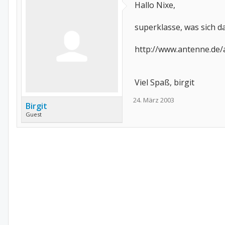
Hallo Nixe,
superklasse, was sich d
http://www.antenne.de
Viel Spaß, birgit
24. März 2003
Birgit
Guest