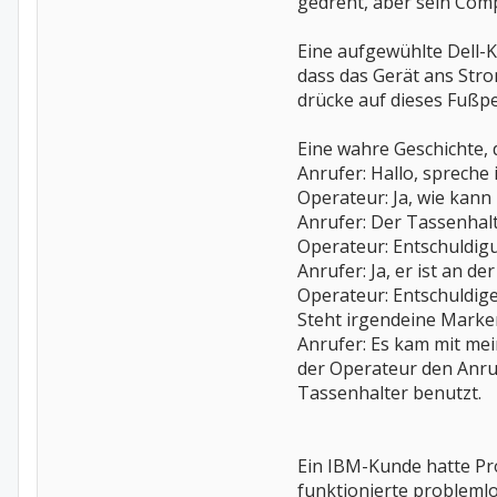
gedreht, aber sein Com
Eine aufgewühlte Dell-K
dass das Gerät ans Stro
drücke auf dieses Fußped
Eine wahre Geschichte, 
Anrufer: Hallo, spreche
Operateur: Ja, wie kann 
Anrufer: Der Tassenhalt
Operateur: Entschuldig
Anrufer: Ja, er ist an d
Operateur: Entschuldige
Steht irgendeine Mark
Anrufer: Es kam mit mei
der Operateur den Anruf
Tassenhalter benutzt.
Ein IBM-Kunde hatte Pro
funktionierte problemlo