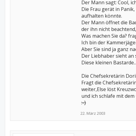
Der Mann sagt: Cool, ic
Die Frau gerät in Panik
aufhalten könnte.
Der Mann öffnet die Ba
der ihn nicht beachtend,
Was machen Sie da? frag
Ich bin der Kammerjäge
Aber Sie sind ja ganz na
Der Liebhaber sieht an 
Diese kleinen Bastarde..
Die Chefsekretärin Doris
Fragt die Chefsekretärin
weiter,Else löst Kreuzwo
und ich schlafe mit dem 
:-}
22. März 2003