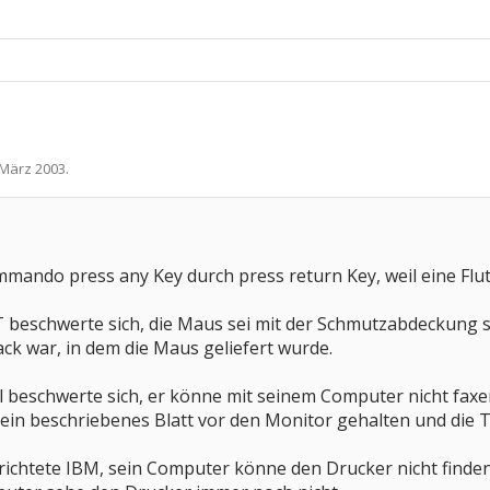
 März 2003
.
ando press any Key durch press return Key, weil eine Flut 
 beschwerte sich, die Maus sei mit der Schmutzabdeckung sch
ck war, in dem die Maus geliefert wurde.
l beschwerte sich, er könne mit seinem Computer nicht fax
ein beschriebenes Blatt vor den Monitor gehalten und die 
richtete IBM, sein Computer könne den Drucker nicht finde