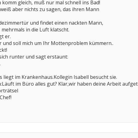
h komm gleich, muß nur mal schnell ins Bad!
, weiß aber nichts zu sagen, das ihren Mann
dezimmertür und findet einen nackten Mann,
 mehrmals in die Luft klatscht.
t er.
r und soll mich um Ihr Mottenproblem kümmern..
ckt!
sich runter und sagt erstaunt:
.
 liegt im Krankenhaus.Kollegin Isabell besucht sie.
:Läuft im Büro alles gut? Klar,wir haben deine Arbeit aufgete
rträtsel
Chef!