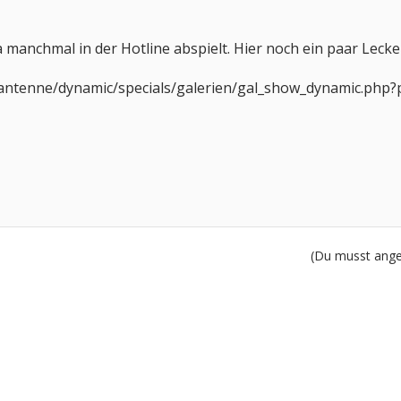
a manchmal in der Hotline abspielt. Hier noch ein paar Lec
/antenne/dynamic/specials/galerien/gal_show_dynamic.ph
(Du musst angem