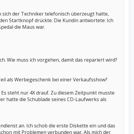
 sich der Techniker telefonisch überzeugt hatte,
den Startknopf drückte. Die Kundin antwortete: Ich
ußpedal die Maus war.
h. Wie muss ich vorgehen, damit das repariert wird?
 Teil als Werbegeschenk bei einer Verkaufsshow?
 Es steht nur 4X drauf. Zu diesem Zeitpunkt musste
fer hatte die Schublade seines CD-Laufwerks als
dienst an. Ich schob die erste Diskette ein und das
s schon mit Problemen verbunden war. Als mich der