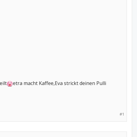
ilt
etra macht Kaffee,Eva strickt deinen Pulli
#1