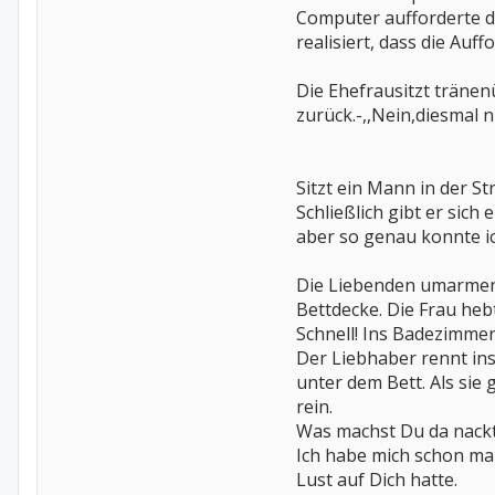
Computer aufforderte di
realisiert, dass die Auf
Die Ehefrausitzt träne
zurück.-,,Nein,diesmal
Sitzt ein Mann in der S
Schließlich gibt er sich 
aber so genau konnte i
Die Liebenden umarmen 
Bettdecke. Die Frau heb
Schnell! Ins Badezimme
Der Liebhaber rennt ins
unter dem Bett. Als sie
rein.
Was machst Du da nackt
Ich habe mich schon mal
Lust auf Dich hatte.