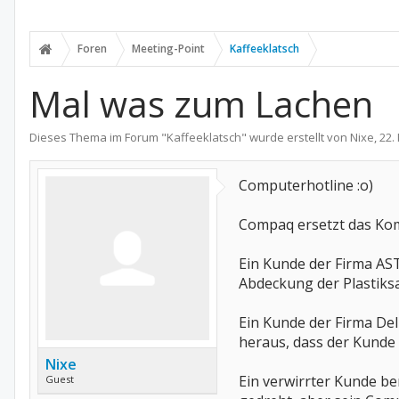
Foren
Meeting-Point
Kaffeeklatsch
Mal was zum Lachen
Dieses Thema im Forum "
Kaffeeklatsch
" wurde erstellt von
Nixe
,
22.
Computerhotline :o)
Compaq ersetzt das Komm
Ein Kunde der Firma AST
Abdeckung der Plastiksa
Ein Kunde der Firma Del
heraus, dass der Kunde 
Nixe
Ein verwirrter Kunde be
Guest