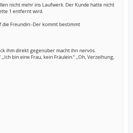
llen nicht mehr ins Laufwerk. Der Kunde hatte nicht
tte 1 entfernt wird.
f die Freundin:-Der kommt bestimmt
rock ihm direkt gegenüber macht ihn nervös.
 ,,Ich bin eine Frau, kein Fräulein.“ ,,Oh, Verzeihung,