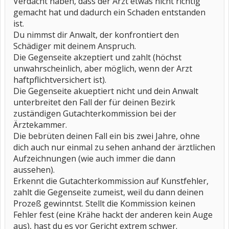
Verdacht haben, dass der Arzt etwas nicht richtig
gemacht hat und dadurch ein Schaden entstanden
ist.
Du nimmst dir Anwalt, der konfrontiert den
Schädiger mit deinem Anspruch.
Die Gegenseite akzeptiert und zahlt (höchst
unwahrscheinlich, aber möglich, wenn der Arzt
haftpflichtversichert ist).
Die Gegenseite akueptiert nicht und dein Anwalt
unterbreitet den Fall der für deinen Bezirk
zuständigen Gutachterkommission bei der
Ärztekammer.
Die bebrüten deinen Fall ein bis zwei Jahre, ohne
dich auch nur einmal zu sehen anhand der ärztlichen
Aufzeichnungen (wie auch immer die dann
aussehen).
Erkennt die Gutachterkommission auf Kunstfehler,
zahlt die Gegenseite zumeist, weil du dann deinen
Prozeß gewinntst. Stellt die Kommission keinen
Fehler fest (eine Krähe hackt der anderen kein Auge
aus), hast du es vor Gericht extrem schwer.