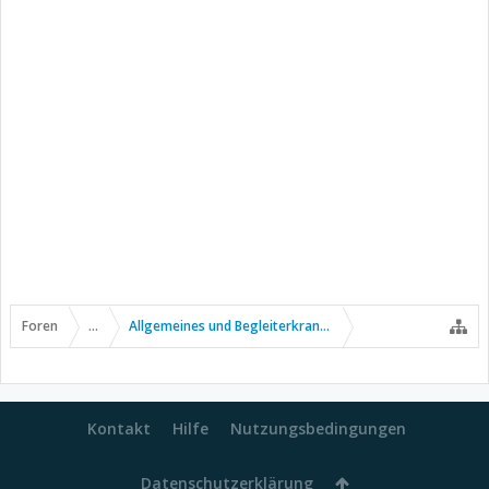
Foren
...
Allgemeines und Begleiterkrankungen
Kontakt
Hilfe
Nutzungsbedingungen
Datenschutzerklärung