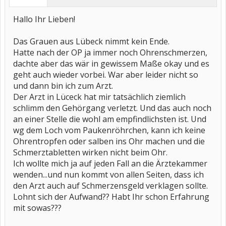
Hallo Ihr Lieben!
Das Grauen aus Lübeck nimmt kein Ende.
Hatte nach der OP ja immer noch Ohrenschmerzen,
dachte aber das wär in gewissem Maße okay und es
geht auch wieder vorbei. War aber leider nicht so
und dann bin ich zum Arzt.
Der Arzt in Lüceck hat mir tatsächlich ziemlich
schlimm den Gehörgang verletzt. Und das auch noch
an einer Stelle die wohl am empfindlichsten ist. Und
wg dem Loch vom Paukenröhrchen, kann ich keine
Ohrentropfen oder salben ins Ohr machen und die
Schmerztabletten wirken nicht beim Ohr.
Ich wollte mich ja auf jeden Fall an die Ärztekammer
wenden...und nun kommt von allen Seiten, dass ich
den Arzt auch auf Schmerzensgeld verklagen sollte.
Lohnt sich der Aufwand?? Habt Ihr schon Erfahrung
mit sowas???