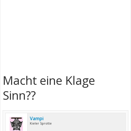
Macht eine Klage
Sinn??
Vampi
Kieler Sprotte