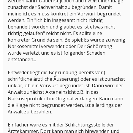
werden kann. Dabei ist jedoch auch VOR einer Klage
zunächst der Sachverhalt zu begründen. Damit
meine ich, es muss konkret ein Vorwurf begründet
werden. Ein "ich bin insgesamt nicht richtig
behandelt worden und glaube, es ist etwas nicht
richtig gelaufen" reicht nicht. Es sollte eine
konkreter Grund da sein. Beispiel: Es wurde zu wenig
Narkosemittel verwendet oder Der Gehörgang
wurde verletzt und es ist folgender Schaden
entstanden...
Entweder liegt die Begründung bereits vor (
schriftliche ärztliche Äusserung) oder es ist zunächst
unklar, ob ein Vorwurf begründet ist. Dann wird der
Anwalt zunächst Akteneinsicht z.B. in das
Narkoseprotokoll im Original verlangen. Kann dann
die Klage nicht begründet werden, ist allerdings der
Anwalt zu bezahlen.
Einfacher wäre es mit der Schlichtungsstelle der
Ärztekammer. Dort kann man sich hinwenden und