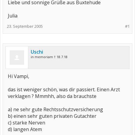
Liebe und sonnige Grüße aus Buxtehude
Julia
23. September 2005
#1
Uschi
in memoriam † 18.7.18
Hi Vampi,
das ist weniger schön, was dir passiert. Einen Arzt
verklagen ? Mmmhh, also da brauchste
a) ne sehr gute Rechtsschutzversicherung
b) einen sehr guten privaten Gutachter
c) starke Nerven
d) langen Atem