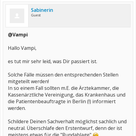
Sabinerin
Guest
@Vampi
Hallo Vampi,
es tut mir sehr leid, was Dir passiert ist.
Solche Fälle müssen den entsprechenden Stellen
mitgeteilt werden!
In so einem Fall sollten m.E. die Ärztekammer, die
Kassenärztliche Vereinigung, das Krankenhaus und
die Patientenbeauftragte in Berlin (!) informiert
werden.
Schildere Deinen Sachverhalt möglichst sachlich und
neutral. Überschlafe den Erstentwurf, denn der ist
meistens etwas für die "Rundablage"