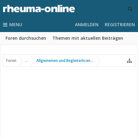
MENU
ANMELDEN
REGISTRIEREN
Foren durchsuchen
Themen mit aktuellen Beiträgen
Foren
...
Allgemeines und Begleiterkrankungen