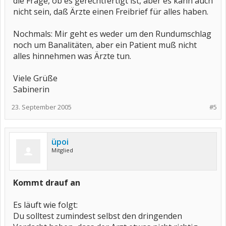
die Frage, ob es gerechtfertigt ist, aber es kann auch
nicht sein, daß Ärzte einen Freibrief für alles haben.
Nochmals: Mir geht es weder um den Rundumschlag
noch um Banalitäten, aber ein Patient muß nicht
alles hinnehmen was Ärzte tun.
Viele Grüße
Sabinerin
23. September 2005
#5
üpoi
Mitglied
Kommt drauf an
Es läuft wie folgt:
Du solltest zumindest selbst den dringenden