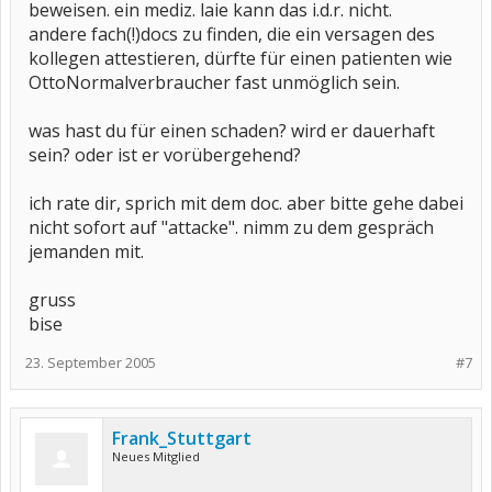
beweisen. ein mediz. laie kann das i.d.r. nicht.
andere fach(!)docs zu finden, die ein versagen des
kollegen attestieren, dürfte für einen patienten wie
OttoNormalverbraucher fast unmöglich sein.
was hast du für einen schaden? wird er dauerhaft
sein? oder ist er vorübergehend?
ich rate dir, sprich mit dem doc. aber bitte gehe dabei
nicht sofort auf "attacke". nimm zu dem gespräch
jemanden mit.
gruss
bise
23. September 2005
#7
Frank_Stuttgart
Neues Mitglied