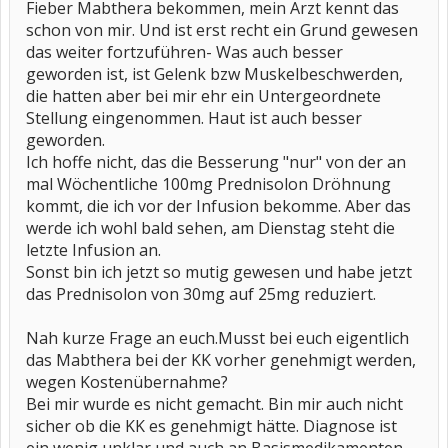
Fieber Mabthera bekommen, mein Arzt kennt das
schon von mir. Und ist erst recht ein Grund gewesen
das weiter fortzuführen- Was auch besser
geworden ist, ist Gelenk bzw Muskelbeschwerden,
die hatten aber bei mir ehr ein Untergeordnete
Stellung eingenommen. Haut ist auch besser
geworden.
Ich hoffe nicht, das die Besserung "nur" von der an
mal Wöchentliche 100mg Prednisolon Dröhnung
kommt, die ich vor der Infusion bekomme. Aber das
werde ich wohl bald sehen, am Dienstag steht die
letzte Infusion an.
Sonst bin ich jetzt so mutig gewesen und habe jetzt
das Prednisolon von 30mg auf 25mg reduziert.
Nah kurze Frage an euch.Musst bei euch eigentlich
das Mabthera bei der KK vorher genehmigt werden,
wegen Kostenübernahme?
Bei mir wurde es nicht gemacht. Bin mir auch nicht
sicher ob die KK es genehmigt hätte. Diagnose ist