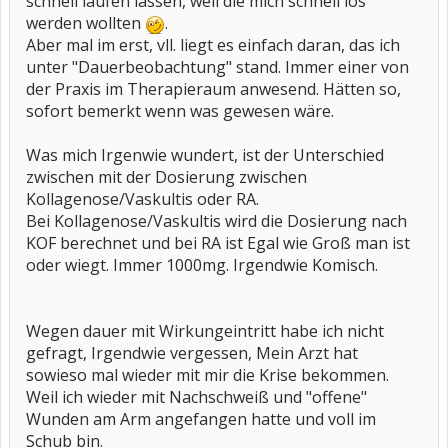
schnell laufen lassen, weil die mich schnell los
werden wollten
.
Aber mal im erst, vll. liegt es einfach daran, das ich
unter "Dauerbeobachtung" stand. Immer einer von
der Praxis im Therapieraum anwesend. Hätten so,
sofort bemerkt wenn was gewesen wäre.
Was mich Irgenwie wundert, ist der Unterschied
zwischen mit der Dosierung zwischen
Kollagenose/Vaskultis oder RA.
Bei Kollagenose/Vaskultis wird die Dosierung nach
KOF berechnet und bei RA ist Egal wie Groß man ist
oder wiegt. Immer 1000mg. Irgendwie Komisch.
Wegen dauer mit Wirkungeintritt habe ich nicht
gefragt, Irgendwie vergessen, Mein Arzt hat
sowieso mal wieder mit mir die Krise bekommen.
Weil ich wieder mit Nachschweiß und "offene"
Wunden am Arm angefangen hatte und voll im
Schub bin.