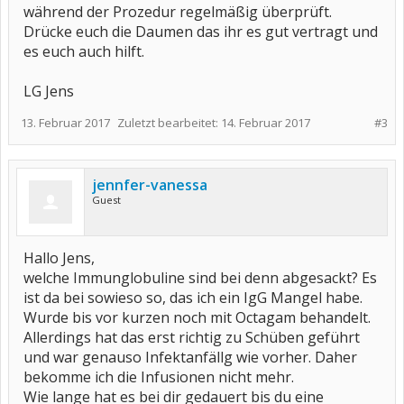
während der Prozedur regelmäßig überprüft.
Drücke euch die Daumen das ihr es gut vertragt und
es euch auch hilft.
LG Jens
13. Februar 2017
Zuletzt bearbeitet:
14. Februar 2017
#3
jennfer-vanessa
Guest
Hallo Jens,
welche Immunglobuline sind bei denn abgesackt? Es
ist da bei sowieso so, das ich ein IgG Mangel habe.
Wurde bis vor kurzen noch mit Octagam behandelt.
Allerdings hat das erst richtig zu Schüben geführt
und war genauso Infektanfällg wie vorher. Daher
bekomme ich die Infusionen nicht mehr.
Wie lange hat es bei dir gedauert bis du eine