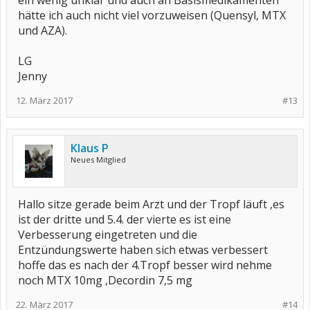
ein wenig unklar und auch an Basismedikamenten
hätte ich auch nicht viel vorzuweisen (Quensyl, MTX
und AZA).
LG
Jenny
12. März 2017
#13
Klaus P
Neues Mitglied
Hallo sitze gerade beim Arzt und der Tropf läuft ,es
ist der dritte und 5.4. der vierte es ist eine
Verbesserung eingetreten und die
Entzündungswerte haben sich etwas verbessert
hoffe das es nach der 4.Tropf besser wird nehme
noch MTX 10mg ,Decordin 7,5 mg
22. März 2017
#14