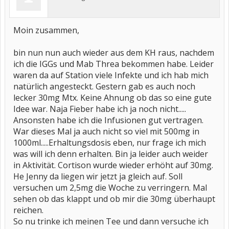
Moin zusammen,
bin nun nun auch wieder aus dem KH raus, nachdem
ich die IGGs und Mab Threa bekommen habe. Leider
waren da auf Station viele Infekte und ich hab mich
natürlich angesteckt. Gestern gab es auch noch
lecker 30mg Mtx. Keine Ahnung ob das so eine gute
Idee war. Naja Fieber habe ich ja noch nicht.....
Ansonsten habe ich die Infusionen gut vertragen.
War dieses Mal ja auch nicht so viel mit 500mg in
1000ml.....Erhaltungsdosis eben, nur frage ich mich
was will ich denn erhalten. Bin ja leider auch weider
in Aktivität. Cortison wurde wieder erhöht auf 30mg.
He Jenny da liegen wir jetzt ja gleich auf. Soll
versuchen um 2,5mg die Woche zu verringern. Mal
sehen ob das klappt und ob mir die 30mg überhaupt
reichen.
So nu trinke ich meinen Tee und dann versuche ich