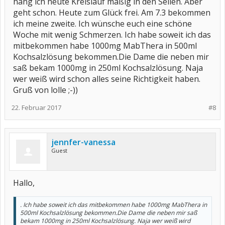
häng ich heute Kreislauf mäßig in den Seilen. Aber
geht schon. Heute zum Glück frei. Am 7.3 bekommen
ich meine zweite. Ich wünsche euch eine schöne
Woche mit wenig Schmerzen. Ich habe soweit ich das
mitbekommen habe 1000mg MabThera in 500ml
Kochsalzlösung bekommen.Die Dame die neben mir
saß bekam 1000mg in 250ml Kochsalzlösung. Naja
wer weiß wird schon alles seine Richtigkeit haben.
Gruß von lolle ;-))
22. Februar 2017
#8
jennfer-vanessa
Guest
Hallo,
. Ich habe soweit ich das mitbekommen habe 1000mg MabThera in
500ml Kochsalzlösung bekommen.Die Dame die neben mir saß
bekam 1000mg in 250ml Kochsalzlösung. Naja wer weiß wird