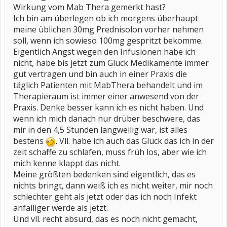
Wirkung vom Mab Thera gemerkt hast?
Ich bin am überlegen ob ich morgens überhaupt
meine üblichen 30mg Prednisolon vorher nehmen
soll, wenn ich sowieso 100mg gespritzt bekomme.
Eigentlich Angst wegen den Infusionen habe ich
nicht, habe bis jetzt zum Glück Medikamente immer
gut vertragen und bin auch in einer Praxis die
täglich Patienten mit MabThera behandelt und im
Therapieraum ist immer einer anwesend von der
Praxis. Denke besser kann ich es nicht haben. Und
wenn ich mich danach nur drüber beschwere, das
mir in den 4,5 Stunden langweilig war, ist alles
bestens
. Vll. habe ich auch das Glück das ich in der
zeit schaffe zu schlafen, muss früh los, aber wie ich
mich kenne klappt das nicht.
Meine größten bedenken sind eigentlich, das es
nichts bringt, dann weiß ich es nicht weiter, mir noch
schlechter geht als jetzt oder das ich noch Infekt
anfälliger werde als jetzt.
Und vll. recht absurd, das es noch nicht gemacht,