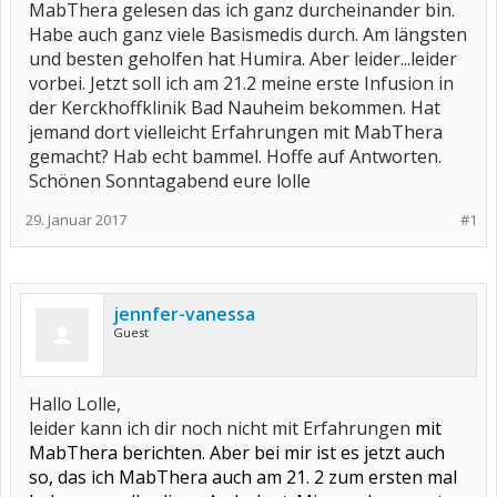
MabThera gelesen das ich ganz durcheinander bin.
Habe auch ganz viele Basismedis durch. Am längsten
und besten geholfen hat Humira. Aber leider...leider
vorbei. Jetzt soll ich am 21.2 meine erste Infusion in
der Kerckhoffklinik Bad Nauheim bekommen. Hat
jemand dort vielleicht Erfahrungen mit MabThera
gemacht? Hab echt bammel. Hoffe auf Antworten.
Schönen Sonntagabend eure lolle
29. Januar 2017
#1
jennfer-vanessa
Guest
Hallo Lolle,
leider kann ich dir noch nicht mit Erfahrungen
mit
MabThera
berichten. Aber bei mir ist es jetzt auch
so, das ich MabThera auch am 21. 2 zum ersten mal