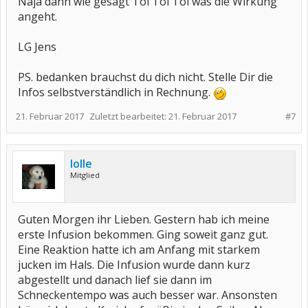
Naja dann wie gesagt Toi Toi Toi was die Wirkung
angeht.
LG Jens
PS. bedanken brauchst du dich nicht. Stelle Dir die
Infos selbstverständlich in Rechnung.
21. Februar 2017
Zuletzt bearbeitet:
21. Februar 2017
#7
lolle
Mitglied
Guten Morgen ihr Lieben. Gestern hab ich meine
erste Infusion bekommen. Ging soweit ganz gut.
Eine Reaktion hatte ich am Anfang mit starkem
jucken im Hals. Die Infusion wurde dann kurz
abgestellt und danach lief sie dann im
Schneckentempo was auch besser war. Ansonsten