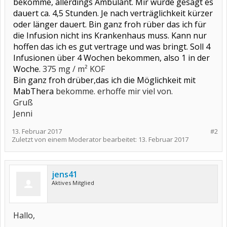
bekomme, allerdings Ambulant. Mir wurde gesagt es
dauert ca. 4,5 Stunden. Je nach verträglichkeit kürzer
oder länger dauert. Bin ganz froh rüber das ich für
die Infusion nicht ins Krankenhaus muss. Kann nur
hoffen das ich es gut vertrage und was bringt. Soll 4
Infusionen über 4 Wochen bekommen, also 1 in der
Woche.
375 mg / m² KOF
Bin ganz froh drüber,das ich die Möglichkeit mit
MabThera
bekomme. erhoffe mir viel von.
Gruß
Jenni
13. Februar 2017
#2
Zuletzt von einem Moderator bearbeitet:
13. Februar 2017
jens41
Aktives Mitglied
Hallo,