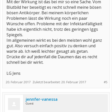
Mit der Wirkung ist das bei mir so eine Sache. Vom
Blutbild her beseitigt es recht schnell meine bösen
bösen Antikörper. Bei meinem körperlichen
Problemen lässt die Wirkung noch ein paar
Wünsche offen. Probleme mit der Infektanfälligkeit
habe ich eigentlich nicht, trotz des geringen Iggs
Spiegels.
Im allgemeinen wirkt es bei den meisten wohl ganz
gut. Also versuch einfach positiv zu denken und
warte ab. Ich weiß leichter gesagt als getan.
Drücke dir auf jedenfall die Daumen das es recht
schnell bei dir wirkt.
LG Jens
20. Februar 2017
Zuletzt bearbeitet:
20. Februar 2017
#5
jennfer-vanessa
Guest