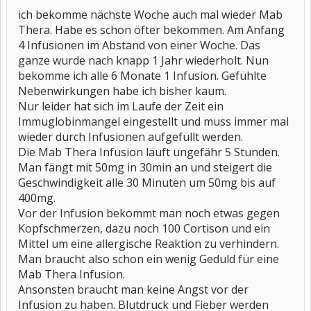
ich bekomme nächste Woche auch mal wieder Mab
Thera. Habe es schon öfter bekommen. Am Anfang
4 Infusionen im Abstand von einer Woche. Das
ganze wurde nach knapp 1 Jahr wiederholt. Nun
bekomme ich alle 6 Monate 1 Infusion. Gefühlte
Nebenwirkungen habe ich bisher kaum.
Nur leider hat sich im Laufe der Zeit ein
Immuglobinmangel eingestellt und muss immer mal
wieder durch Infusionen aufgefüllt werden.
Die Mab Thera Infusion läuft ungefähr 5 Stunden.
Man fängt mit 50mg in 30min an und steigert die
Geschwindigkeit alle 30 Minuten um 50mg bis auf
400mg.
Vor der Infusion bekommt man noch etwas gegen
Kopfschmerzen, dazu noch 100 Cortison und ein
Mittel um eine allergische Reaktion zu verhindern.
Man braucht also schon ein wenig Geduld für eine
Mab Thera Infusion.
Ansonsten braucht man keine Angst vor der
Infusion zu haben. Blutdruck und Fieber werden