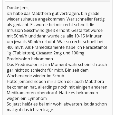
Danke Jens,
ich habe das Mabthera gut vertragen, bin grade
wieder zuhause angekommen. War schneller fertig
als gedacht. Es wurde bei mir recht schnell die
Infusion Geschwindigkeit erhöht. Gestartet wurde
mit 50ml/h und dann wurde ca. alle 10-15 Minuten
um jeweils 50ml/h erhöht. War so recht schnell bei
400 ml/h. Als Prämedikamente habe ich Paracetamol
1g (Tabletten),
2mg und 100mg
Clemastin
Prednisolon bekommen.
Das Prednisolon ist im Moment wahrscheinlich auch
gar nicht so schlecht für mich. Bin seit dem
Wochenende wieder im Schub.
Hatte jemand neben mir sitzen der auch Mabthera
bekommen hat, allerdings noch mit einigen anderen
Medikamenten obendrauf. Hatte es bekommen
wegen ein Lymphom.
So jetzt heißt es bei mir wohl abwarten. Ist da schon
mal gut das ich vertrage.