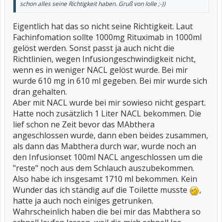
schon alles seine Richtigkeit haben. Gruß von lolle ;-))
Eigentlich hat das so nicht seine Richtigkeit. Laut
Fachinfomation sollte 1000mg Rituximab in 1000ml
gelöst werden. Sonst passt ja auch nicht die
Richtlinien, wegen Infusiongeschwindigkeit nicht,
wenn es in weniger NACL gelöst wurde. Bei mir
wurde 610 mg in 610 ml gegeben. Bei mir wurde sich
dran gehalten.
Aber mit NACL wurde bei mir sowieso nicht gespart.
Hatte noch zusätzlich 1 Liter NACL bekommen. Die
lief schon ne Zeit bevor das MAbthera
angeschlossen wurde, dann eben beides zusammen,
als dann das Mabthera durch war, wurde noch an
den Infusionset 100ml NACL angeschlossen um die
"reste" noch aus dem Schlauch auszubekommen.
Also habe ich insgesamt 1710 ml bekommen. Kein
Wunder das ich ständig auf die Toilette musste
,
hatte ja auch noch einiges getrunken.
Wahrscheinlich haben die bei mir das Mabthera so