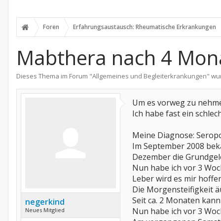
Foren
Erfahrungsaustausch: Rheumatische Erkrankungen
Mabthera nach 4 Mona
Dieses Thema im Forum "
Allgemeines und Begleiterkrankungen
" wu
Um es vorweg zu nehm
Ich habe fast ein schlec
Meine Diagnose: Seropos
Im September 2008 beka
Dezember die Grundgele
Nun habe ich vor 3 Woc
Leber wird es mir hoffen
Die Morgensteifigkeit ä
Seit ca. 2 Monaten kan
negerkind
Nun habe ich vor 3 Woc
Neues Mitglied