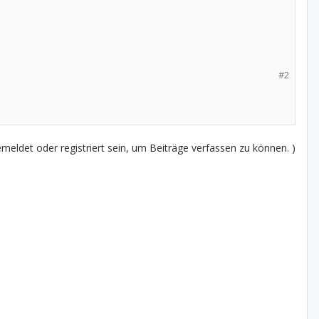
#2
eldet oder registriert sein, um Beiträge verfassen zu können. )