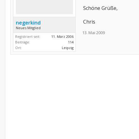
Schöne Grüße,
Chris
negerkind
Neues Mitglied
13. Mai 2009
Registriert seit:
11. März 2006
Beiträge:
114
Ort:
Leipzig