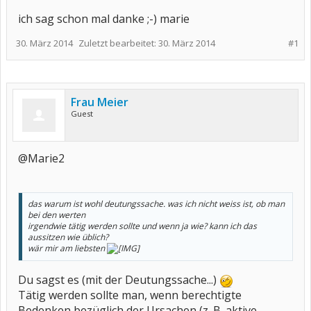
ich sag schon mal danke ;-) marie
30. März 2014
Zuletzt bearbeitet:
30. März 2014
#1
Frau Meier
Guest
@Marie2
das warum ist wohl deutungssache. was ich nicht weiss ist, ob man
bei den werten
irgendwie tätig werden sollte und wenn ja wie? kann ich das
aussitzen wie üblich?
wär mir am liebsten
Du sagst es (mit der Deutungssache...)
Tätig werden sollte man, wenn berechtigte
Bedenken bezüglich der Ursachen (z. B. aktive