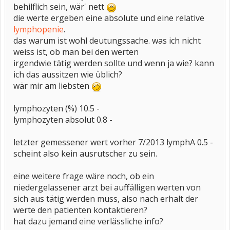
behilflich sein, wär' nett
die werte ergeben eine absolute und eine relative
lymphopenie
.
das warum ist wohl deutungssache. was ich nicht
weiss ist, ob man bei den werten
irgendwie tätig werden sollte und wenn ja wie? kann
ich das aussitzen wie üblich?
wär mir am liebsten
lymphozyten (%) 10.5 -
lymphozyten absolut 0.8 -
letzter gemessener wert vorher 7/2013 lymphA 0.5 -
scheint also kein ausrutscher zu sein.
eine weitere frage wäre noch, ob ein
niedergelassener arzt bei auffälligen werten von
sich aus tätig werden muss, also nach erhalt der
werte den patienten kontaktieren?
hat dazu jemand eine verlässliche info?