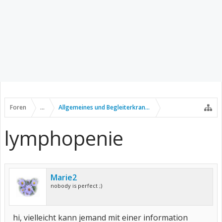
Foren
...
Allgemeines und Begleiterkrankungen
lymphopenie
Marie2
nobody is perfect ;)
hi, vielleicht kann jemand mit einer information