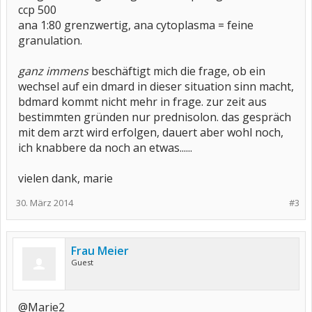
ccp 500
ana 1:80 grenzwertig, ana cytoplasma = feine
granulation.
ganz immens
beschäftigt mich die frage, ob ein
wechsel auf ein dmard in dieser situation sinn macht,
bdmard kommt nicht mehr in frage. zur zeit aus
bestimmten gründen nur prednisolon. das gespräch
mit dem arzt wird erfolgen, dauert aber wohl noch,
ich knabbere da noch an etwas......
vielen dank, marie
30. März 2014
#3
Frau Meier
Guest
@Marie2