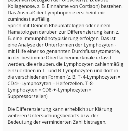
Kollagenose, z. B. Einnahme von Cortison) bestehen.
Das Ausmaß der Lymphopenie erscheint mir
zumindest auffällig.
Sprich mit Deinem Rheumatologen oder einem
Hämatologen darüber; zur Differenzierung kann z.
B. eine Immunphänotypisierung erfolgen. Das ist
eine Analyse der Unterformen der Lymphozyten -
mit Hilfe einer so genannten Durchflusszytometrie,
in der bestimmte Oberflächenmerkmale erfasst
werden, die erlauben, die Lymphozyten zahlenmäßig
einzuordnen in T- und B-Lymphozyten und dort in
die verschiedenen Formen (z. B. T-4-Lymphozyten =
CD4+-Lymphozyten = Helferzellen, T-8-
Lymphozyten = CD8-+-Lymphozyten =
Suppressorzellen)
Die Differenzierung kann erheblich zur Klärung
weiteren Untersuchungsbedarfs bzw. der
Bedeutung der verminderten Zahl bietragen.