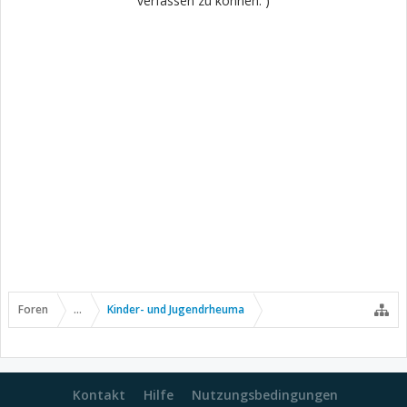
verfassen zu können. )
Foren
...
Kinder- und Jugendrheuma
Kontakt
Hilfe
Nutzungsbedingungen