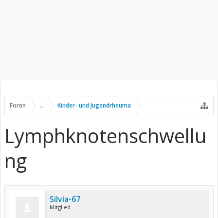
Foren
...
Kinder- und Jugendrheuma
Lymphknotenschwellu
ng
Silvia-67
Mitglied