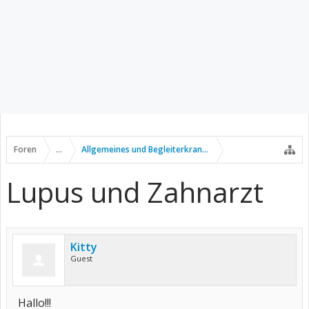
Foren
...
Allgemeines und Begleiterkrankungen
Lupus und Zahnarzt
Kitty
Guest
Hallo!!!