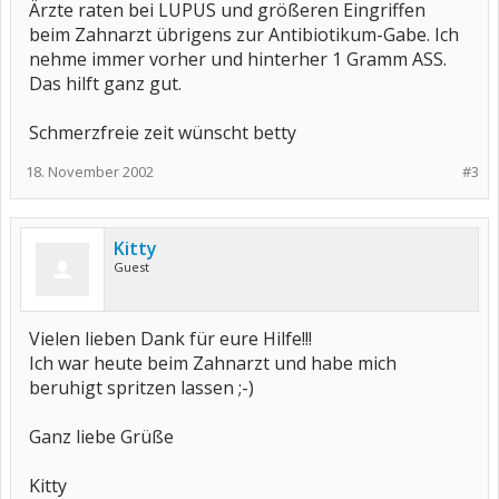
Ärzte raten bei LUPUS und größeren Eingriffen
beim Zahnarzt übrigens zur Antibiotikum-Gabe. Ich
nehme immer vorher und hinterher 1 Gramm ASS.
Das hilft ganz gut.
Schmerzfreie zeit wünscht betty
18. November 2002
#3
Kitty
Guest
Vielen lieben Dank für eure Hilfe!!!
Ich war heute beim Zahnarzt und habe mich
beruhigt spritzen lassen ;-)
Ganz liebe Grüße
Kitty