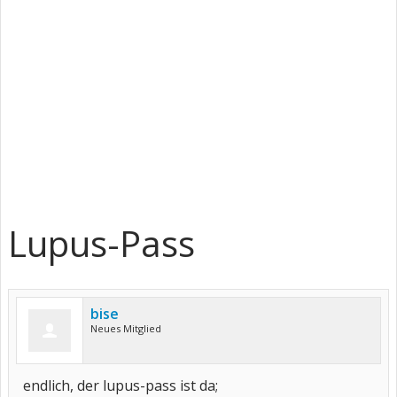
Lupus-Pass
bise
Neues Mitglied
endlich, der lupus-pass ist da;