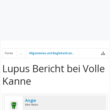
Foren
...
Allgemeines und Begleiterkrankungen
Lupus Bericht bei Volle
Kanne
Angie
Alte Häsin