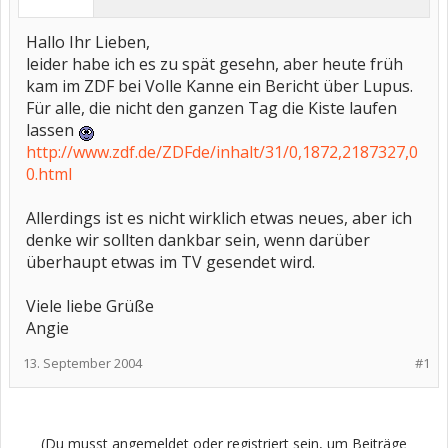
Hallo Ihr Lieben,
leider habe ich es zu spät gesehn, aber heute früh
kam im ZDF bei Volle Kanne ein Bericht über Lupus.
Für alle, die nicht den ganzen Tag die Kiste laufen
lassen
http://www.zdf.de/ZDFde/inhalt/31/0,1872,2187327,0
0.html
Allerdings ist es nicht wirklich etwas neues, aber ich
denke wir sollten dankbar sein, wenn darüber
überhaupt etwas im TV gesendet wird.
Viele liebe Grüße
Angie
13. September 2004
#1
(Du musst angemeldet oder registriert sein, um Beiträge