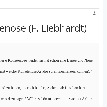
enose (F. Liebhardt)
ierte Kollagenose" leidet. sie hat schon eine Lunge und Niere
nau mit welche Kollagenose Art die zusammenhängen können).?
s" zu haben, aber ich bei ihr gesehen hab ist schon hart.
g was dazu sagen? Währe schön mal etwas ausstach zu Achim