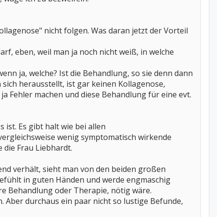
llagenose" nicht folgen. Was daran jetzt der Vorteil
arf, eben, weil man ja noch nicht weiß, in welche
wenn ja, welche? Ist die Behandlung, so sie denn dann
 sich herausstellt, ist gar keinen Kollagenose,
 ja Fehler machen und diese Behandlung für eine evt.
st. Es gibt halt wie bei allen
vergleichsweise wenig symptomatisch wirkende
 die Frau Liebhardt.
hend verhält, sieht man von den beiden großen
r gefühlt in guten Händen und werde engmaschig
ere Behandlung oder Therapie, nötig wäre.
n. Aber durchaus ein paar nicht so lustige Befunde,