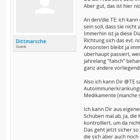
Aber gut, das ist hier n
An den/die TE: ich kann
sein soll, dass sie nicht 
Immerhin ist ja diese Di
Richtung sich das evt. n
Dittmarsche
Ansonsten bleibt ja imm
Guest
überhaupt passiert, weil
jahrelang "falsch" beha
ganz andere vorliegende
Also ich kann Dir @TE sa
Autoimmunerkrankungen
Medikamente (manche sog
Ich kann Dir aus eigene
Schüben mal ab. Ja, die
kontrolliert, um da nic
Das geht jetzt sicher so
die sich aber auch noch