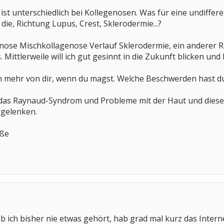
 ist unterschiedlich bei Kollegenosen. Was für eine undiffe
die, Richtung Lupus, Crest, Sklerodermie...?
agnose Mischkollagenose Verlauf Sklerodermie, ein anderer
Mittlerweile will ich gut gesinnt in die Zukunft blicken und 
en mehr von dir, wenn du magst. Welche Beschwerden hast d
 das Raynaud-Syndrom und Probleme mit der Haut und diese
rgelenken.
üße
ab ich bisher nie etwas gehört, hab grad mal kurz das Inter