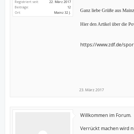
Registriert seit:
22. März 2017
Beiträge:
12
Ganz liebe Grüße aus Main
Ort:
Mainz 32 J.
Hier den Artikel über die P
https://www.zdf.de/spo
23. März 2017
Willkommen im Forum.
Verrückt machen wird n