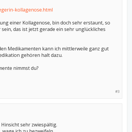
egerin-kollagenose.html
ung einer Kollagenose, bin doch sehr erstaunt, so
ein, das ist jetzt gerade ein sehr unglückliches
nden Medikamenten kann ich mittlerweile ganz gut
dikation gehören halt dazu.
amente nimmst du?
#3
 Hinsicht sehr zwiespältig.
, wage ich zu bezweifeln.