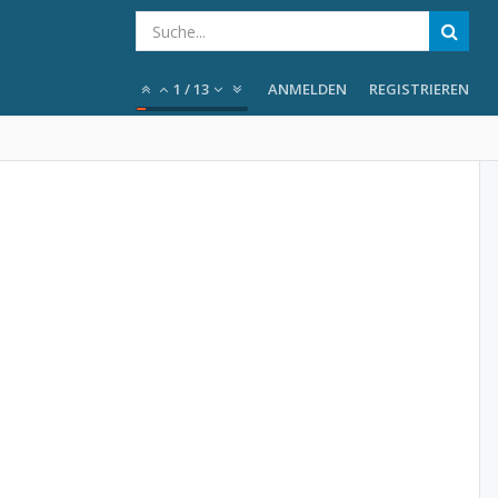
1
/
13
ANMELDEN
REGISTRIEREN