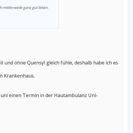
 mittlerweile ganz gut leben.
mit und ohne Quensyl gleich fühle, deshalb habe ich es
 im Krankenhaus.
 Juni einen Termin in der Hautambulanz Uni-