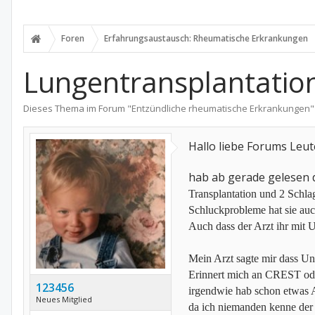
Foren
Erfahrungsaustausch: Rheumatische Erkrankungen
Lungentransplantation 
Dieses Thema im Forum "
Entzündliche rheumatische Erkrankungen
"
Hallo liebe Forums Leu
hab ab gerade gelesen 
Transplantation und 2 Schlag
Schluckprobleme hat sie auc
Auch dass der Arzt ihr mit U
Mein Arzt sagte mir dass Und
Erinnert mich an CREST od
123456
irgendwie hab schon etwas 
Neues Mitglied
da ich niemanden kenne der 