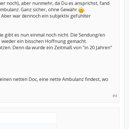
mmer noch), aber nunmehr, da Du es ansprichst, fand
Ambulanz. Ganz sicher, ohne Gewähr
.
. Aber war dennoch ein subjektiv gefühlter
ie gibt es nun einmal noch nicht. Die Sendung/en
 wieder ein bisschen Hoffnung gemacht.
utzen. Denn da wurde ein Zeitmaß von "in 20 Jahren"
 einen netten Doc, eine nette Ambulanz findest, wo
#4