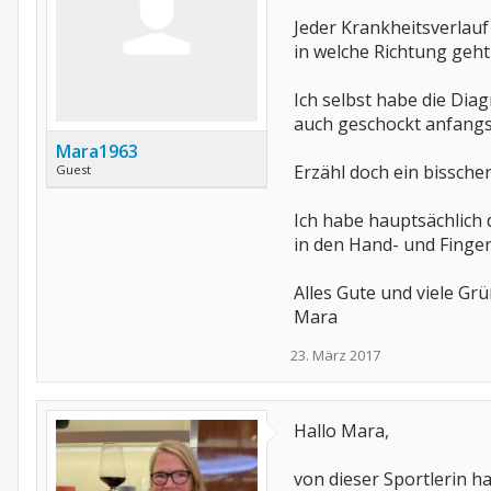
Jeder Krankheitsverlauf
in welche Richtung geht 
Ich selbst habe die Di
auch geschockt anfangs. 
Mara1963
Erzähl doch ein bissch
Guest
Ich habe hauptsächlich
in den Hand- und Finge
Alles Gute und viele Gr
Mara
23. März 2017
Hallo Mara,
von dieser Sportlerin h