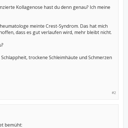
renzierte Kollagenose hast du denn genau? Ich meine
 Rheumatologe meinte Crest-Syndrom. Das hat mich
hoffen, dass es gut verlaufen wird, mehr bleibt nicht.
u?
 Schlappheit, trockene Schleimhäute und Schmerzen
#2
net bemüht: