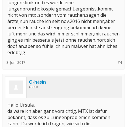
lungenklinik und es wurde eine
lungenbronchokospie gemacht,ergebniss,kommt
nicht von mtx ,sondern vom rauchen,sagen die
ärzte,nun rauche ich seit nov.2016 nicht mehr,aber
bei der kleinste anstrengung bekomme ich keine
luft mehr und das wird immer schlimmer,mit rauchen
ging es mir besser,als jetzt ohne rauchen,hört sich
doof an,aber so fühle ich nun mal,wer hat ähnliches
erlebt,lg
3. Juni 2017
#4
O-häsin
Guest
Hallo Ursula,
da wäre ich aber ganz vorsichtig. MTX ist dafür
bekannt, dass es zu Lungenproblemen kommen
kann . Da würde ich fragen, wie sich die