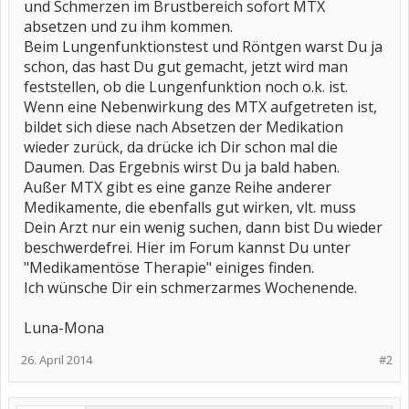
und Schmerzen im Brustbereich sofort MTX
absetzen und zu ihm kommen.
Beim Lungenfunktionstest und Röntgen warst Du ja
schon, das hast Du gut gemacht, jetzt wird man
feststellen, ob die Lungenfunktion noch o.k. ist.
Wenn eine Nebenwirkung des MTX aufgetreten ist,
bildet sich diese nach Absetzen der Medikation
wieder zurück, da drücke ich Dir schon mal die
Daumen. Das Ergebnis wirst Du ja bald haben.
Außer MTX gibt es eine ganze Reihe anderer
Medikamente, die ebenfalls gut wirken, vlt. muss
Dein Arzt nur ein wenig suchen, dann bist Du wieder
beschwerdefrei. Hier im Forum kannst Du unter
"Medikamentöse Therapie" einiges finden.
Ich wünsche Dir ein schmerzarmes Wochenende.
Luna-Mona
26. April 2014
#2