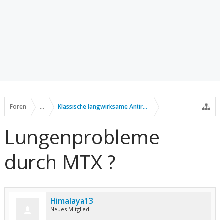
Foren
...
Klassische langwirksame Antirheumatika
Lungenprobleme
durch MTX ?
Himalaya13
Neues Mitglied