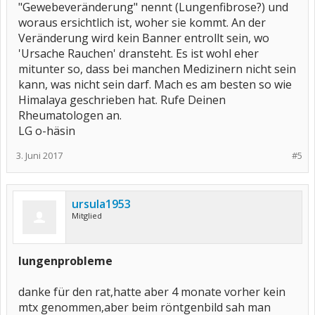
"Gewebeveränderung" nennt (Lungenfibrose?) und
woraus ersichtlich ist, woher sie kommt. An der
Veränderung wird kein Banner entrollt sein, wo
'Ursache Rauchen' dransteht. Es ist wohl eher
mitunter so, dass bei manchen Medizinern nicht sein
kann, was nicht sein darf. Mach es am besten so wie
Himalaya geschrieben hat. Rufe Deinen
Rheumatologen an.
LG o-häsin
3. Juni 2017
#5
ursula1953
Mitglied
lungenprobleme
danke für den rat,hatte aber 4 monate vorher kein
mtx genommen,aber beim röntgenbild sah man