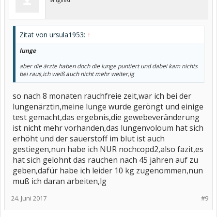
Zitat von ursula1953:
↑
lunge
aber die ärzte haben doch die lunge puntiert und dabei kam nichts
bei raus,ich weiß auch nicht mehr weiter,lg
so nach 8 monaten rauchfreie zeit,war ich bei der
lungenärztin,meine lunge wurde geröngt und einige
test gemacht,das ergebnis,die gewebeveränderung
ist nicht mehr vorhanden,das lungenvoloum hat sich
erhöht und der sauerstoff im blut ist auch
gestiegen,nun habe ich NUR nochcopd2,also fazit,es
hat sich gelohnt das rauchen nach 45 jahren auf zu
geben,dafür habe ich leider 10 kg zugenommen,nun
muß ich daran arbeiten,lg
24. Juni 2017
#9