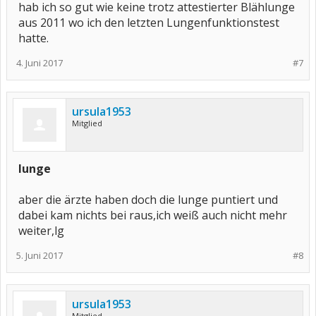
hab ich so gut wie keine trotz attestierter Blählunge
aus 2011 wo ich den letzten Lungenfunktionstest
hatte.
4. Juni 2017
#7
ursula1953
Mitglied
lunge
aber die ärzte haben doch die lunge puntiert und
dabei kam nichts bei raus,ich weiß auch nicht mehr
weiter,lg
5. Juni 2017
#8
ursula1953
Mitglied