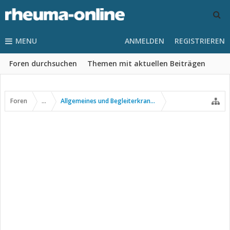
MENU
ANMELDEN
REGISTRIEREN
Foren durchsuchen
Themen mit aktuellen Beiträgen
Foren
...
Allgemeines und Begleiterkrankungen