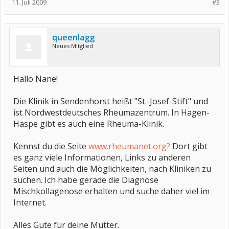
11. Juli 2009
#3
queenlagg
Neues Mitglied
Hallo Nane!
Die Klinik in Sendenhorst heißt "St.-Josef-Stift" und
ist Nordwestdeutsches Rheumazentrum. In Hagen-
Haspe gibt es auch eine Rheuma-Klinik.
Kennst du die Seite
www.rheumanet.org?
Dort gibt
es ganz viele Informationen, Links zu anderen
Seiten und auch die Möglichkeiten, nach Kliniken zu
suchen. Ich habe gerade die Diagnose
Mischkollagenose erhalten und suche daher viel im
Internet.
Alles Gute für deine Mutter.