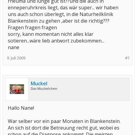
rheuma und lunge gut ist??und die auch in
enneperuhrkreis liegt, das wär super... wir haben
uns auch schon überlegt, in die Naturheilklinik
Blankenstein zu gehen ,aber ist die richtig???
Fragen fragen fragen
sorry, kann momentan nicht alles klar
sotieren...wäre lieb antwort zubekommen...
nane
9. Juli 2009
#1
Muckel
Das Muckelchen
Hallo Nane!
War selber vor ein paar Monaten in Blankenstein.
An sich ist dort die Betreuung recht gut, wobei es
schon auf die Diagnose ankommt. Die meisten