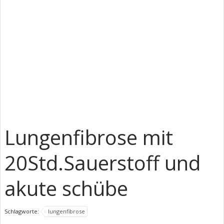
Lungenfibrose mit
20Std.Sauerstoff und
akute schübe
Schlagworte:
lungenfibrose