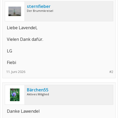
sternfieber
Der Brummkreisel
Liebe Lavendel,
Vielen Dank dafür.
LG
Fiebi
11. Juni 2026
#2
Bärchen55
Aktives Mitglied
Danke Lawendel