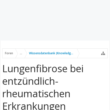
Foren
...
Wissensdatenbank (Knowledge Base)
Lungenfibrose bei
entzündlich-
rheumatischen
Erkrankungen