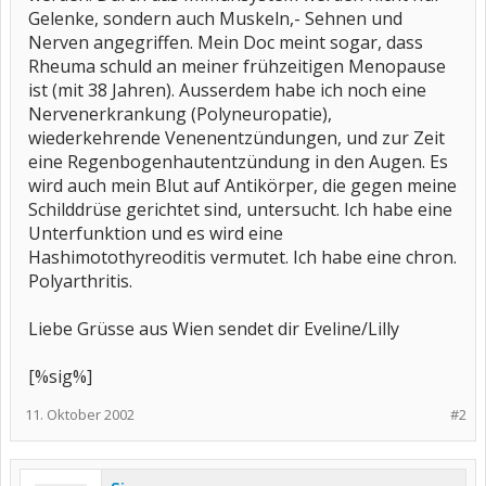
Gelenke, sondern auch Muskeln,- Sehnen und
Nerven angegriffen. Mein Doc meint sogar, dass
Rheuma schuld an meiner frühzeitigen Menopause
ist (mit 38 Jahren). Ausserdem habe ich noch eine
Nervenerkrankung (Polyneuropatie),
wiederkehrende Venenentzündungen, und zur Zeit
eine Regenbogenhautentzündung in den Augen. Es
wird auch mein Blut auf Antikörper, die gegen meine
Schilddrüse gerichtet sind, untersucht. Ich habe eine
Unterfunktion und es wird eine
Hashimotothyreoditis vermutet. Ich habe eine chron.
Polyarthritis.
Liebe Grüsse aus Wien sendet dir Eveline/Lilly
[%sig%]
11. Oktober 2002
#2