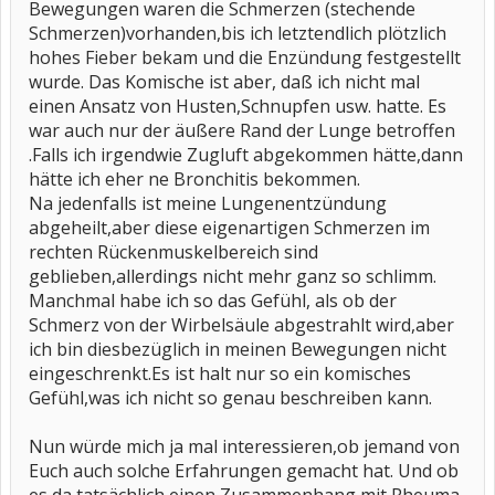
Bewegungen waren die Schmerzen (stechende
Schmerzen)vorhanden,bis ich letztendlich plötzlich
hohes Fieber bekam und die Enzündung festgestellt
wurde. Das Komische ist aber, daß ich nicht mal
einen Ansatz von Husten,Schnupfen usw. hatte. Es
war auch nur der äußere Rand der Lunge betroffen
.Falls ich irgendwie Zugluft abgekommen hätte,dann
hätte ich eher ne Bronchitis bekommen.
Na jedenfalls ist meine Lungenentzündung
abgeheilt,aber diese eigenartigen Schmerzen im
rechten Rückenmuskelbereich sind
geblieben,allerdings nicht mehr ganz so schlimm.
Manchmal habe ich so das Gefühl, als ob der
Schmerz von der Wirbelsäule abgestrahlt wird,aber
ich bin diesbezüglich in meinen Bewegungen nicht
eingeschrenkt.Es ist halt nur so ein komisches
Gefühl,was ich nicht so genau beschreiben kann.
Nun würde mich ja mal interessieren,ob jemand von
Euch auch solche Erfahrungen gemacht hat. Und ob