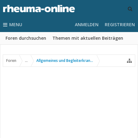
MENU
ANMELDEN
REGISTRIEREN
Foren durchsuchen
Themen mit aktuellen Beiträgen
Foren
...
Allgemeines und Begleiterkrankungen