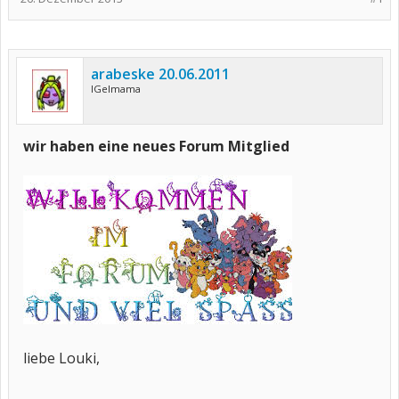
arabeske 20.06.2011
IGelmama
wir haben eine neues Forum Mitglied
liebe Louki,