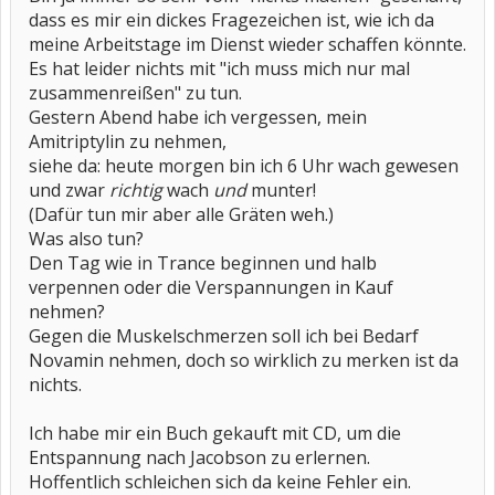
dass es mir ein dickes Fragezeichen ist, wie ich da
meine Arbeitstage im Dienst wieder schaffen könnte.
Es hat leider nichts mit "ich muss mich nur mal
zusammenreißen" zu tun.
Gestern Abend habe ich vergessen, mein
Amitriptylin zu nehmen,
siehe da: heute morgen bin ich 6 Uhr wach gewesen
und zwar
richtig
wach
und
munter!
(Dafür tun mir aber alle Gräten weh.)
Was also tun?
Den Tag wie in Trance beginnen und halb
verpennen oder die Verspannungen in Kauf
nehmen?
Gegen die Muskelschmerzen soll ich bei Bedarf
Novamin nehmen, doch so wirklich zu merken ist da
nichts.
Ich habe mir ein Buch gekauft mit CD, um die
Entspannung nach Jacobson zu erlernen.
Hoffentlich schleichen sich da keine Fehler ein.