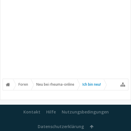
Foren
Neu bei rheuma-online
Ich bin neu!
Kontakt
Hilfe
Nutzungsbedingungen
Datenschutzerklärung