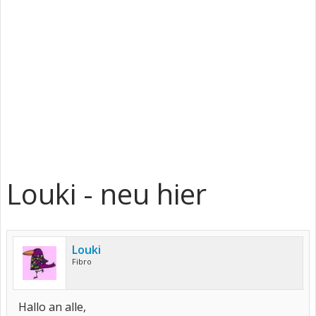
Louki - neu hier
Louki
Fibro
Hallo an alle,