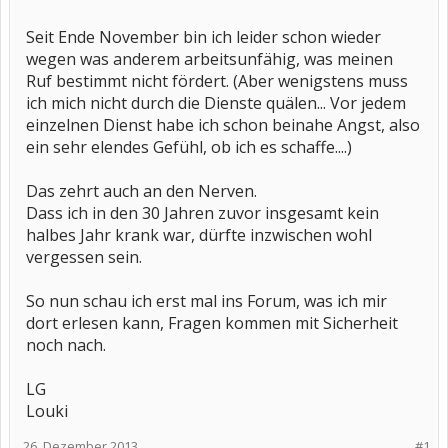
Seit Ende November bin ich leider schon wieder
wegen was anderem arbeitsunfähig, was meinen
Ruf bestimmt nicht fördert. (Aber wenigstens muss
ich mich nicht durch die Dienste quälen... Vor jedem
einzelnen Dienst habe ich schon beinahe Angst, also
ein sehr elendes Gefühl, ob ich es schaffe....)
Das zehrt auch an den Nerven.
Dass ich in den 30 Jahren zuvor insgesamt kein
halbes Jahr krank war, dürfte inzwischen wohl
vergessen sein.
So nun schau ich erst mal ins Forum, was ich mir
dort erlesen kann, Fragen kommen mit Sicherheit
noch nach.
LG
Louki
26. Dezember 2013
#1