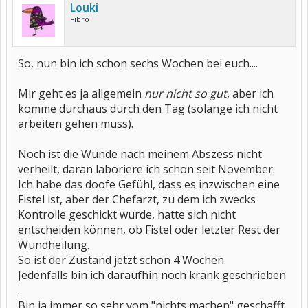
Louki
Fibro
So, nun bin ich schon sechs Wochen bei euch....
Mir geht es ja allgemein
nur nicht so gut
, aber ich
komme durchaus durch den Tag (solange ich nicht
arbeiten gehen muss).
Noch ist die Wunde nach meinem Abszess nicht
verheilt, daran laboriere ich schon seit November.
Ich habe das doofe Gefühl, dass es inzwischen eine
Fistel ist, aber der Chefarzt, zu dem ich zwecks
Kontrolle geschickt wurde, hatte sich nicht
entscheiden können, ob Fistel oder letzter Rest der
Wundheilung.
So ist der Zustand jetzt schon 4 Wochen.
Jedenfalls bin ich daraufhin noch krank geschrieben
.
Bin ja immer so sehr vom "nichts machen" geschafft,