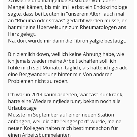
Schwäche und mangelnde Ausdauer vom Ca++-
Mangel kämen, bis mir im Herbst ein Endokrinologe
sagte, dass bei Leuten in "unserem Alter" auch mal
an "Rheuma oder sowas" gedacht werden müsse, er
hat mir eine Überweisung zum Rheumatologen ans
Herz gelegt.
Na, dort wurde mir dann die Fibromyalgie bestätigt.
Bin ziemlich down, weil ich keine Ahnung habe, wie
ich jemals wieder meine Arbeit schaffen soll, ich
fühle mich seit Monaten täglich, als hätte ich gerade
eine Bergwanderung hinter mir. Von anderen
Problemen nicht zu reden.
Ich war in 2013 kaum arbeiten, war fast nur krank,
hatte eine Wiedereingliederung, bekam noch alle
Urlaubstage...
Musste im September auf einer neuen Station
anfangen, weil die alte "eingespart" wurde, meine
neuen Kollegen halten mich bestimmt schon für
einen Arbeitsbummelanten.