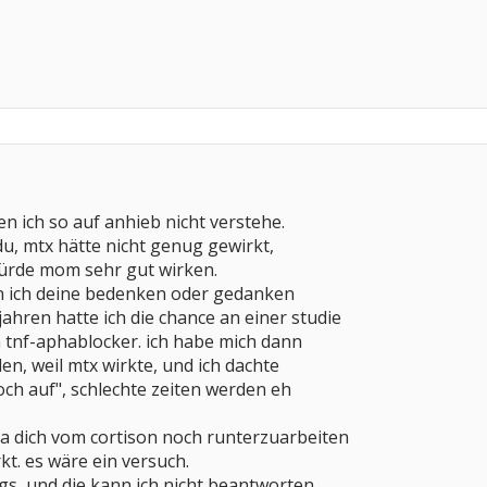
en ich so auf anhieb nicht verstehe.
 du, mtx hätte nicht genug gewirkt,
ürde mom sehr gut wirken.
 ich deine bedenken oder gedanken
jahren hatte ich die chance an einer studie
 tnf-aphablocker. ich habe mich dann
n, weil mtx wirkte, und ich dachte
och auf", schlechte zeiten werden eh
s ja dich vom cortison noch runterzuarbeiten
kt. es wäre ein versuch.
ngs, und die kann ich nicht beantworten,