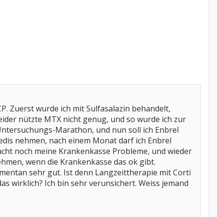
CP. Zuerst wurde ich mit Sulfasalazin behandelt,
ider nützte MTX nicht genug, und so wurde ich zur
n Untersuchungs-Marathon, und nun soll ich Enbrel
Medis nehmen, nach einem Monat darf ich Enbrel
macht noch meine Krankenkasse Probleme, und wieder
 nehmen, wenn die Krankenkasse das ok gibt.
omentan sehr gut. Ist denn Langzeittherapie mit Corti
s wirklich? Ich bin sehr verunsichert. Weiss jemand