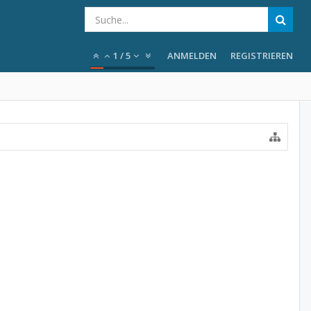
1
/
5
ANMELDEN
REGISTRIEREN