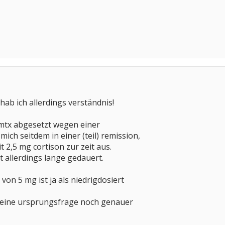
hab ich allerdings verständnis!
 mtx abgesetzt wegen einer
ich seitdem in einer (teil) remission,
 2,5 mg cortison zur zeit aus.
t allerdings lange gedauert.
 von 5 mg ist ja als niedrigdosiert
 deine ursprungsfrage noch genauer