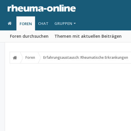
CHAT
GRUPPEN
FOREN
Foren durchsuchen
Themen mit aktuellen Beiträgen
Foren
Erfahrungsaustausch: Rheumatische Erkrankungen