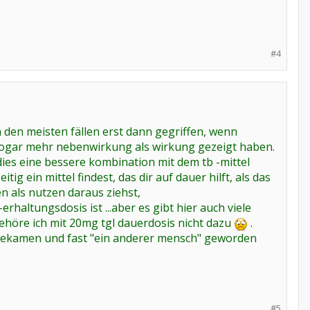
#4
n den meisten fällen erst dann gegriffen, wenn
sogar mehr nebenwirkung als wirkung gezeigt haben.
 dies eine bessere kombination mit dem tb -mittel
ig ein mittel findest, das dir auf dauer hilft, als das
n als nutzen daraus ziehst,
altungsdosis ist ...aber es gibt hier auch viele
gehöre ich mit 20mg tgl dauerdosis nicht dazu
.
l bekamen und fast "ein anderer mensch" geworden
#5