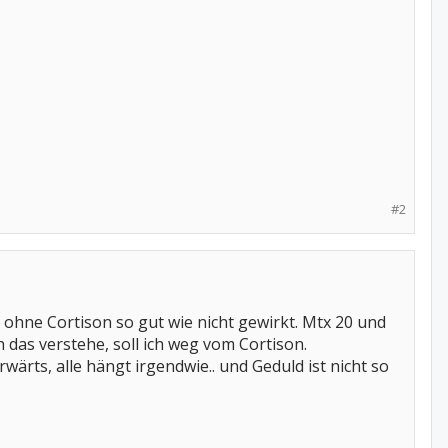
#2
t ohne Cortison so gut wie nicht gewirkt. Mtx 20 und
ich das verstehe, soll ich weg vom Cortison.
wärts, alle hängt irgendwie.. und Geduld ist nicht so