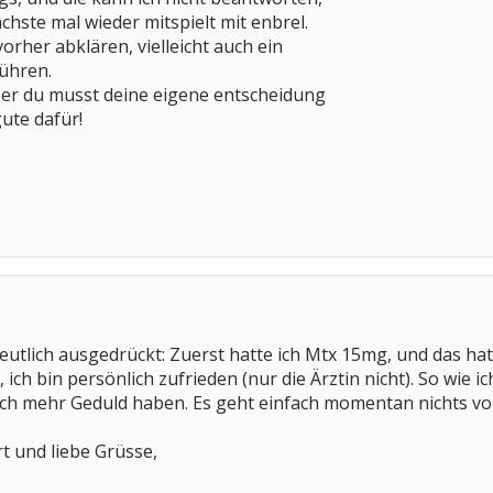
chste mal wieder mitspielt mit enbrel.
vorher abklären, vielleicht auch ein
führen.
ber du musst deine eigene entscheidung
gute dafür!
deutlich ausgedrückt: Zuerst hatte ich Mtx 15mg, und das ha
t, ich bin persönlich zufrieden (nur die Ärztin nicht). So wie 
nfach mehr Geduld haben. Es geht einfach momentan nichts vor
t und liebe Grüsse,