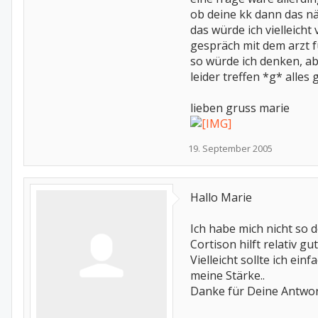
ob deine kk dann das nä
das würde ich vielleicht 
gespräch mit dem arzt 
so würde ich denken, a
leider treffen *g* alles 
lieben gruss marie
19. September 2005
Hallo Marie
Ich habe mich nicht so 
Cortison hilft relativ gu
Vielleicht sollte ich ei
meine Stärke..
Danke für Deine Antwor