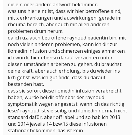
die ein oder andere antwort bekommen.
was uns hier eint ist, dass wir hier betroffene sind,
mit x erkrankungen und auswirkungen, gerade im
rheuma bereich, aber auch mit allen anderen
problemen drum herum.
da ich u.a.auch betroffene raynoud patientin bin, mit
noch vielen anderen problemen, kann ich dir zur
ilomedin infusion und schmerzen einiges anmerken.
ich würde hier ebenso darauf verzichten unter
diesen umständen arbeiten zu gehen. du brauchst
deine kraft, aber auch erholung, bis du wieder ins
krh gehst. was ich gut finde, dass du darauf
bestanden hast.
dass sie sofort diese ilomedin infusion verabreicht
haben, wurde bei dir offenbar der raynoud
symptomatik wegen angesetzt, wenn ich das richtig
lese? raynoud ist vielseitig und ilomedin normal nicht
standard dafür, aber off label und so hab ich 2013
und 2014 jeweils 14 bzw.15 diese infusionen
stationär bekommen. das ist kein