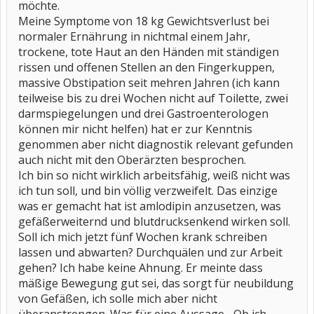
möchte.
Meine Symptome von 18 kg Gewichtsverlust bei
normaler Ernährung in nichtmal einem Jahr,
trockene, tote Haut an den Händen mit ständigen
rissen und offenen Stellen an den Fingerkuppen,
massive Obstipation seit mehren Jahren (ich kann
teilweise bis zu drei Wochen nicht auf Toilette, zwei
darmspiegelungen und drei Gastroenterologen
können mir nicht helfen) hat er zur Kenntnis
genommen aber nicht diagnostik relevant gefunden
auch nicht mit den Oberärzten besprochen.
Ich bin so nicht wirklich arbeitsfähig, weiß nicht was
ich tun soll, und bin völlig verzweifelt. Das einzige
was er gemacht hat ist amlodipin anzusetzen, was
gefäßerweiternd und blutdrucksenkend wirken soll.
Soll ich mich jetzt fünf Wochen krank schreiben
lassen und abwarten? Durchquälen und zur Arbeit
gehen? Ich habe keine Ahnung. Er meinte dass
mäßige Bewegung gut sei, das sorgt für neubildung
von Gefäßen, ich solle mich aber nicht