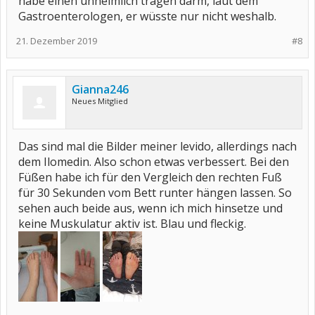
habe einen unheimlich trägen darm, laut dem
Gastroenterologen, er wüsste nur nicht weshalb.
21. Dezember 2019
#8
Gianna246
Neues Mitglied
Das sind mal die Bilder meiner levido, allerdings nach
dem Ilomedin. Also schon etwas verbessert. Bei den
Füßen habe ich für den Vergleich den rechten Fuß
für 30 Sekunden vom Bett runter hängen lassen. So
sehen auch beide aus, wenn ich mich hinsetze und
keine Muskulatur aktiv ist. Blau und fleckig.