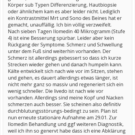
Körper sub Typen Differenzierung, Hautbiopsie
oder ähnlichem kam es aber leider nicht. Lediglich
ein Kontrastmittel Mrt und Sono des Beines hat er
gemacht, unauffällig. Ich bin völlig verzweifelt.
Nach sieben Tagen Ilomedin 40 Mikrogramm (Stufe
4) ist eine Besserung spürbar. Leider aber kein
Rückgang der Symptome. Schmerz und Schwellung
unter dem Fuß sind weiterhin vorhanden. Der
Schmerz ist allerdings gebessert so dass ich kurze
Strecken wieder gehen und danach humpeln kann.
Kälte entwickelt sich nach wie vor im Sitzen, stehen
und gehen, es dauert allerdings etwas länger, ist
nicht mehr ganz so massiv und regeneriert sich ein
wenig schneller. Die livedo ist nach wie vor
vorhanden. Allerdings sind meine Kopf und Nacken
schmerzen auch besser. Sie scheinen also definitiv
durchblutungsstörungs-bedingt zu sein. Plan ist
nun erneute stationäre Aufnahme am 29.01. Zur
Ilomedin Behandlung und ggf weiteren Diagnostik,
weil ich ihn so genervt habe dass ich eine Abklärung