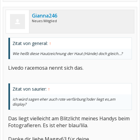
Gianna246
Neues Mitglied
Zitat von general:
↑
Wie heißt diese Hautzeichnung der Haut (Hände) doch gleich...?
Livedo racemosa nennt sich das.
Zitat von saurier:
↑
ich würd sagen eher auch rote verfärbung?oder liegt es,am
display?
Das liegt vielleicht am Blitzlicht meines Handys beim
Fotografieren. Es ist eher blau/lila.
Danke dir liebe Maggy63 für deine