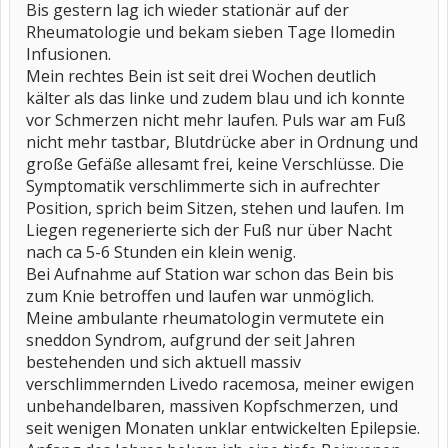
Bis gestern lag ich wieder stationär auf der
Rheumatologie und bekam sieben Tage Ilomedin
Infusionen.
Mein rechtes Bein ist seit drei Wochen deutlich
kälter als das linke und zudem blau und ich konnte
vor Schmerzen nicht mehr laufen. Puls war am Fuß
nicht mehr tastbar, Blutdrücke aber in Ordnung und
große Gefäße allesamt frei, keine Verschlüsse. Die
Symptomatik verschlimmerte sich in aufrechter
Position, sprich beim Sitzen, stehen und laufen. Im
Liegen regenerierte sich der Fuß nur über Nacht
nach ca 5-6 Stunden ein klein wenig.
Bei Aufnahme auf Station war schon das Bein bis
zum Knie betroffen und laufen war unmöglich.
Meine ambulante rheumatologin vermutete ein
sneddon Syndrom, aufgrund der seit Jahren
bestehenden und sich aktuell massiv
verschlimmernden Livedo racemosa, meiner ewigen
unbehandelbaren, massiven Kopfschmerzen, und
seit wenigen Monaten unklar entwickelten Epilepsie.