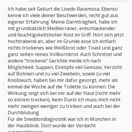
Ich habe seit Geburt die Livedo Racemosa. Ebenso
kenne ich viele deiner Beschwerden, recht gut aus
eigener Erfahrung. Meine Darmträgheit, habe ich
mit grundsätzlich Mediterraner, entschlackender
und feuchtigskeitshoher Kost im Griff. Hört sich jetzt
hochtrabend an, aber im Grunde esse ich einfach
nichts trockenes wie Weißbrot oder Toast und ganz
ganz selten reines Vollkornbrot. Auch Schnitzel und
andere "trockene" Gerichte meide ich nach
Möglichkeit. Suppen, Eintöpfe viel Gemüse, Verzicht
auf Bohnen und zu viel Zwiebeln, sowie zu viel
Knoblauch, haben bei mir dafür gesorgt, mehr als
einmal die Woche auf die Toilette zu können. Die
Wirkung zeigt sich bei mir auf der Haut (nicht mehr
so extrem trocken), beim Durst ich muss mich nicht
mehr zwingen weniger zu trinken und auch bei der
Durchblutung.
Für die Sneddondiagnostik war ich in München in
der Hautklinik. Dort wurde der Verdacht