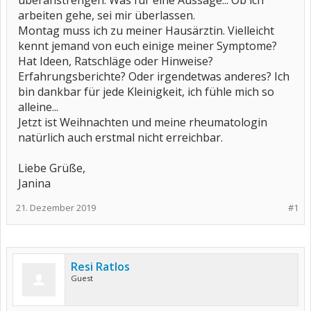
überanstrengen. Was für eine Aussage... Ob ich
arbeiten gehe, sei mir überlassen.
Montag muss ich zu meiner Hausärztin. Vielleicht
kennt jemand von euch einige meiner Symptome?
Hat Ideen, Ratschläge oder Hinweise?
Erfahrungsberichte? Oder irgendetwas anderes? Ich
bin dankbar für jede Kleinigkeit, ich fühle mich so
alleine...
Jetzt ist Weihnachten und meine rheumatologin
natürlich auch erstmal nicht erreichbar.
Liebe Grüße,
Janina
21. Dezember 2019
#1
Resi Ratlos
Guest