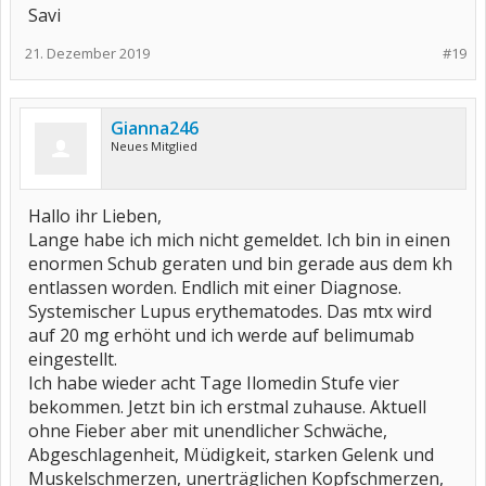
Savi
21. Dezember 2019
#19
Gianna246
Neues Mitglied
Hallo ihr Lieben,
Lange habe ich mich nicht gemeldet. Ich bin in einen
enormen Schub geraten und bin gerade aus dem kh
entlassen worden. Endlich mit einer Diagnose.
Systemischer Lupus erythematodes. Das mtx wird
auf 20 mg erhöht und ich werde auf belimumab
eingestellt.
Ich habe wieder acht Tage Ilomedin Stufe vier
bekommen. Jetzt bin ich erstmal zuhause. Aktuell
ohne Fieber aber mit unendlicher Schwäche,
Abgeschlagenheit, Müdigkeit, starken Gelenk und
Muskelschmerzen, unerträglichen Kopfschmerzen,