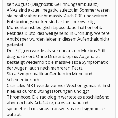
seit August (Diagnostik Gerinnungsambulanz)
ANAs sind aktuell negativ, zuletzt im Sommer waren
sie positiv aber nicht massiv. Auch CRP und weitere
Entzündungsmarker sind aktuell nornwertig.
Momentan ist lediglich Lipase dauerhaft erhöht.
Rest des Blutbildes weitgehend in Ordnung. Weitere
Antikörper wurden leider in diesem Aufenthalt nicht
getestet.
Der Sjögren wurde als sekundär zum Morbus Still
diagnostiziert. Ohne Drüsenbiopsie. Augenarzt
bestätigt wiederholt die massive sicca Symptomatik
der Augen, auch nach mehreren Tests.
Sicca Symptomatik außerdem im Mund und
Scheidenbereich.
Craniales MRT wurde vor vier Wochen gemacht. Erst
hieß es durchblutungsstörungen und ggf
Thrombose. Die radiologin wertete es abschließend
aber doch als Artefakte, da es annähernd
symmetrisch im sinus transversus und sigmoideus
auftrat.