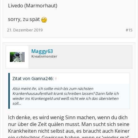
Livedo (Marmorhaut)
sorry, zu spät
21. Dezember 2019
#15
Maggy63
Kreativmonster
Zitat von Gianna246:
↑
Also meint ihr, ich sollte mich bis zum nächsten
Krankenhausaufenthalt krank schreiben lassen? Dann falle ich
wieder ins Krankengeld und weiß nicht wie ich das überstehen
soll...
Ich denke, es wird wenig Sinn machen, wenn du dich
nur über die Zeit quälen musst. Man sucht sich seine
Krankheiten nicht selbst aus, es braucht auch Keiner
ein schlechtes Gewissen haben, wenn er 'wieder mal'