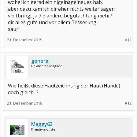
wobei ich gerad ein nigelnagelneues hab.
aber dazu kam ich dir eher nichts weiter sagen.
viell.bringt ja die andere begutachtung mehr?
dir alles gute und vor allem Besserung.
sauri
21. Dezember 2019
#11
general
Bekanntes Mitglied
Wie heißt diese Hautzeichnung der Haut (Hände)
doch gleich...?
21. Dezember 2019
#12
Maggy63
Kreativmonster