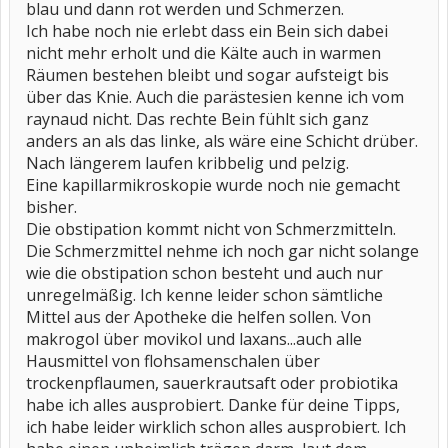
blau und dann rot werden und Schmerzen.
Ich habe noch nie erlebt dass ein Bein sich dabei
nicht mehr erholt und die Kälte auch in warmen
Räumen bestehen bleibt und sogar aufsteigt bis
über das Knie. Auch die parästesien kenne ich vom
raynaud nicht. Das rechte Bein fühlt sich ganz
anders an als das linke, als wäre eine Schicht drüber.
Nach längerem laufen kribbelig und pelzig.
Eine kapillarmikroskopie wurde noch nie gemacht
bisher.
Die obstipation kommt nicht von Schmerzmitteln.
Die Schmerzmittel nehme ich noch gar nicht solange
wie die obstipation schon besteht und auch nur
unregelmäßig. Ich kenne leider schon sämtliche
Mittel aus der Apotheke die helfen sollen. Von
makrogol über movikol und laxans...auch alle
Hausmittel von flohsamenschalen über
trockenpflaumen, sauerkrautsaft oder probiotika
habe ich alles ausprobiert. Danke für deine Tipps,
ich habe leider wirklich schon alles ausprobiert. Ich