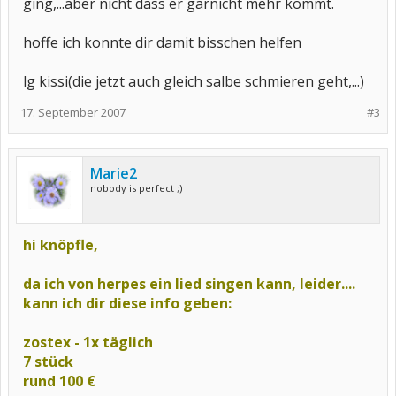
ging,...aber nicht dass er garnicht mehr kommt.
hoffe ich konnte dir damit bisschen helfen
lg kissi(die jetzt auch gleich salbe schmieren geht,...)
17. September 2007
#3
Marie2
nobody is perfect ;)
hi knöpfle,
da ich von herpes ein lied singen kann, leider....
kann ich dir diese info geben:
zostex - 1x täglich
7 stück
rund 100 €