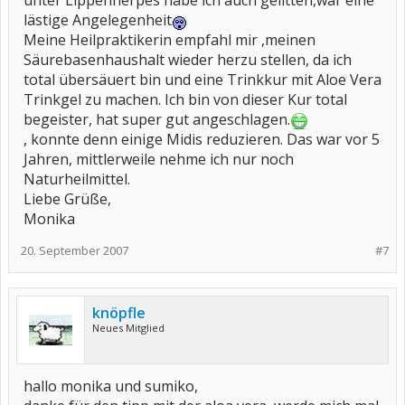
unter Lippenherpes habe ich auch gelitten,war eine
lästige Angelegenheit
Meine Heilpraktikerin empfahl mir ,meinen
Säurebasenhaushalt wieder herzu stellen, da ich
total übersäuert bin und eine Trinkkur mit Aloe Vera
Trinkgel zu machen. Ich bin von dieser Kur total
begeister, hat super gut angeschlagen.
, konnte denn einige Midis reduzieren. Das war vor 5
Jahren, mittlerweile nehme ich nur noch
Naturheilmittel.
Liebe Grüße,
Monika
20. September 2007
#7
knöpfle
Neues Mitglied
hallo monika und sumiko,