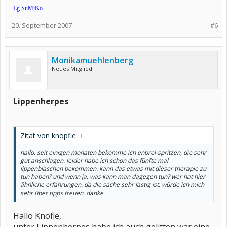
Lg SuMiKo
20. September 2007
#6
Monikamuehlenberg
Neues Mitglied
Lippenherpes
Zitat von knöpfle:
↑
hallo, seit einigen monaten bekomme ich enbrel-spritzen, die sehr
gut anschlagen. leider habe ich schon das fünfte mal
lippenbläschen bekommen. kann das etwas mit dieser therapie zu
tun haben? und wenn ja, was kann man dagegen tun? wer hat hier
ähnliche erfahrungen. da die sache sehr lästig ist, würde ich mich
sehr über tipps freuen. danke.
Hallo Knöfle,