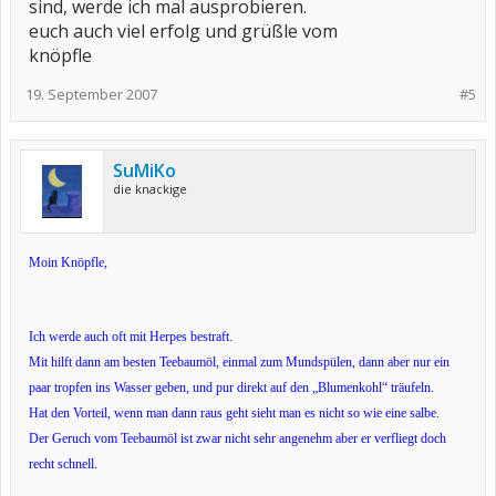
sind, werde ich mal ausprobieren.
euch auch viel erfolg und grüßle vom
knöpfle
19. September 2007
#5
SuMiKo
die knackige
Moin Knöpfle,
Ich werde auch oft mit Herpes bestraft.
Mit hilft dann am besten Teebaumöl, einmal zum Mundspülen, dann aber nur ein
paar tropfen ins Wasser geben, und pur direkt auf den „Blumenkohl“ träufeln.
Hat den Vorteil, wenn man dann raus geht sieht man es nicht so wie eine salbe.
Der Geruch vom Teebaumöl ist zwar nicht sehr angenehm aber er verfliegt doch
recht schnell.