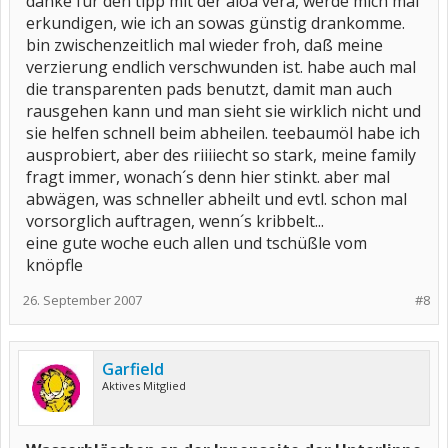
danke für den tipp mit der aloa vera, werde mich mal
erkundigen, wie ich an sowas günstig drankomme.
bin zwischenzeitlich mal wieder froh, daß meine
verzierung endlich verschwunden ist. habe auch mal
die transparenten pads benutzt, damit man auch
rausgehen kann und man sieht sie wirklich nicht und
sie helfen schnell beim abheilen. teebaumöl habe ich
ausprobiert, aber des riiiiecht so stark, meine family
fragt immer, wonach´s denn hier stinkt. aber mal
abwägen, was schneller abheilt und evtl. schon mal
vorsorglich auftragen, wenn´s kribbelt...
eine gute woche euch allen und tschüßle vom
knöpfle
26. September 2007
#8
Garfield
Aktives Mitglied