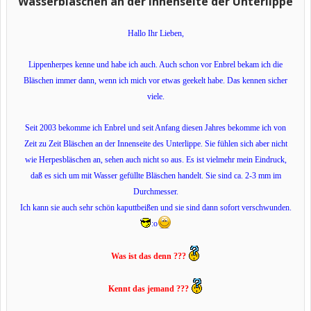
Wasserbläschen an der Innenseite der Unterlippe
Hallo Ihr Lieben,
Lippenherpes kenne und habe ich auch. Auch schon vor Enbrel bekam ich die
Bläschen immer dann, wenn ich mich vor etwas geekelt habe. Das kennen sicher
viele.
Seit 2003 bekomme ich Enbrel und seit Anfang diesen Jahres bekomme ich von
Zeit zu Zeit Bläschen an der Innenseite des Unterlippe. Sie fühlen sich aber nicht
wie Herpesbläschen an, sehen auch nicht so aus. Es ist vielmehr mein Eindruck,
daß es sich um mit Wasser gefüllte Bläschen handelt. Sie sind ca. 2-3 mm im
Durchmesser.
Ich kann sie auch sehr schön kaputtbeißen und sie sind dann sofort verschwunden.
:o
Was ist das denn ???
Kennt das jemand ???