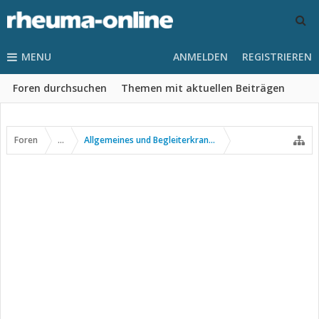
MENU
ANMELDEN
REGISTRIEREN
Foren durchsuchen
Themen mit aktuellen Beiträgen
Foren
...
Allgemeines und Begleiterkrankungen