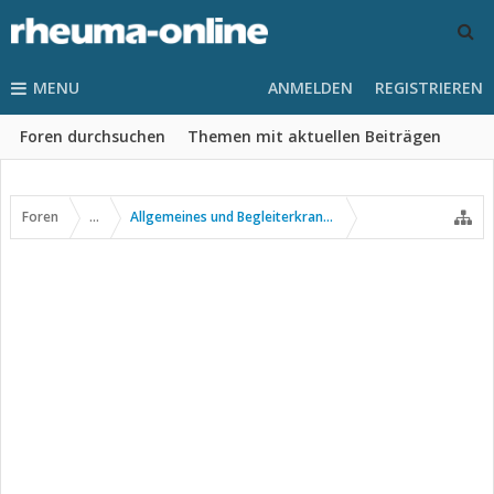
MENU
ANMELDEN
REGISTRIEREN
Foren durchsuchen
Themen mit aktuellen Beiträgen
Foren
...
Allgemeines und Begleiterkrankungen