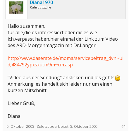
Diana1970
Ruhrpottgöre
Hallo zusammen,
für alle,die es interessiert oder die es wie
ich,verpasst haben,hier einmal der Link zum Video
des ARD-Morgenmagazin mit Dr.Langer:
http://www.daserste.de/moma/servicebeitrag_dyn~ui
d,484792ypxsxutm9m~cm.asp
"Video aus der Sendung" anklicken und los gehts
Anmerkung: es handelt sich leider nur um einen
kurzen Mitschnitt
Lieber Gruß,
Diana
5. Oktober 2005
Zuletzt bearbeitet:
5. Oktober 2005
#1