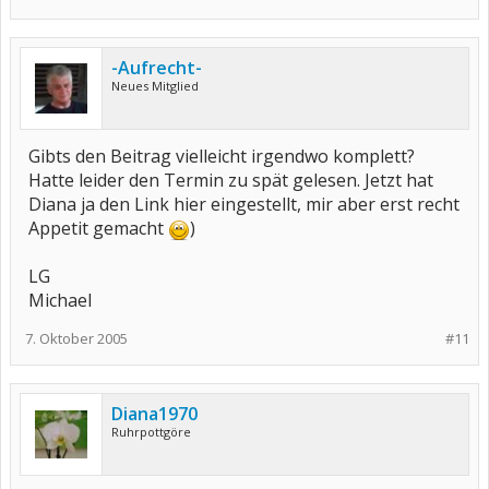
-Aufrecht-
Neues Mitglied
Gibts den Beitrag vielleicht irgendwo komplett?
Hatte leider den Termin zu spät gelesen. Jetzt hat
Diana ja den Link hier eingestellt, mir aber erst recht
Appetit gemacht
)
LG
Michael
7. Oktober 2005
#11
Diana1970
Ruhrpottgöre