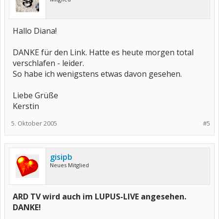
Hallo Diana!
DANKE für den Link. Hatte es heute morgen total
verschlafen - leider.
So habe ich wenigstens etwas davon gesehen.
Liebe Grüße
Kerstin
5. Oktober 2005
#5
gisipb
Neues Mitglied
ARD TV wird auch im LUPUS-LIVE angesehen.
DANKE!