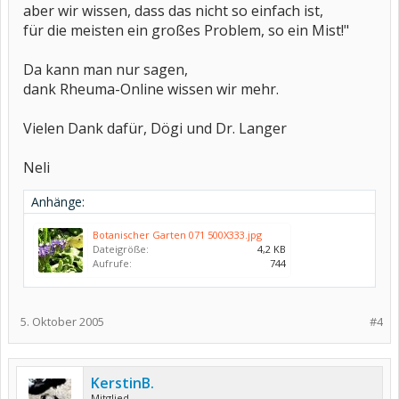
aber wir wissen, dass das nicht so einfach ist,
für die meisten ein großes Problem, so ein Mist!"
Da kann man nur sagen,
dank Rheuma-Online wissen wir mehr.
Vielen Dank dafür, Dögi und Dr. Langer
Neli
Anhänge:
Botanischer Garten 071 500X333.jpg
Dateigröße:
4,2 KB
Aufrufe:
744
5. Oktober 2005
#4
KerstinB.
Mitglied