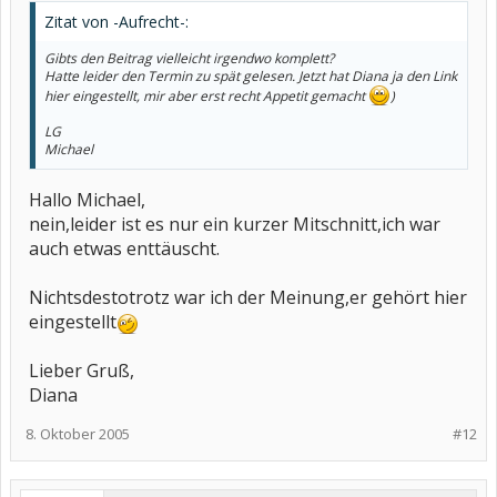
Zitat von -Aufrecht-:
Gibts den Beitrag vielleicht irgendwo komplett?
Hatte leider den Termin zu spät gelesen. Jetzt hat Diana ja den Link
hier eingestellt, mir aber erst recht Appetit gemacht
)
LG
Michael
Hallo Michael,
nein,leider ist es nur ein kurzer Mitschnitt,ich war
auch etwas enttäuscht.
Nichtsdestotrotz war ich der Meinung,er gehört hier
eingestellt
Lieber Gruß,
Diana
8. Oktober 2005
#12