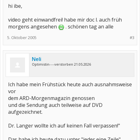
hi ibe,
video geht einwandfrei! habe mir doc l. auch früh
morgens angesehen
. schönen tag an alle
5. Oktober 2005
#3
Neli
Optimistin----verstorben 21.05.2026
Ich habe mein Frühstück heute auch ausnahmsweise
vor
dem ARD-Morgenmagazin genossen
und die Sendung auch teilweise auf DVD
aufgezeichnet.
Dr. Langer wollte ich auf keinen Fall verpassen!"
Das habe ich heute dazu unter "jeder eine Zeile"