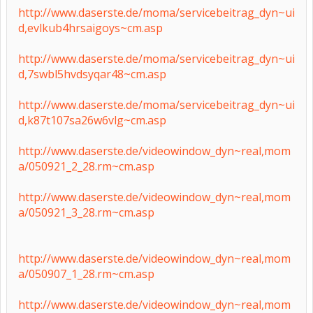
http://www.daserste.de/moma/servicebeitrag_dyn~ui
d,evlkub4hrsaigoys~cm.asp
http://www.daserste.de/moma/servicebeitrag_dyn~ui
d,7swbl5hvdsyqar48~cm.asp
http://www.daserste.de/moma/servicebeitrag_dyn~ui
d,k87t107sa26w6vlg~cm.asp
http://www.daserste.de/videowindow_dyn~real,mom
a/050921_2_28.rm~cm.asp
http://www.daserste.de/videowindow_dyn~real,mom
a/050921_3_28.rm~cm.asp
http://www.daserste.de/videowindow_dyn~real,mom
a/050907_1_28.rm~cm.asp
http://www.daserste.de/videowindow_dyn~real,mom