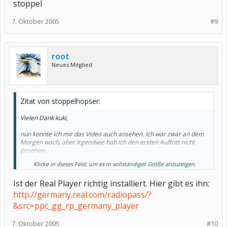
stoppel
7. Oktober 2005
#9
root
Neues Mitglied
Zitat von stoppelhopser:
Vielen Dank kuki,
nun konnte ich mir das Video auch ansehen. Ich war zwar an dem
Morgen wach, aber irgendwie hab ich den ersten Auftritt nicht
gesehen.
Klicke in dieses Feld, um es in vollständiger Größe anzuzeigen.
stoppel
Ist der Real Player richtig installiert. Hier gibt es ihn:
http://germany.real.com/radiopass/?
&src=ppc_gg_rp_germany_player
7. Oktober 2005
#10