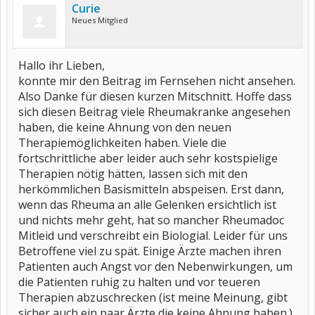
Curie
Neues Mitglied
Hallo ihr Lieben,
konnte mir den Beitrag im Fernsehen nicht ansehen.
Also Danke für diesen kurzen Mitschnitt. Hoffe dass
sich diesen Beitrag viele Rheumakranke angesehen
haben, die keine Ahnung von den neuen
Therapiemöglichkeiten haben. Viele die
fortschrittliche aber leider auch sehr kostspielige
Therapien nötig hätten, lassen sich mit den
herkömmlichen Basismitteln abspeisen. Erst dann,
wenn das Rheuma an alle Gelenken ersichtlich ist
und nichts mehr geht, hat so mancher Rheumadoc
Mitleid und verschreibt ein Biologial. Leider für uns
Betroffene viel zu spät. Einige Ärzte machen ihren
Patienten auch Angst vor den Nebenwirkungen, um
die Patienten ruhig zu halten und vor teueren
Therapien abzuschrecken (ist meine Meinung, gibt
sicher auch ein paar Ärzte die keine Ahnung haben.).