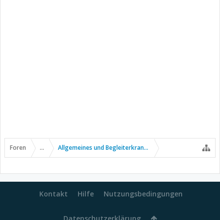
Foren
...
Allgemeines und Begleiterkrankungen
Kontakt
Hilfe
Nutzungsbedingungen
Datenschutzerklärung