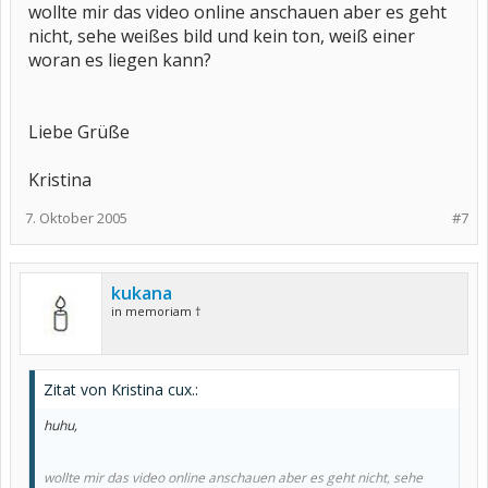
wollte mir das video online anschauen aber es geht
nicht, sehe weißes bild und kein ton, weiß einer
woran es liegen kann?
Liebe Grüße
Kristina
7. Oktober 2005
#7
kukana
in memoriam †
Zitat von Kristina cux.:
huhu,
wollte mir das video online anschauen aber es geht nicht, sehe