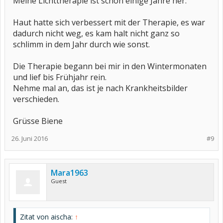
Meine Lichttherapie ist schon einige Jahre her.
Haut hatte sich verbessert mit der Therapie, es war
dadurch nicht weg, es kam halt nicht ganz so
schlimm in dem Jahr durch wie sonst.
Die Therapie begann bei mir in den Wintermonaten
und lief bis Frühjahr rein.
Nehme mal an, das ist je nach Krankheitsbilder
verschieden.
Grüsse Biene
26. Juni 2016
#9
Mara1963
Guest
Zitat von aischa:
↑