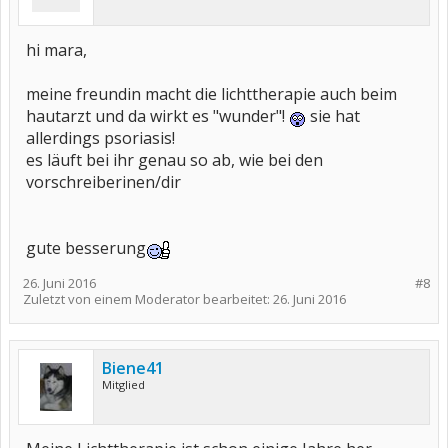
hi mara,
meine freundin macht die lichttherapie auch beim
hautarzt und da wirkt es "wunder"!
sie hat
allerdings psoriasis!
es läuft bei ihr genau so ab, wie bei den
vorschreiberinen/dir
gute besserung
26. Juni 2016
#8
Zuletzt von einem Moderator bearbeitet:
26. Juni 2016
Biene41
Mitglied