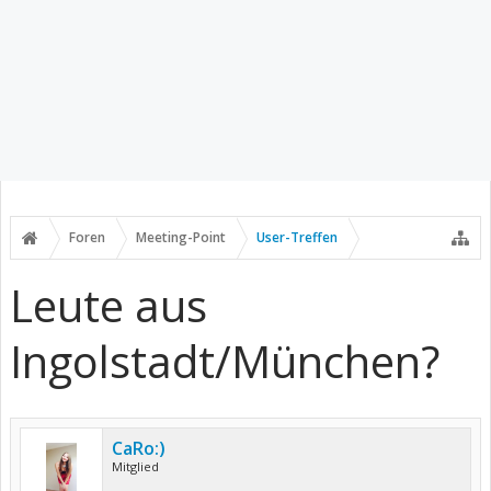
Foren
Meeting-Point
User-Treffen
Leute aus
Ingolstadt/München?
CaRo:)
Mitglied