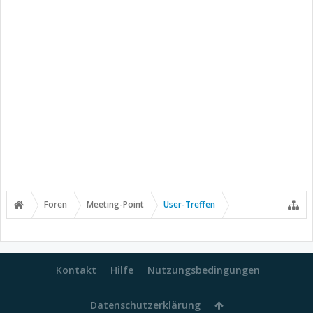
Foren
Meeting-Point
User-Treffen
Kontakt
Hilfe
Nutzungsbedingungen
Datenschutzerklärung