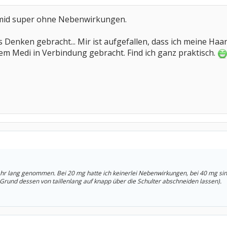
omid super ohne Nebenwirkungen.
ns Denken gebracht... Mir ist aufgefallen, dass ich meine Ha
dem Medi in Verbindung gebracht. Find ich ganz praktisch.
ahr lang genommen. Bei 20 mg hatte ich keinerlei Nebenwirkungen, bei 40 mg si
Grund dessen von taillenlang auf knapp über die Schulter abschneiden lassen).