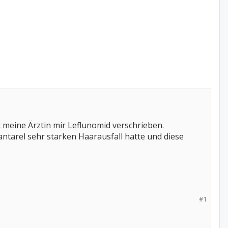
 meine Ärztin mir Leflunomid verschrieben.
ntarel sehr starken Haarausfall hatte und diese
#1