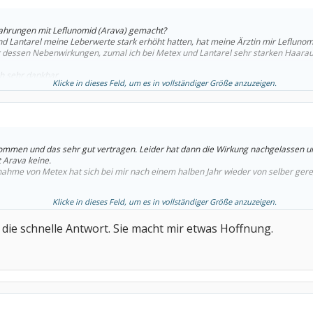
fahrungen mit Leflunomid (Arava) gemacht?
 Lantarel meine Leberwerte stark erhöht hatten, hat meine Ärztin mir Leflunom
or dessen Nebenwirkungen, zumal ich bei Metex und Lantarel sehr starken Haarau
ch sehr dankbar.
Klicke in dieses Feld, um es in vollständiger Größe anzuzeigen.
kommen und das sehr gut vertragen. Leider hat dann die Wirkung nachgelassen u
 Arava keine.
nahme von Metex hat sich bei mir nach einem halben Jahr wieder von selber gere
Klicke in dieses Feld, um es in vollständiger Größe anzuzeigen.
 die schnelle Antwort. Sie macht mir etwas Hoffnung.