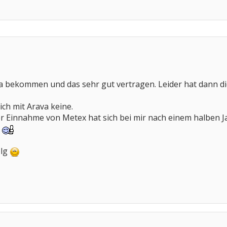
ava bekommen und das sehr gut vertragen. Leider hat dann 
ch mit Arava keine.
r Einnahme von Metex hat sich bei mir nach einem halben J
n
olg