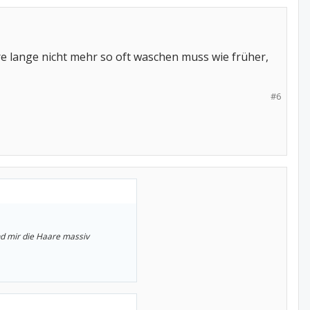
are lange nicht mehr so oft waschen muss wie früher,
#6
nd mir die Haare massiv