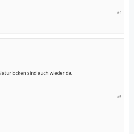
#4
Naturlocken sind auch wieder da.
#5