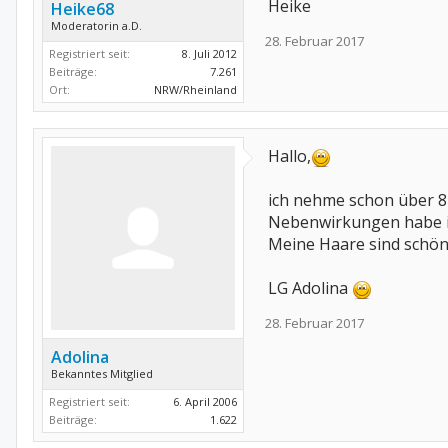
Heike
Heike68
Moderatorin a.D.
28. Februar 2017
Registriert seit:
8. Juli 2012
Beiträge:
7.261
Ort:
NRW/Rheinland
Hallo,
ich nehme schon über 8
Nebenwirkungen habe i
Meine Haare sind schöne
LG Adolina
28. Februar 2017
Adolina
Bekanntes Mitglied
Registriert seit:
6. April 2006
Beiträge:
1.622