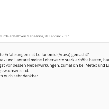
 wurde erstellt von
MariaAnna
,
28. Februar 2017
.
te Erfahrungen mit Leflunomid (Arava) gemacht?
ex und Lantarel meine Leberwerte stark erhöht hatten, hat
gst vor dessen Nebenwirkungen, zumal ich bei Metex und La
gewachsen sind.
ch euch sehr dankbar.