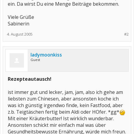
ein. Da wirst Du eine Menge Beiträge bekommen.
Viele Grüße
Sabinerin
4. August 2005
#2
ladymoonkiss
Guest
Rezepteautausch!
ist immer gut und lecker, jam, jam, also ich gehe am
liebsten zum Chinesen, aber ansonsten koche ich
was ich günstig irgendwo finde, kein Fastfood, aber
z.b. Teigtäschen fertig beim Aldi oder HOfer. *gg*
Mit einer Kräuterbutter! Ist wirklich wunderbar.
Ansonsten schickt mir einfach mal was über
Gesundheitsbewusste Ernährung, würde mich freun.