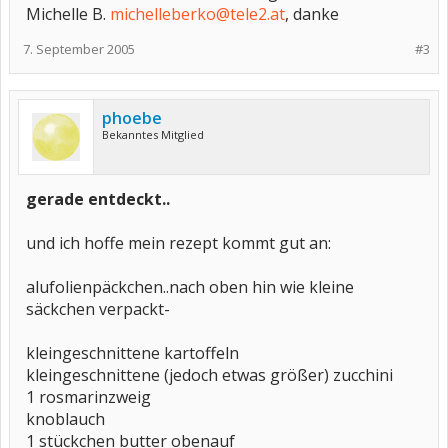
Michelle B.
michelleberko@tele2.at
, danke
7. September 2005
#3
phoebe
Bekanntes Mitglied
gerade entdeckt..
und ich hoffe mein rezept kommt gut an:
alufolienpäckchen..nach oben hin wie kleine
säckchen verpackt-
kleingeschnittene kartoffeln
kleingeschnittene (jedoch etwas größer) zucchini
1 rosmarinzweig
knoblauch
1 stückchen butter obenauf