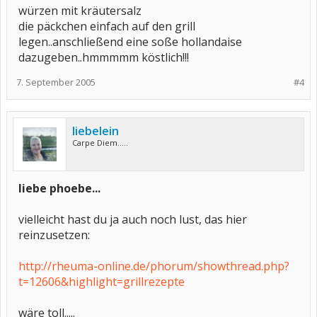
würzen mit kräutersalz
die päckchen einfach auf den grill
legen..anschließend eine soße hollandaise
dazugeben..hmmmmm köstlich!!!
7. September 2005
#4
liebelein
Carpe Diem.....
liebe phoebe...
vielleicht hast du ja auch noch lust, das hier
reinzusetzen:
http://rheuma-online.de/phorum/showthread.php?
t=12606&highlight=grillrezepte
wäre toll.....