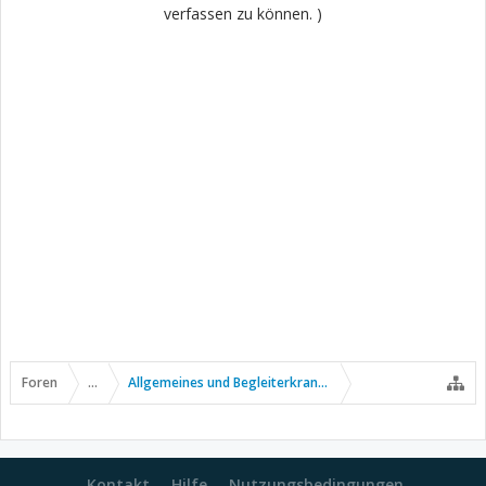
verfassen zu können. )
Foren
...
Allgemeines und Begleiterkrankungen
Kontakt
Hilfe
Nutzungsbedingungen