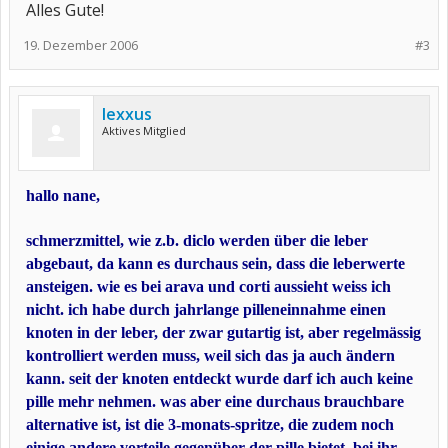
Alles Gute!
19. Dezember 2006
#3
lexxus
Aktives Mitglied
hallo nane,
schmerzmittel, wie z.b. diclo werden über die leber
abgebaut, da kann es durchaus sein, dass die leberwerte
ansteigen. wie es bei arava und corti aussieht weiss ich
nicht. ich habe durch jahrlange pilleneinnahme einen
knoten in der leber, der zwar gutartig ist, aber regelmässig
kontrolliert werden muss, weil sich das ja auch ändern
kann. seit der knoten entdeckt wurde darf ich auch keine
pille mehr nehmen. was aber eine durchaus brauchbare
alternative ist, ist die 3-monats-spritze, die zudem noch
einige andere vorteile gegenüber der pille bietet. bei ihr