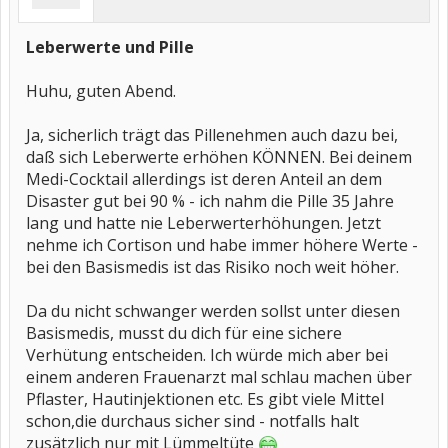
Leberwerte und Pille
Huhu, guten Abend.
Ja, sicherlich trägt das Pillenehmen auch dazu bei,
daß sich Leberwerte erhöhen KÖNNEN. Bei deinem
Medi-Cocktail allerdings ist deren Anteil an dem
Disaster gut bei 90 % - ich nahm die Pille 35 Jahre
lang und hatte nie Leberwerterhöhungen. Jetzt
nehme ich Cortison und habe immer höhere Werte -
bei den Basismedis ist das Risiko noch weit höher.
Da du nicht schwanger werden sollst unter diesen
Basismedis, musst du dich für eine sichere
Verhütung entscheiden. Ich würde mich aber bei
einem anderen Frauenarzt mal schlau machen über
Pflaster, Hautinjektionen etc. Es gibt viele Mittel
schon,die durchaus sicher sind - notfalls halt
zusätzlich nur mit Lümmeltüte