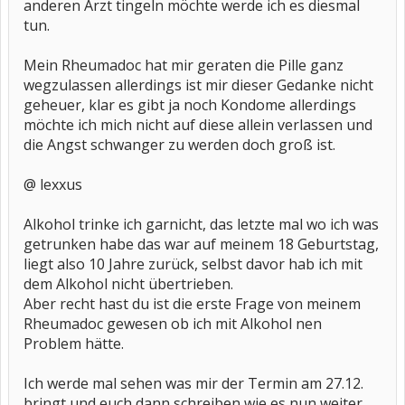
anderen Arzt tingeln möchte werde ich es diesmal
tun.
Mein Rheumadoc hat mir geraten die Pille ganz
wegzulassen allerdings ist mir dieser Gedanke nicht
geheuer, klar es gibt ja noch Kondome allerdings
möchte ich mich nicht auf diese allein verlassen und
die Angst schwanger zu werden doch groß ist.
@ lexxus
Alkohol trinke ich garnicht, das letzte mal wo ich was
getrunken habe das war auf meinem 18 Geburtstag,
liegt also 10 Jahre zurück, selbst davor hab ich mit
dem Alkohol nicht übertrieben.
Aber recht hast du ist die erste Frage von meinem
Rheumadoc gewesen ob ich mit Alkohol nen
Problem hätte.
Ich werde mal sehen was mir der Termin am 27.12.
bringt und euch dann schreiben wie es nun weiter