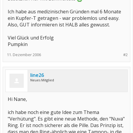
Ich habe aus medizinischen Gründen mal 6 Monate
ein Kupfer-T getragen - war problemlos und easy.
Also, GUT informieren ist HALB alles gewusst.
Viel Glück und Erfolg
Pumpkin
11. Dezember 2006
#2
line26
Neues Mitglied
Hi Nane,
ich habe noch eine gute Idee zum Thema
"Verhütung". Es gibt eine neue Methode, den "Nuva"
Ring. Er ist noch sicherer als die Pille. Das Prinzip ist,
dass man den Ring-ähnlich wie eine Tampon- in die