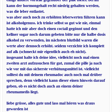
kann der hormongehalt recht niedrig gehalten werden,
was die leber entlastet.
was aber auch noch zu erhöhten leberwerten führen kann
ist alkoholgenuss. ich trinke selbst so gut wie nie, einmal
hatte ich mir aber doch einen coctail gegönnt und den
kellner sogar noch darum gebeten bitte nur die halbe dosis
alkohol zu verwenden, im nächsten blutbild waren die
werte aber dennoch erhöht. seidem verzichte ich komplett
auf alk (schmeckt mir eigentlich auch eh nicht).
insgesamt halte ich deine idee, vielleicht noch mal einen
zweiten arzt aufzusuchen für gut, zumal die pille ja nach
wie vor mit das sicherste verhütungsmittel ist. vielleicht
solltest du mit deinem rheumadoc auch noch mal drüber
sprechen, denn vielleicht kann dieser einen hinweis darauf
geben, ob es nicht doch auch an einem deiner
rheumamedis liegt.
liebe grüsse, alles gute und lass mal hören was draus
geworden ist