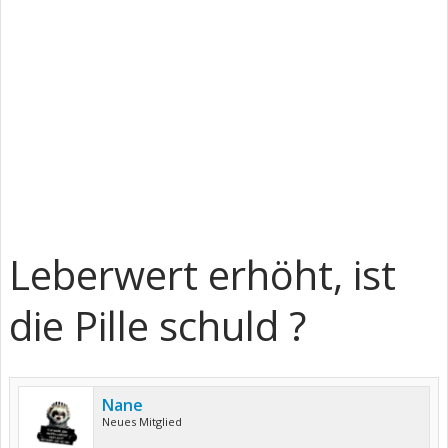
Leberwert erhöht, ist
die Pille schuld ?
Nane
Neues Mitglied