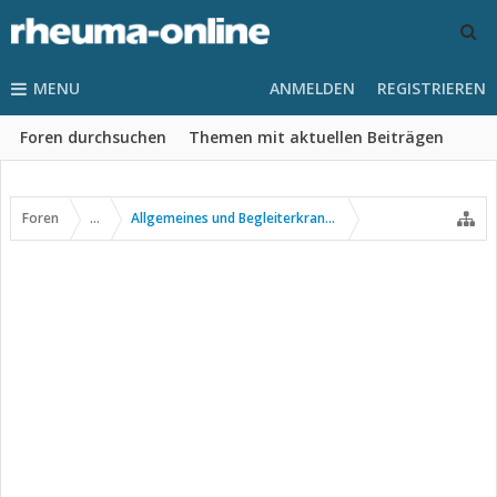
MENU
ANMELDEN
REGISTRIEREN
Foren durchsuchen
Themen mit aktuellen Beiträgen
Foren
...
Allgemeines und Begleiterkrankungen