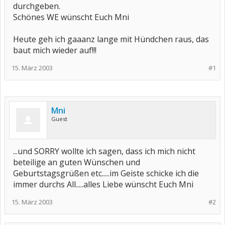
durchgeben.
Schönes WE wünscht Euch Mni
Heute geh ich gaaanz lange mit Hündchen raus, das
baut mich wieder auf!!!
15. März 2003
#1
Mni
Guest
...und SORRY wollte ich sagen, dass ich mich nicht
beteilige an guten Wünschen und
Geburtstagsgrüßen etc.....im Geiste schicke ich die
immer durchs All.....alles Liebe wünscht Euch Mni
15. März 2003
#2