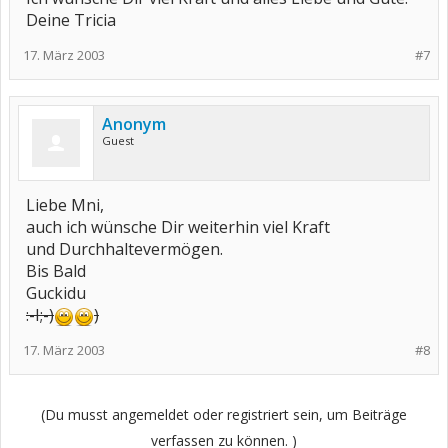
Deine Tricia
17. März 2003
#7
Anonym
Guest
Liebe Mni,
auch ich wünsche Dir weiterhin viel Kraft
und Durchhaltevermögen.
Bis Bald
Guckidu
:-I
;-)
)
17. März 2003
#8
(Du musst angemeldet oder registriert sein, um Beiträge
verfassen zu können. )