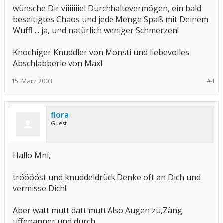
wünsche Dir viiiiiiiel Durchhaltevermögen, ein bald
beseitigtes Chaos und jede Menge Spaß mit Deinem
Wuffl ... ja, und natürlich weniger Schmerzen!
Knochiger Knuddler von Monsti und liebevolles
Abschlabberle von Maxl
15. März 2003
#4
flora
Guest
Hallo Mni,
trööööst und knuddeldrück.Denke oft an Dich und
vermisse Dich!
Aber watt mutt datt mutt.Also Augen zu,Zäng
uffenanner und durch...