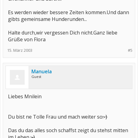
Es werden wieder bessere Zeiten kommen.Und dann
gibts gemeinsame Hunderunden...
Halte durch,wir vergessen Dich nicht.Ganz liebe
Grüße von Flora
15. März 2003
#5
Manuela
Guest
Liebes Mnilein
Du bist ne Tolle Frau und mach weiter so
:-}
Das du das alles soch schaffst zeigt du stehst mitten
im Leben
;-)