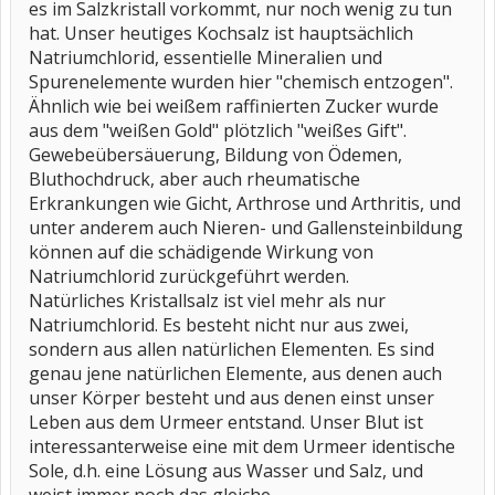
es im Salzkristall vorkommt, nur noch wenig zu tun
hat. Unser heutiges Kochsalz ist hauptsächlich
Natriumchlorid, essentielle Mineralien und
Spurenelemente wurden hier "chemisch entzogen".
Ähnlich wie bei weißem raffinierten Zucker wurde
aus dem "weißen Gold" plötzlich "weißes Gift".
Gewebeübersäuerung, Bildung von Ödemen,
Bluthochdruck, aber auch rheumatische
Erkrankungen wie Gicht, Arthrose und Arthritis, und
unter anderem auch Nieren- und Gallensteinbildung
können auf die schädigende Wirkung von
Natriumchlorid zurückgeführt werden.
Natürliches Kristallsalz ist viel mehr als nur
Natriumchlorid. Es besteht nicht nur aus zwei,
sondern aus allen natürlichen Elementen. Es sind
genau jene natürlichen Elemente, aus denen auch
unser Körper besteht und aus denen einst unser
Leben aus dem Urmeer entstand. Unser Blut ist
interessanterweise eine mit dem Urmeer identische
Sole, d.h. eine Lösung aus Wasser und Salz, und