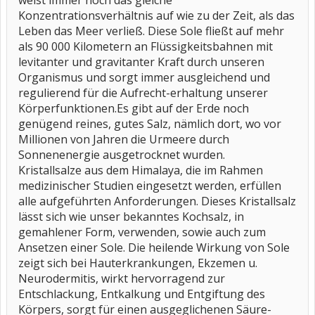
weist immer noch das gleiche
Konzentrationsverhältnis auf wie zu der Zeit, als das
Leben das Meer verließ. Diese Sole fließt auf mehr
als 90 000 Kilometern an Flüssigkeitsbahnen mit
levitanter und gravitanter Kraft durch unseren
Organismus und sorgt immer ausgleichend und
regulierend für die Aufrecht-erhaltung unserer
Körperfunktionen.Es gibt auf der Erde noch
genügend reines, gutes Salz, nämlich dort, wo vor
Millionen von Jahren die Urmeere durch
Sonnenenergie ausgetrocknet wurden.
Kristallsalze aus dem Himalaya, die im Rahmen
medizinischer Studien eingesetzt werden, erfüllen
alle aufgeführten Anforderungen. Dieses Kristallsalz
lässt sich wie unser bekanntes Kochsalz, in
gemahlener Form, verwenden, sowie auch zum
Ansetzen einer Sole. Die heilende Wirkung von Sole
zeigt sich bei Hauterkrankungen, Ekzemen u.
Neurodermitis, wirkt hervorragend zur
Entschlackung, Entkalkung und Entgiftung des
Körpers, sorgt für einen ausgeglichenen Säure-