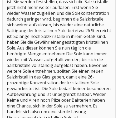
ist. Sie werden feststellen, dass sich die Salzkristalle
jetzt nicht mehr weiter auflösen. Erst wenn Sie
wieder Wasser zugießen und die Solekonzentration
dadurch geringer wird, beginnen die Salzkristalle
sich weiter aufzulösen, bis wieder eine natürliche
Sättigung der kristallinen Sole bei etwa 26 % erreicht
ist. Solange noch Salzkristalle in ihrem Gefäß sind,
haben Sie die Gewähr einer gesättigten kristallinen
Sole. Aus dieser können Sie nun täglich die
benötigte Menge entnehmen.Die Sole kann immer
wieder mit Wasser aufgefüllt werden, bis sich die
Salzkristalle vollständig aufgelöst haben. Bevor Sie
weitere Sole entnehmen, sollten Sie einen neuen
Salzkristall in das Glas geben, damit eine 26-
prozentige Konzentration der kristallinen Sole
gewährleistet ist. Die Sole bedarf keiner besonderen
Aufbewahrung und ist unbegrenzt haltbar. Weder
Keime und Viren noch Pilze oder Bakterien haben
eine Chance, sich in der Sole zu vermehren. Es
handelt sich also um eine sterile Lösung.
Die so angesetzte kristalline Sole ist