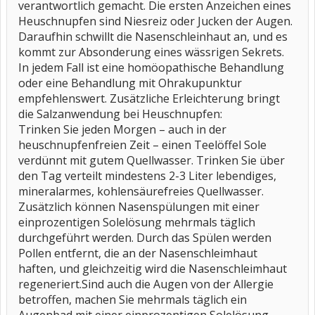
verantwortlich gemacht. Die ersten Anzeichen eines
Heuschnupfen sind Niesreiz oder Jucken der Augen.
Daraufhin schwillt die Nasenschleinhaut an, und es
kommt zur Absonderung eines wässrigen Sekrets.
In jedem Fall ist eine homöopathische Behandlung
oder eine Behandlung mit Ohrakupunktur
empfehlenswert. Zusätzliche Erleichterung bringt
die Salzanwendung bei Heuschnupfen:
Trinken Sie jeden Morgen – auch in der
heuschnupfenfreien Zeit – einen Teelöffel Sole
verdünnt mit gutem Quellwasser. Trinken Sie über
den Tag verteilt mindestens 2-3 Liter lebendiges,
mineralarmes, kohlensäurefreies Quellwasser.
Zusätzlich können Nasenspülungen mit einer
einprozentigen Solelösung mehrmals täglich
durchgeführt werden. Durch das Spülen werden
Pollen entfernt, die an der Nasenschleimhaut
haften, und gleichzeitig wird die Nasenschleimhaut
regeneriert.Sind auch die Augen von der Allergie
betroffen, machen Sie mehrmals täglich ein