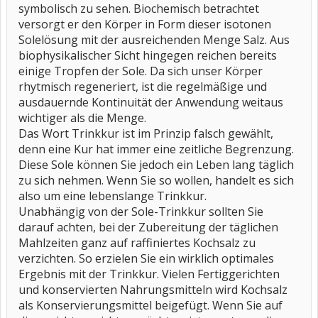
symbolisch zu sehen. Biochemisch betrachtet
versorgt er den Körper in Form dieser isotonen
Solelösung mit der ausreichenden Menge Salz. Aus
biophysikalischer Sicht hingegen reichen bereits
einige Tropfen der Sole. Da sich unser Körper
rhytmisch regeneriert, ist die regelmäßige und
ausdauernde Kontinuität der Anwendung weitaus
wichtiger als die Menge.
Das Wort Trinkkur ist im Prinzip falsch gewählt,
denn eine Kur hat immer eine zeitliche Begrenzung.
Diese Sole können Sie jedoch ein Leben lang täglich
zu sich nehmen. Wenn Sie so wollen, handelt es sich
also um eine lebenslange Trinkkur.
Unabhängig von der Sole-Trinkkur sollten Sie
darauf achten, bei der Zubereitung der täglichen
Mahlzeiten ganz auf raffiniertes Kochsalz zu
verzichten. So erzielen Sie ein wirklich optimales
Ergebnis mit der Trinkkur. Vielen Fertiggerichten
und konservierten Nahrungsmitteln wird Kochsalz
als Konservierungsmittel beigefügt. Wenn Sie auf