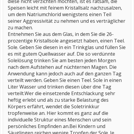
diese nicht verzichten möchten, ist es ratsam, die
Speisen leicht mit feinem Kristallsalz nachzusalzen,
um dem Natriumchlorid wenigstens einen Teil
seiner Aggressivität zu nehmen und es verträglicher
zu machen.
Entnehmen Sie aus dem Glas, in dem Sie die 26-
prozentige Kristallsole angesetzt haben, einen Teel.
Sole. Geben Sie diesen in ein Trinkglas und füllen Sie
es mit gutem Quellwasser auf. Die so verdünnte
Solelösung trinken Sie am besten jeden Morgen
nach dem Aufstehen auf nüchternen Magen. Die
Anwendung kann jedoch auch auf den ganzen Tag
verteilt werden. Geben Sie einen Teel. Sole in einen
Liter Wasser und trinken diesen über dne Tag
verteilt.Wer die einsetzende Entschlackung sehr
heftig erlebt und als zu starke Belastung des
Körpers erfährt, wendet die Soletrinkkur
tropfenweise an. Hier kommt es ganz auf die
individuelle Struktur eines Menschen und sein
persönliches Empfinden an.Bei Kindern und
Säuglingen reichen wenige Tropfen der Sole. Je