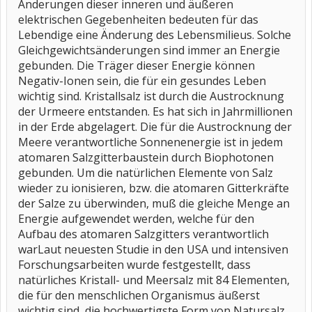
Änderungen dieser inneren und äußeren
elektrischen Gegebenheiten bedeuten für das
Lebendige eine Änderung des Lebensmilieus. Solche
Gleichgewichtsänderungen sind immer an Energie
gebunden. Die Träger dieser Energie können
Negativ-Ionen sein, die für ein gesundes Leben
wichtig sind. Kristallsalz ist durch die Austrocknung
der Urmeere entstanden. Es hat sich in Jahrmillionen
in der Erde abgelagert. Die für die Austrocknung der
Meere verantwortliche Sonnenenergie ist in jedem
atomaren Salzgitterbaustein durch Biophotonen
gebunden. Um die natürlichen Elemente von Salz
wieder zu ionisieren, bzw. die atomaren Gitterkräfte
der Salze zu überwinden, muß die gleiche Menge an
Energie aufgewendet werden, welche für den
Aufbau des atomaren Salzgitters verantwortlich
warLaut neuesten Studie in den USA und intensiven
Forschungsarbeiten wurde festgestellt, dass
natürliches Kristall- und Meersalz mit 84 Elementen,
die für den menschlichen Organismus äußerst
wichtig sind, die hochwertigste Form von Natursalz