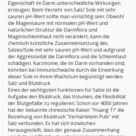
Eigenschaft im Darm unterschiedliche Wirkungen
erzeugen. Beim Verzehr von Salz/ Sole mit sehr
sauren pH-Wert sollte man vorsichtig sein. Obwohl
die Magensäure mit normalen pH-Wert und
natürlichen Struktur die Darmflora und
Magenschleimhaut nicht verändert, kann die
chemisch künstliche Zusammensetzung des
Salzes/Sole mit sehr sauren pH-Wert und aufgrund
der Aggressivität die Darmflora und die Schleimhaut
schädigen. Karzinome, die im Darm vorhanden sind,
könnten bei Immunschwäche durch die Einwirkung
dieser Sole in ihrem Wachstum begünstigt werden.
Salz und Blutdruck
Eines der wichtigsten Funktionen für Salze ist die
Aufgabe den Blutdruck, das Volumen, die Flexibilität
der Blutgefäße zu regulieren. Schon vor 4000 Jahren
hat der bekannte chinesische Kaiser "Huang Ti" die
Beziehung von Blutdruck "Verhärtetem Puls" mit
Salz verbunden. Es hat sich inzwischen
herausgestellt, dass der genaue Zusammenhang