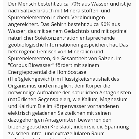
Der Mensch besteht zu ca. 70% aus Wasser und ist je
nach Salzverbrauch mit Mineralstoffen, und
Spurenelementen in chem. Verbindungen
angereichert. Das Gehirn besteht zu ca. 90% aus
Wasser, das mit seinem Gedächtnis und mit optimal
natürlicher Solekonzentration entsprechende
geobiologische Informationen gespeichert hat. Das
heterogene Gemisch von Mineralien und
Spurenelementen, die Gesamtheit von Salzen, im
"Corpus Biowasser" fördert mit seinem
Energiepotential die Homöostase
(Fließgleichgewicht) im Flüssigkeitshaushalt des
Organismus und ermöglicht dem Körper die
notwendige Aufnahme der natürlichen Antagonisten
(natürlichen Gegenspieler), wie Kalium, Magnesium
und Kalzium.Die im Körperwasser vorhandenen
elektrisch geladenen Salzteilchen mit seinen
dazugehörigen Antagonisten bewahren den
bioenergetischen Kreislauf, indem sie die Spannung
zwischen intra- und extrazellulären Raum