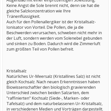
Augenbad mit einer einprozentigen Solelösung.
Keine Angst die Sole brennt nicht, denn sie hat die
gleiche Salzkonzentration wie Ihre
Tränenflüssigkeit.
Auch für den Pollenallergiker ist der Kristallsalz-
Ionisator von Vorteil. Die Pollen, die ja die
Beschwerden verursachen, schweben nicht mehr in
der Luft, sondern werden vom Solenebel gebunden
und sinken zu Boden. Dadurch wird die Zimmerluft
zum größten Teil von Pollen befreit.
Kristallsalz
Natürliches Ur-Meersalz (Kristallines Salz) ist nicht
gleich Kochsalz. Nach neuen Erkenntnissen haben
Biowissenschaftler den biologisch gravierenden
Unterschied zwischen beiden Salzarten, dem
"raffinierten" Kochsalz (Siede-, Marken- oder
Tafelsalz) und dem naturbelassenen Ur-Kristallsalz,
in verschiedenen Medien und Vorträgen dargestellt.