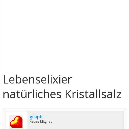
Lebenselixier
natürliches Kristallsalz
gisipb
Neues Mitglied