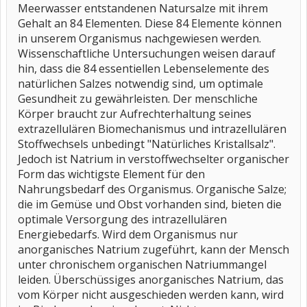
Meerwasser entstandenen Natursalze mit ihrem
Gehalt an 84 Elementen. Diese 84 Elemente können
in unserem Organismus nachgewiesen werden.
Wissenschaftliche Untersuchungen weisen darauf
hin, dass die 84 essentiellen Lebenselemente des
natürlichen Salzes notwendig sind, um optimale
Gesundheit zu gewährleisten. Der menschliche
Körper braucht zur Aufrechterhaltung seines
extrazellulären Biomechanismus und intrazellulären
Stoffwechsels unbedingt "Natürliches Kristallsalz".
Jedoch ist Natrium in verstoffwechselter organischer
Form das wichtigste Element für den
Nahrungsbedarf des Organismus. Organische Salze;
die im Gemüse und Obst vorhanden sind, bieten die
optimale Versorgung des intrazellulären
Energiebedarfs. Wird dem Organismus nur
anorganisches Natrium zugeführt, kann der Mensch
unter chronischem organischen Natriummangel
leiden. Überschüssiges anorganisches Natrium, das
vom Körper nicht ausgeschieden werden kann, wird