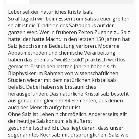
Lebenselixier natürliches Kristallsalz
So alltäglich wir beim Essen zum Salzstreuer greifen,
so alt ist die Tradition des Salzabbaus auf der
ganzen Welt. Wer in früheren Zeiten Zugang zu Salz
hatte, der hatte Macht. In den letzten 150 Jahren hat
Salz jedoch seine Bedeutung verloren. Moderne
Abbaumethoden und chemische Verarbeitung
haben das ehemals "weiße Gold" praktisch wertlos
gemacht. Erst in den letzten Jahren haben sich
Biophysiker im Rahmen von wissenschaftlichen
Studien wieder mit dem natürlichen Kristallsalz
befaßt. Dabei haben sie Erstaunliches
herausgefunden: Das natürliche Kristallsalz besteht
aus genau den gleichen 84 Elementen, aus denen
auch der Mensch aufgebaut ist.
Ohne Salz ist Leben nicht möglich. Andererseits gilt
der heutige Salzkonsum als äußerst
gesundheitsschädlich. Das liegt daran, dass unser
sogenanntes Kochsalz mit ursprünglichem Salz, wie