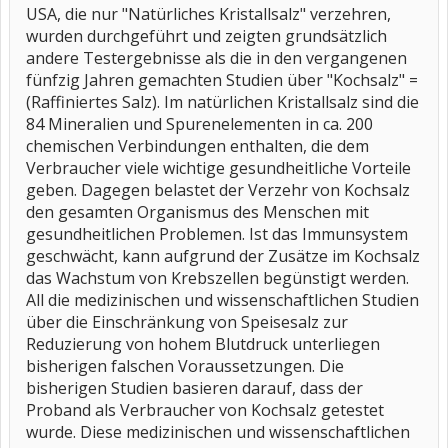
USA, die nur "Natürliches Kristallsalz" verzehren,
wurden durchgeführt und zeigten grundsätzlich
andere Testergebnisse als die in den vergangenen
fünfzig Jahren gemachten Studien über "Kochsalz" =
(Raffiniertes Salz). Im natürlichen Kristallsalz sind die
84 Mineralien und Spurenelementen in ca. 200
chemischen Verbindungen enthalten, die dem
Verbraucher viele wichtige gesundheitliche Vorteile
geben. Dagegen belastet der Verzehr von Kochsalz
den gesamten Organismus des Menschen mit
gesundheitlichen Problemen. Ist das Immunsystem
geschwächt, kann aufgrund der Zusätze im Kochsalz
das Wachstum von Krebszellen begünstigt werden.
All die medizinischen und wissenschaftlichen Studien
über die Einschränkung von Speisesalz zur
Reduzierung von hohem Blutdruck unterliegen
bisherigen falschen Voraussetzungen. Die
bisherigen Studien basieren darauf, dass der
Proband als Verbraucher von Kochsalz getestet
wurde. Diese medizinischen und wissenschaftlichen