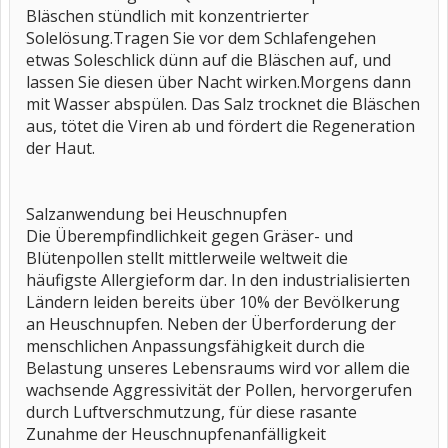
Bläschen stündlich mit konzentrierter
Solelösung.Tragen Sie vor dem Schlafengehen
etwas Soleschlick dünn auf die Bläschen auf, und
lassen Sie diesen über Nacht wirken.Morgens dann
mit Wasser abspülen. Das Salz trocknet die Bläschen
aus, tötet die Viren ab und fördert die Regeneration
der Haut.
Salzanwendung bei Heuschnupfen
Die Überempfindlichkeit gegen Gräser- und
Blütenpollen stellt mittlerweile weltweit die
häufigste Allergieform dar. In den industrialisierten
Ländern leiden bereits über 10% der Bevölkerung
an Heuschnupfen. Neben der Überforderung der
menschlichen Anpassungsfähigkeit durch die
Belastung unseres Lebensraums wird vor allem die
wachsende Aggressivität der Pollen, hervorgerufen
durch Luftverschmutzung, für diese rasante
Zunahme der Heuschnupfenanfälligkeit