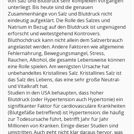
von Salz und Blutdruck sehr komplexen Vorgängen
unterliegt. Bis heute sind die genauen
Zusammenhänge von Salz und Blutdruck nicht
eindeutig aufgeklärt. Die Rolle des Salzes und
Natrium in Bezug auf den Blutdruck ist ungenügend
erforscht und weitestgehend Kontrovers.
Bluthochdruck kann nicht allein dem Salzverbrauch
angelastet werden. Andere Faktoren wie allgemeine
Fehlernährung, Bewegungsmangel, Stress,
Rauchen, Alkohol, die gesamte Lebensweise können
eine Rolle spielen. Am wenigsten Ursache hat
unbehandeltes Kristallines Salz. Kristallines Salz ist
das Salz des Lebens, das eine sehr große Neutral-
und Vitalkraft hat.
Studien in den USA behaupten, dass hoher
Blutdruck (oder Hypertension auch Hypertonie) ein
signifikanter Faktor für cardiovasculäre Krankheiten
(Blutgefäße betreffend) ist Hypertension; die häufig
zur Todesursache führt, betrifft Jahr für Jahr
Millionen von Kranken. Einige dieser Studien sind
umstritten. Auch geht nicht klar daraus hervor, was