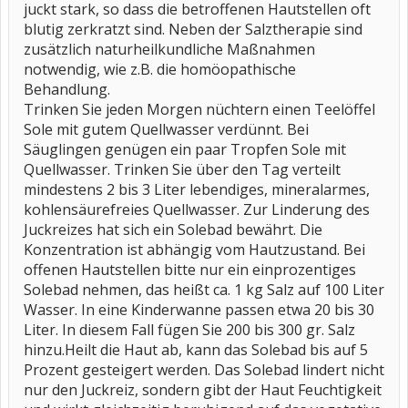
juckt stark, so dass die betroffenen Hautstellen oft
blutig zerkratzt sind. Neben der Salztherapie sind
zusätzlich naturheilkundliche Maßnahmen
notwendig, wie z.B. die homöopathische
Behandlung.
Trinken Sie jeden Morgen nüchtern einen Teelöffel
Sole mit gutem Quellwasser verdünnt. Bei
Säuglingen genügen ein paar Tropfen Sole mit
Quellwasser. Trinken Sie über den Tag verteilt
mindestens 2 bis 3 Liter lebendiges, mineralarmes,
kohlensäurefreies Quellwasser. Zur Linderung des
Juckreizes hat sich ein Solebad bewährt. Die
Konzentration ist abhängig vom Hautzustand. Bei
offenen Hautstellen bitte nur ein einprozentiges
Solebad nehmen, das heißt ca. 1 kg Salz auf 100 Liter
Wasser. In eine Kinderwanne passen etwa 20 bis 30
Liter. In diesem Fall fügen Sie 200 bis 300 gr. Salz
hinzu.Heilt die Haut ab, kann das Solebad bis auf 5
Prozent gesteigert werden. Das Solebad lindert nicht
nur den Juckreiz, sondern gibt der Haut Feuchtigkeit