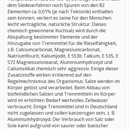
dem Siedeverfahren noch Spuren von den 82
Elementen ca. 0,01% (je nach Tektonik) enthalten
sein können, verliert es seine für den Menschen
leicht verträgliche, natürliche Struktur. Dieses
chemisch gewonnene Kochsalz wird durch die
Abspaltung bestimmter Elemente und der
Hinzugabe von Trennmittel für die Rieselfähigkeit,
z.B. Calciumcarbonat, Magnesiumcarbonat,
Natriumflourit, Kaliumjodit, E 553b Talkum, E 535, E
572 Magnesiumstearat, Aluminiumhydroxyd und
Caliumsilikat chemisch sehr aggressiv. Einige dieser
Zusatzstoffe wirken irritierend auf den
Regelmechnismus des Organismus. Salze werden im
Körper gelöst und verarbeitet. Beim Abbau von
biofeindlichen Salzen und Trennmitteln im Körper
wird im erhöhten Bedarf wertvolles Zellwasser
verbraucht. Einige Trennmittel sind in Deutschland
nicht zugelassen und sollen kanzerogen sein, z. B.
Aluminiumhydroxyd. Der Verbrauch von Salz oder
Sole kann aufgrund von saurer oder basischer