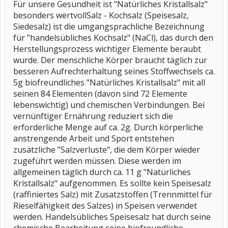
Für unsere Gesundheit ist "Natürliches Kristallsalz"
besonders wertvollSalz - Kochsalz (Speisesalz,
Siedesalz) ist die umgangsprachliche Bezeichnung
für "handelsübliches Kochsalz" (NaCl), das durch den
Herstellungsprozess wichtiger Elemente beraubt
wurde. Der menschliche Körper braucht täglich zur
besseren Aufrechterhaltung seines Stoffwechsels ca.
5g biofreundliches "Natürliches Kristallsalz" mit all
seinen 84 Elementen (davon sind 72 Elemente
lebenswichtig) und chemischen Verbindungen. Bei
vernünftiger Ernährung reduziert sich die
erforderliche Menge auf ca. 2g. Durch körperliche
anstrengende Arbeit und Sport entstehen
zusätzliche "Salzverluste", die dem Körper wieder
zugeführt werden müssen. Diese werden im
allgemeinen täglich durch ca. 11 g "Natürliches
Kristallsalz" aufgenommen. Es sollte kein Speisesalz
(raffiniertes Salz) mit Zusatzstoffen (Trennmittel für
Rieselfähigkeit des Salzes) in Speisen verwendet
werden. Handelsübliches Speisesalz hat durch seine