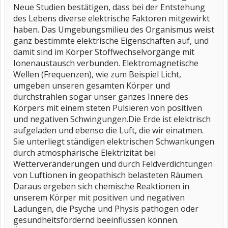
Neue Studien bestätigen, dass bei der Entstehung
des Lebens diverse elektrische Faktoren mitgewirkt
haben. Das Umgebungsmilieu des Organismus weist
ganz bestimmte elektrische Eigenschaften auf, und
damit sind im Körper Stoffwechselvorgänge mit
Ionenaustausch verbunden. Elektromagnetische
Wellen (Frequenzen), wie zum Beispiel Licht,
umgeben unseren gesamten Körper und
durchstrahlen sogar unser ganzes Innere des
Körpers mit einem steten Pulsieren von positiven
und negativen Schwingungen.Die Erde ist elektrisch
aufgeladen und ebenso die Luft, die wir einatmen.
Sie unterliegt ständigen elektrischen Schwankungen
durch atmosphärische Elektrizität bei
Wetterveränderungen und durch Feldverdichtungen
von Luftionen in geopathisch belasteten Räumen.
Daraus ergeben sich chemische Reaktionen in
unserem Körper mit positiven und negativen
Ladungen, die Psyche und Physis pathogen oder
gesundheitsfördernd beeinflussen können.