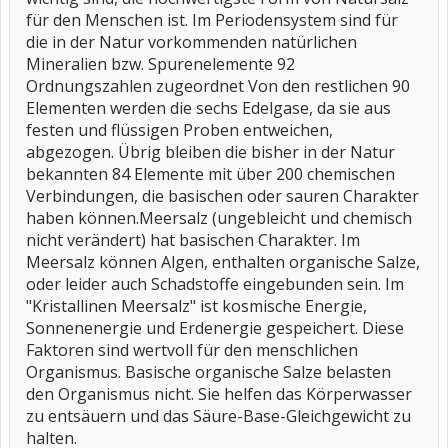
für den Menschen ist. Im Periodensystem sind für
die in der Natur vorkommenden natürlichen
Mineralien bzw. Spurenelemente 92
Ordnungszahlen zugeordnet Von den restlichen 90
Elementen werden die sechs Edelgase, da sie aus
festen und flüssigen Proben entweichen,
abgezogen. Übrig bleiben die bisher in der Natur
bekannten 84 Elemente mit über 200 chemischen
Verbindungen, die basischen oder sauren Charakter
haben können.Meersalz (ungebleicht und chemisch
nicht verändert) hat basischen Charakter. Im
Meersalz können Algen, enthalten organische Salze,
oder leider auch Schadstoffe eingebunden sein. Im
"Kristallinen Meersalz" ist kosmische Energie,
Sonnenenergie und Erdenergie gespeichert. Diese
Faktoren sind wertvoll für den menschlichen
Organismus. Basische organische Salze belasten
den Organismus nicht. Sie helfen das Körperwasser
zu entsäuern und das Säure-Base-Gleichgewicht zu
halten.