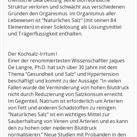
chemische Bearbeitung seine biofreundliche
Struktur verloren und schwächt aus verschiedenen
Gründen den Organismus. Im Organismus aller
Lebewesen ist "Natürliches Salz" (mit seinen 84
Elementen) in einer Solelösung als Lösungsmittel
und Trägerflüssigkeit enthalten.
Der Kochsalz-Irrtum !
Einer der renommiertesten Wissenschaftler Jaques
De Langre, Ph.D. hat sich über 30 Jahre mit dem
Thema "Gesundheit und Salz" und Hypertension
beschäftigt und kommt zu der Aussage: "In vielen
Fällen wurde die Verminderung von hohen Blutdruck
nicht durch Reduzierung von Salzkonsum erreicht.
Im Gegenteil, Natrium ist erforderlich um Arterien
von Fett und anderen Schadstoffen zu reinigen.
"Natürliches Salz" ist ein wichtiges Mittel zur
Sauberhaltung von Venen und Arterien und es kann
den zu hohen oder niederen Blutdruck
normalisieren." Neue Studien mit Probanden in den