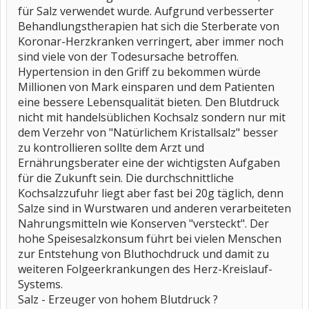
für Salz verwendet wurde. Aufgrund verbesserter
Behandlungstherapien hat sich die Sterberate von
Koronar-Herzkranken verringert, aber immer noch
sind viele von der Todesursache betroffen.
Hypertension in den Griff zu bekommen würde
Millionen von Mark einsparen und dem Patienten
eine bessere Lebensqualität bieten. Den Blutdruck
nicht mit handelsüblichen Kochsalz sondern nur mit
dem Verzehr von "Natürlichem Kristallsalz" besser
zu kontrollieren sollte dem Arzt und
Ernährungsberater eine der wichtigsten Aufgaben
für die Zukunft sein. Die durchschnittliche
Kochsalzzufuhr liegt aber fast bei 20g täglich, denn
Salze sind in Wurstwaren und anderen verarbeiteten
Nahrungsmitteln wie Konserven "versteckt". Der
hohe Speisesalzkonsum führt bei vielen Menschen
zur Entstehung von Bluthochdruck und damit zu
weiteren Folgeerkrankungen des Herz-Kreislauf-
Systems.
Salz - Erzeuger von hohem Blutdruck ?