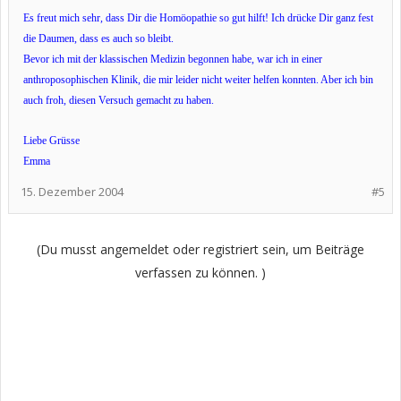
Es freut mich sehr, dass Dir die Homöopathie so gut hilft! Ich drücke Dir ganz fest
die Daumen, dass es auch so bleibt.
Bevor ich mit der klassischen Medizin begonnen habe, war ich in einer
anthroposophischen Klinik, die mir leider nicht weiter helfen konnten. Aber ich bin
auch froh, diesen Versuch gemacht zu haben.
Liebe Grüsse
Emma
15. Dezember 2004
#5
(Du musst angemeldet oder registriert sein, um Beiträge
verfassen zu können. )