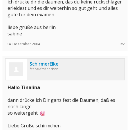
ich drücke dir die daumen, das du keine rückschläger
erleidest und es dir weiterhin so gut geht und alles
gute für dein examen.
liebe grüße aus berlin
sabine
14. Dezember 2004
#2
SchirmerElke
Stehaufmännchen
Hallo Tinalina
dann drücke ich Dir ganz fest die Daumen, daß es
noch lange
so weitergeht.
Liebe Grüße schirmchen